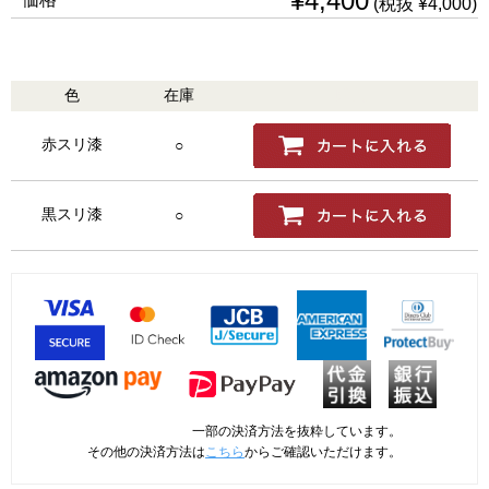
¥4,400
(税抜 ¥4,000)
色
在庫
購入
赤スリ漆
○
黒スリ漆
○
一部の決済方法を抜粋しています。
その他の決済方法は
こちら
からご確認いただけます。