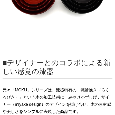
デザイナーとのコラボによる新
しい感覚の漆器
元々「MOKU」シリーズは、漆器特有の「轆轤挽き（ろく
ろびき）」という木の加工技術に、みやけかずしげデザイ
ナー（miyake design）のデザインを掛け合せ、木の素材感
や美しさをシンプルに表現した商品です。