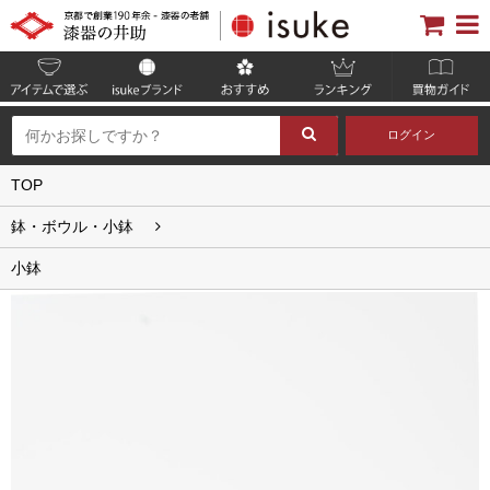
ログイン
TOP
鉢・ボウル・小鉢
小鉢