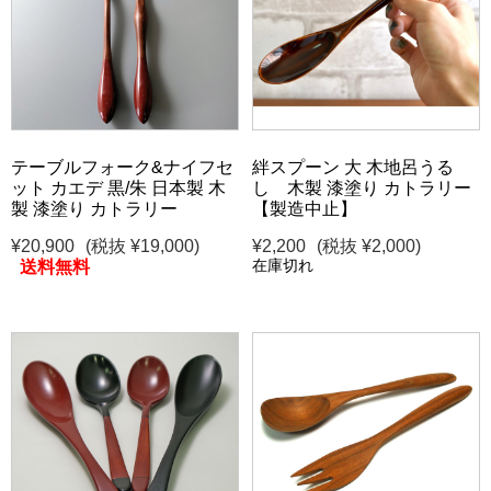
テーブルフォーク&ナイフセ
絆スプーン 大 木地呂うる
ット カエデ 黒/朱 日本製 木
し 木製 漆塗り カトラリー
製 漆塗り カトラリー
【製造中止】
¥20,900
(税抜 ¥19,000)
¥2,200
(税抜 ¥2,000)
在庫切れ
送料無料