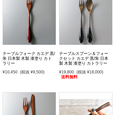
テーブルフォーク カエデ 黒/
テーブルスプーン＆フォー
朱 日本製 木製 漆塗り カト
クセット カエデ 黒/朱 日本
ラリー
製 木製 漆塗り カトラリー
¥10,450
(税抜 ¥9,500)
¥19,800
(税抜 ¥18,000)
送料無料