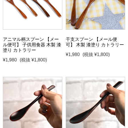
アニマル柄スプーン 【メー
干支スプーン 【メール便
ル便可】 子供用食器 木製 漆
可】 木製 漆塗り カトラリー
塗り カトラリー
¥1,980
(税抜 ¥1,800)
¥1,980
(税抜 ¥1,800)