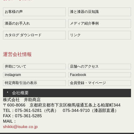
お客様の声
漆と漆器の豆知識
漆器のお手入れ
メディア紹介事例
カタログ ダウンロード
リンク
運営会社情報
井助について
店舗へのアクセス
instagram
Facebook
特定商取引法の表示
会員登録・マイページ
会社概要
株式会社 井助商店
〒600-8066 京都府京都市下京区柳馬場通五条上る柏屋町344
TEL：075-361-5281（代表） 075-344-9710（漆器部直通）
FAX：075-361-5285
MAIL：
shikki@isuke.co.jp