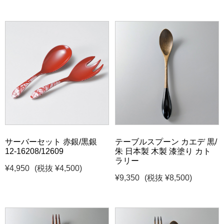
サーバーセット 赤銀/黒銀
テーブルスプーン カエデ 黒/
12-16208/12609
朱 日本製 木製 漆塗り カト
ラリー
¥4,950
(税抜 ¥4,500)
¥9,350
(税抜 ¥8,500)