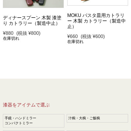
MOKU パスタ皿用カトラリ
ディナースプーン 木製 漆塗
ー 木製 カトラリー（製造中
り カトラリー（製造中止）
止）
¥880
(税抜 ¥800)
¥660
(税抜 ¥600)
在庫切れ
在庫切れ
漆器をアイテムで選ぶ
手鏡・ハンドミラー
汁椀・大椀・ご飯椀
コンパクトミラー