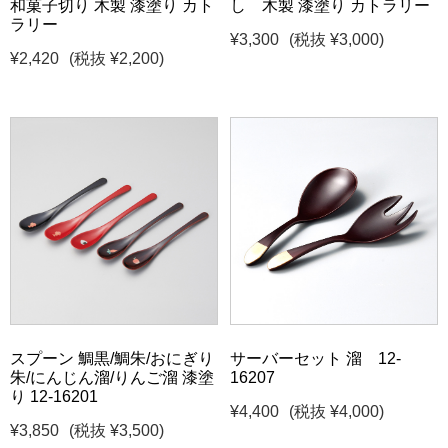
和菓子切り 木製 漆塗り カト
し 木製 漆塗り カトラリー
ラリー
¥3,300
(税抜 ¥3,000)
¥2,420
(税抜 ¥2,200)
スプーン 鯛黒/鯛朱/おにぎり
サーバーセット 溜 12-
朱/にんじん溜/りんご溜 漆塗
16207
り 12-16201
¥4,400
(税抜 ¥4,000)
¥3,850
(税抜 ¥3,500)