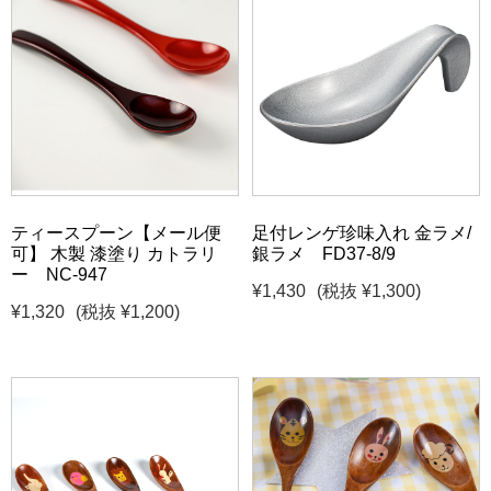
ティースプーン【メール便
足付レンゲ珍味入れ 金ラメ/
可】 木製 漆塗り カトラリ
銀ラメ FD37-8/9
ー NC-947
¥1,430
(税抜 ¥1,300)
¥1,320
(税抜 ¥1,200)