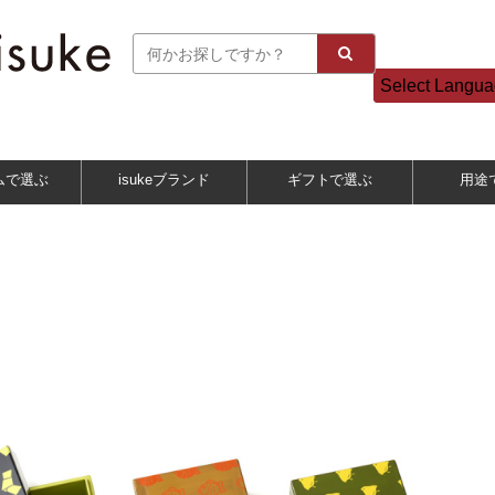
Select Langu
ムで選ぶ
isukeブランド
ギフトで選ぶ
用途