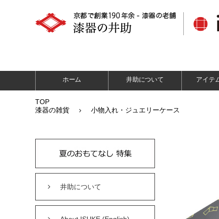
ホーム
井助について
アイテ
TOP
漆器の雑貨
小物入れ・ジュエリーケース
井助について
About ISUKE (English)