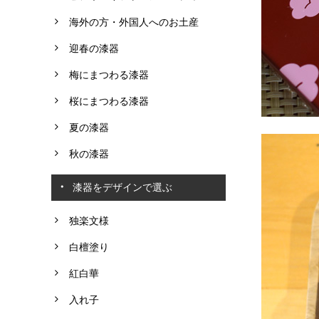
海外の方・外国人へのお土産
迎春の漆器
梅にまつわる漆器
桜にまつわる漆器
夏の漆器
秋の漆器
漆器をデザインで選ぶ
独楽文様
白檀塗り
紅白華
入れ子