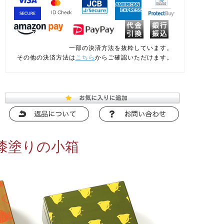
一部の決済方法を抜粋しています。
その他の決済方法は
こちら
からご確認いただけます。
漆塗りの小箱