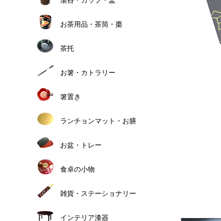
お茶用品・茶筒・棗
茶托
お箸・カトラリー
箸置き
ランチョンマット・お膳
お盆・トレー
食卓の小物
雑貨・ステーショナリー
インテリア漆器