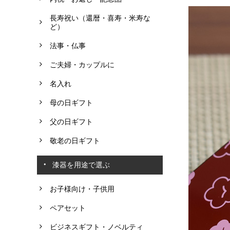
長寿祝い（還暦・喜寿・米寿な
ど）
法事・仏事
ご夫婦・カップルに
名入れ
母の日ギフト
父の日ギフト
敬老の日ギフト
漆器を用途で選ぶ
お子様向け・子供用
ペアセット
ビジネスギフト・ノベルティ