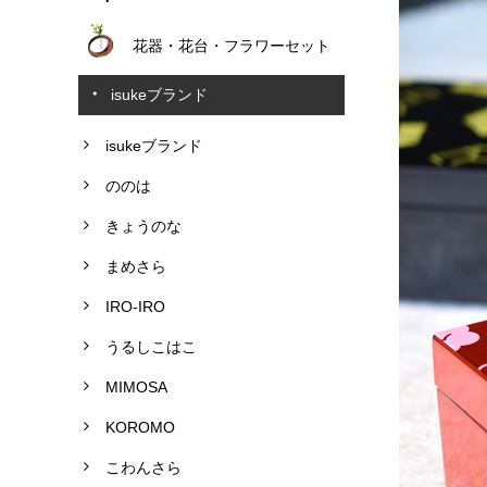
花器・花台・フラワーセット
isukeブランド
isukeブランド
ののは
きょうのな
まめさら
IRO-IRO
うるしこはこ
MIMOSA
KOROMO
こわんさら