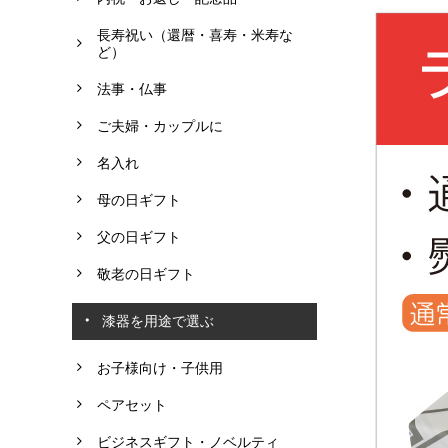
長寿祝い（還暦・喜寿・米寿な
ど）
法事・仏事
ご夫婦・カップルに
名入れ
母の日ギフト
父の日ギフト
敬老の日ギフト
漆器を用途で選ぶ
お子様向け・子供用
ペアセット
ビジネスギフト・ノベルティ