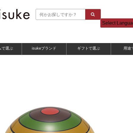
Select Langu
ムで選ぶ
isukeブランド
ギフトで選ぶ
用途