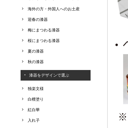
海外の方・外国人へのお土産
迎春の漆器
梅にまつわる漆器
桜にまつわる漆器
夏の漆器
秋の漆器
漆器をデザインで選ぶ
独楽文様
白檀塗り
紅白華
入れ子