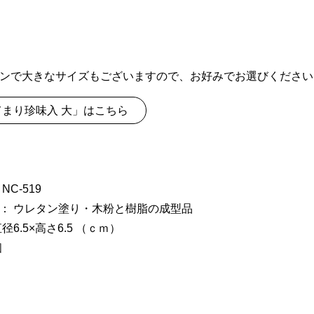
ンで大きなサイズもございますので、お好みでお選びください
てまり珍味入 大」はこちら
NC-519
： ウレタン塗り・木粉と樹脂の成型品
径6.5×高さ6.5 （ｃｍ）
個