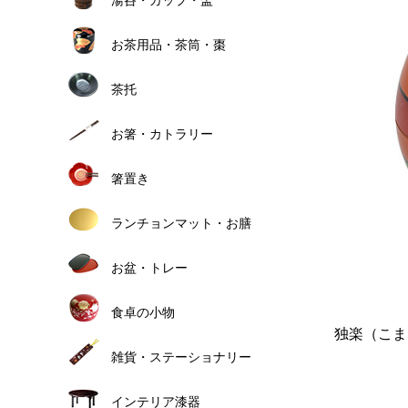
お茶用品・茶筒・棗
茶托
お箸・カトラリー
箸置き
ランチョンマット・お膳
お盆・トレー
食卓の小物
独楽（こま
雑貨・ステーショナリー
インテリア漆器