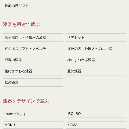
敬老の日ギフト
漆器を用途で選ぶ
お子様向け・子供用の漆器
ペアセット
ビジネスギフト・ノベルティ
海外の方・外国人へのお土産
迎春の漆器
梅にまつわる漆器
桜にまつわる漆器
夏の漆器
秋の漆器
漆器をデザインで選ぶ
IRO-IRO
isukeブランド
MOKU
KOMA