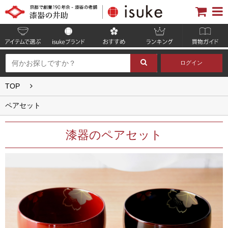
ログイン
TOP
ペアセット
漆器のペアセット