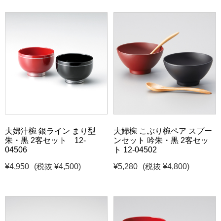
夫婦汁椀 銀ライン まり型
夫婦椀 こぶり椀ペア スプー
朱・黒 2客セット 12-
ンセット 吟朱・黒 2客セッ
04506
ト 12-04502
¥4,950
(税抜 ¥4,500)
¥5,280
(税抜 ¥4,800)