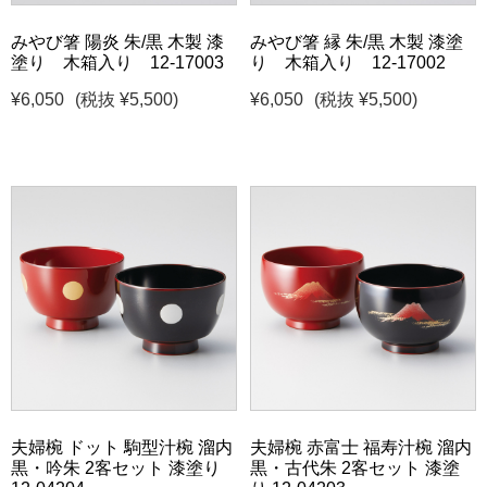
みやび箸 陽炎 朱/黒 木製 漆
みやび箸 縁 朱/黒 木製 漆塗
塗り 木箱入り 12-17003
り 木箱入り 12-17002
¥6,050
(税抜 ¥5,500)
¥6,050
(税抜 ¥5,500)
夫婦椀 ドット 駒型汁椀 溜内
夫婦椀 赤富士 福寿汁椀 溜内
黒・吟朱 2客セット 漆塗り
黒・古代朱 2客セット 漆塗