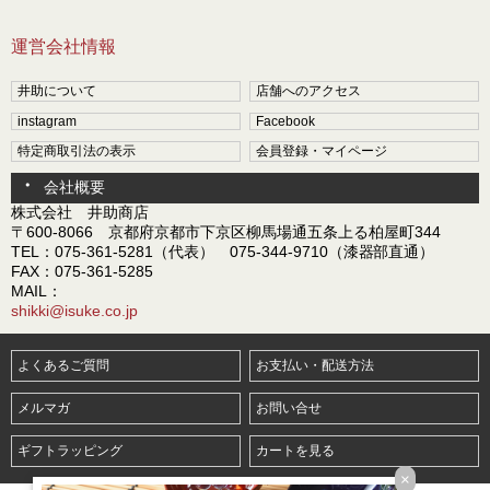
運営会社情報
井助について
店舗へのアクセス
instagram
Facebook
特定商取引法の表示
会員登録・マイページ
会社概要
株式会社 井助商店
〒600-8066 京都府京都市下京区柳馬場通五条上る柏屋町344
TEL：075-361-5281（代表） 075-344-9710（漆器部直通）
FAX：075-361-5285
MAIL：
shikki@isuke.co.jp
よくあるご質問
お支払い・配送方法
メルマガ
お問い合せ
ギフトラッピング
カートを見る
×