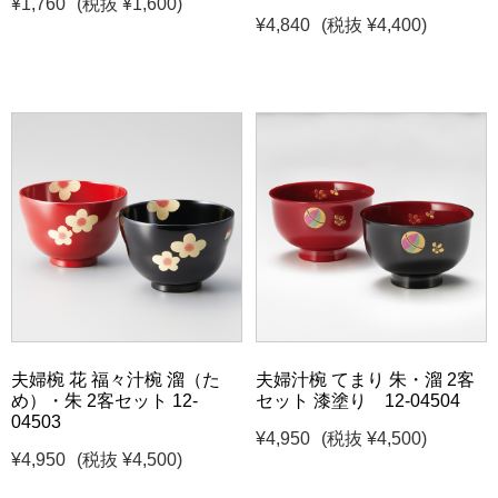
¥1,760
(税抜 ¥1,600)
¥4,840
(税抜 ¥4,400)
夫婦椀 花 福々汁椀 溜（た
夫婦汁椀 てまり 朱・溜 2客
め）・朱 2客セット 12-
セット 漆塗り 12-04504
04503
¥4,950
(税抜 ¥4,500)
¥4,950
(税抜 ¥4,500)