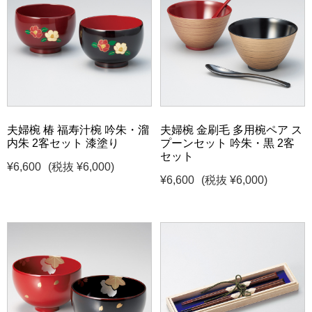
夫婦椀 椿 福寿汁椀 吟朱・溜
夫婦椀 金刷毛 多用椀ペア ス
内朱 2客セット 漆塗り
プーンセット 吟朱・黒 2客
セット
¥6,600
(税抜 ¥6,000)
¥6,600
(税抜 ¥6,000)