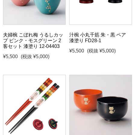
夫婦椀 こぼれ梅 うるしカッ
汁椀 小丸千筋 朱・黒 ペア
プ ピンク・モスグリーン 2
漆塗り FD28-1
客セット 漆塗り 12-04403
¥5,500
(税抜 ¥5,000)
¥5,500
(税抜 ¥5,000)