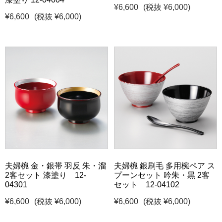
¥6,600
(税抜 ¥6,000)
¥6,600
(税抜 ¥6,000)
夫婦椀 金・銀帯 羽反 朱・溜
夫婦椀 銀刷毛 多用椀ペア ス
2客セット 漆塗り 12-
プーンセット 吟朱・黒 2客
04301
セット 12-04102
¥6,600
(税抜 ¥6,000)
¥6,600
(税抜 ¥6,000)