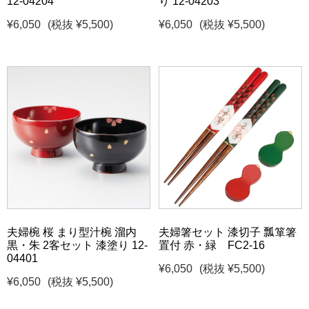
12-04204
り 12-04203
¥6,050
(税抜 ¥5,500)
¥6,050
(税抜 ¥5,500)
夫婦椀 桜 まり型汁椀 溜内
夫婦箸セット 漆切子 瓢箪箸
黒・朱 2客セット 漆塗り 12-
置付 赤・緑 FC2-16
04401
¥6,050
(税抜 ¥5,500)
¥6,050
(税抜 ¥5,500)