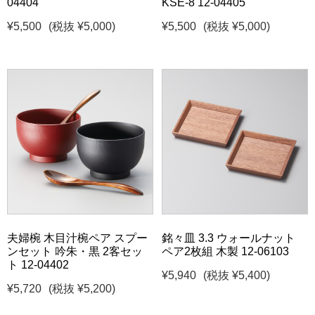
04404
KSE-8 12-04405
¥5,500
(税抜 ¥5,000)
¥5,500
(税抜 ¥5,000)
夫婦椀 木目汁椀ペア スプー
銘々皿 3.3 ウォールナット
ンセット 吟朱・黒 2客セッ
ペア2枚組 木製 12-06103
ト 12-04402
¥5,940
(税抜 ¥5,400)
¥5,720
(税抜 ¥5,200)