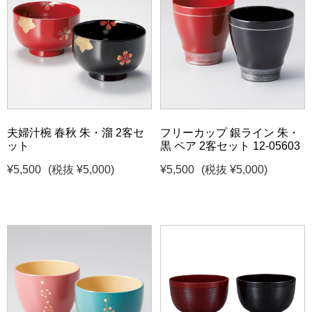
夫婦汁椀 春秋 朱・溜 2客セ
フリーカップ 銀ライン 朱・
ット
黒 ペア 2客セット 12-05603
¥5,500
(税抜 ¥5,000)
¥5,500
(税抜 ¥5,000)