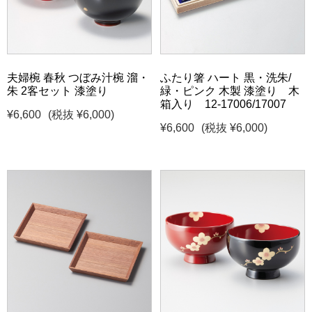
夫婦椀 春秋 つぼみ汁椀 溜・
ふたり箸 ハート 黒・洗朱/
朱 2客セット 漆塗り
緑・ピンク 木製 漆塗り 木
箱入り 12-17006/17007
¥6,600
(税抜 ¥6,000)
¥6,600
(税抜 ¥6,000)