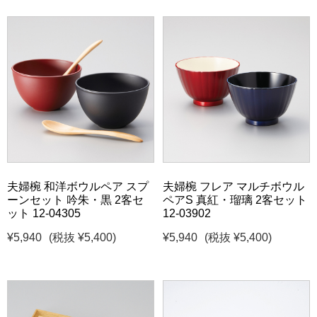
夫婦椀 和洋ボウルペア スプ
夫婦椀 フレア マルチボウル
ーンセット 吟朱・黒 2客セ
ペアS 真紅・瑠璃 2客セット
ット 12-04305
12-03902
¥5,940
(税抜 ¥5,400)
¥5,940
(税抜 ¥5,400)