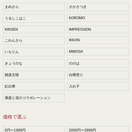
まめさら
さかさつき
KOROMO
うるしこはこ
KINSEN
IMPRESSION
IKKON
こわんさら
MIMOSA
いちりん
きょうのな
ののは
独楽文様
白檀塗り
紅白華
入れ子
漆器と花のコラボレーション
価格で選ぶ
0円〜1999円
2000円〜3999円