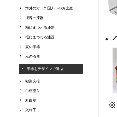
海外の方・外国人へのお土産
迎春の漆器
梅にまつわる漆器
桜にまつわる漆器
夏の漆器
秋の漆器
漆器をデザインで選ぶ
独楽文様
白檀塗り
紅白華
入れ子