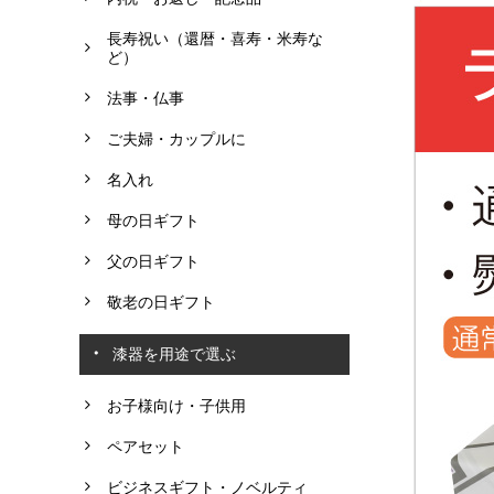
長寿祝い（還暦・喜寿・米寿な
ど）
法事・仏事
ご夫婦・カップルに
名入れ
母の日ギフト
父の日ギフト
敬老の日ギフト
漆器を用途で選ぶ
お子様向け・子供用
ペアセット
ビジネスギフト・ノベルティ