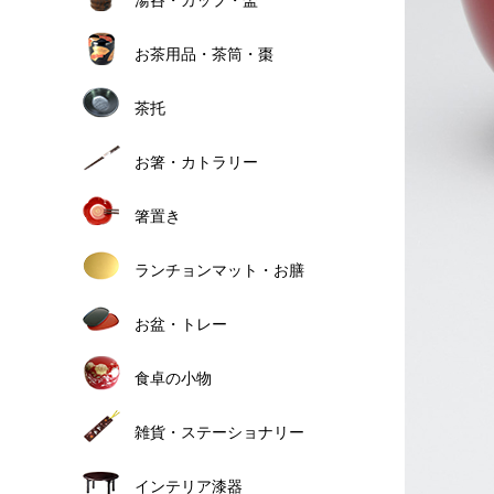
お茶用品・茶筒・棗
茶托
お箸・カトラリー
箸置き
ランチョンマット・お膳
お盆・トレー
食卓の小物
雑貨・ステーショナリー
インテリア漆器