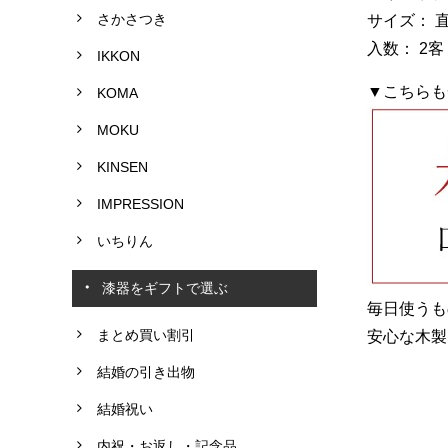
さかさつき
サイズ： 直
入数： 2
IKKON
▼こちらも
KOMA
MOKU
KINSEN
IMPRESSION
いちりん
漆器をギフトで選ぶ
毎日使うも
まとめ買い割引
安心な木製
結婚の引き出物
結婚祝い
内祝・お返し・記念品