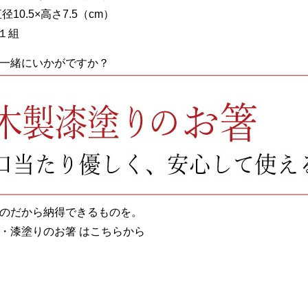
径10.5×高さ7.5（cm）
客１組
一緒にいかがですか？
のだから納得できるものを。
・漆塗りのお箸 はこちらから