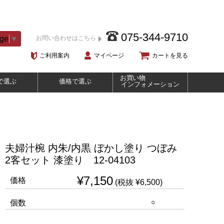
075-344-9710
age
▼
お問い合わせはこちら
ご利用案内
マイページ
カートを見る
お買い物
で選ぶ
価格で選ぶ
インフォメーション
夫婦汁椀 内朱/内黒 ぼかし塗り つぼみ
2客セット 漆塗り 12-04103
¥7,150
価格
(税抜 ¥6,500)
○
個数