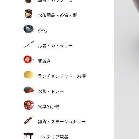
お茶用品・茶筒・棗
茶托
お箸・カトラリー
箸置き
ランチョンマット・お膳
お盆・トレー
食卓の小物
雑貨・ステーショナリー
インテリア漆器