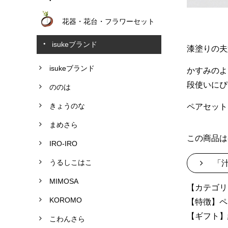
花器・花台・フラワーセット
isukeブランド
漆塗りの夫
isukeブランド
かすみのよ
段使いにぴ
ののは
きょうのな
ペアセット
まめさら
この商品は
IRO-IRO
うるしこはこ
「汁
MIMOSA
【カテゴリ
KOROMO
【特徴】ペ
【ギフト】
こわんさら