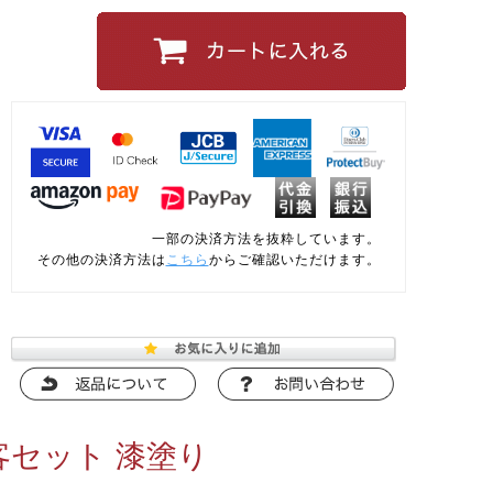
一部の決済方法を抜粋しています。
その他の決済方法は
こちら
からご確認いただけます。
客セット 漆塗り