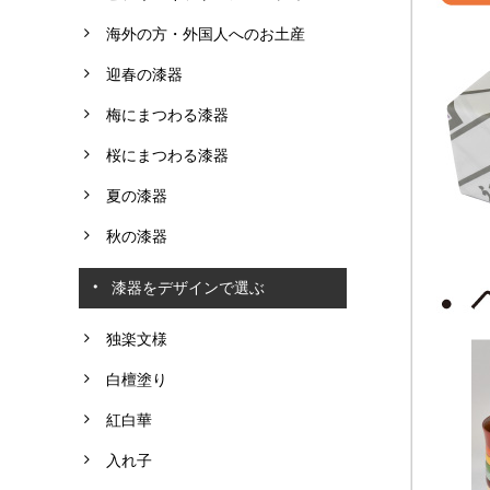
海外の方・外国人へのお土産
迎春の漆器
梅にまつわる漆器
桜にまつわる漆器
夏の漆器
秋の漆器
漆器をデザインで選ぶ
独楽文様
白檀塗り
紅白華
入れ子