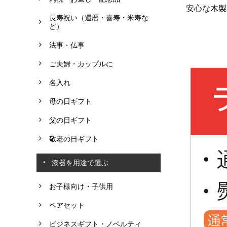
安心な木製
長寿祝い（還暦・喜寿・米寿な
ど）
法事・仏事
ご夫婦・カップルに
名入れ
母の日ギフト
父の日ギフト
敬老の日ギフト
漆器を用途で選ぶ
お子様向け・子供用
ペアセット
ビジネスギフト・ノベルティ