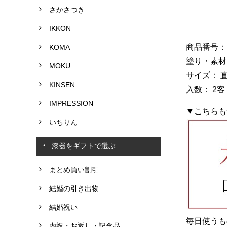
さかさつき
IKKON
商品番号： G
KOMA
塗り・素材
MOKU
サイズ： 直
KINSEN
入数： 2
IMPRESSION
▼こちらも
いちりん
漆器をギフトで選ぶ
まとめ買い割引
結婚の引き出物
結婚祝い
毎日使うも
内祝・お返し・記念品