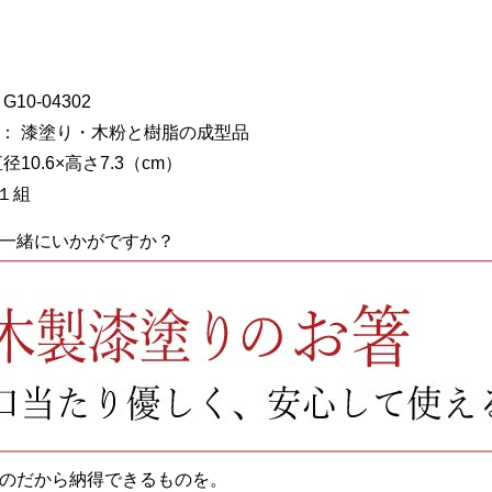
10-04302
： 漆塗り・木粉と樹脂の成型品
径10.6×高さ7.3（cm）
客１組
一緒にいかがですか？
のだから納得できるものを。