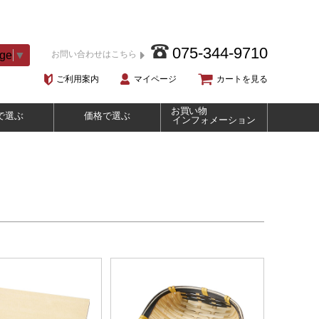
075-344-9710
age
▼
お問い合わせはこちら
ご利用案内
マイページ
カートを見る
お買い物
で選ぶ
価格で選ぶ
インフォメーション