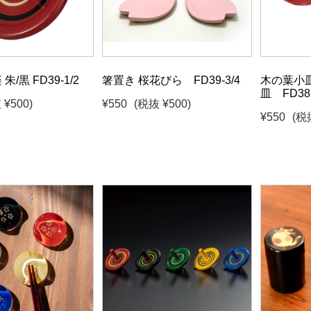
朱/黒 FD39-1/2
箸置き 桜花びら FD39-3/4
木の葉小皿
皿 FD38-
 ¥500)
¥550
(税抜 ¥500)
¥550
(税