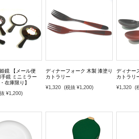
姫鏡 【メール便
ディナーフォーク 木製 漆塗り
ディナース
用手鏡 ミニミラー
カトラリー
カトラリー
・在庫限り】
¥1,320
(税抜 ¥1,200)
¥1,320
(
抜 ¥1,200)