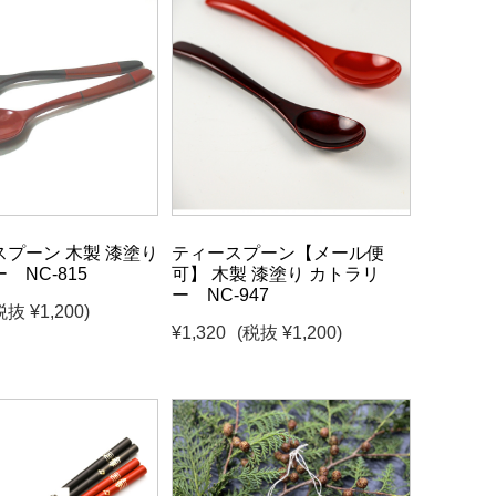
プーン 木製 漆塗り
ティースプーン【メール便
 NC-815
可】 木製 漆塗り カトラリ
ー NC-947
税抜 ¥1,200)
¥1,320
(税抜 ¥1,200)