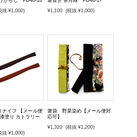
うがらし FD40-18
箸置き 笹舟緑 FD40-17
税抜 ¥1,000)
¥1,100
(税抜 ¥1,000)
りナイフ 【メール便
箸袋 野菜染め【メール便対
 漆塗り カトラリー
応可】
¥1,320
(税抜 ¥1,200)
税抜 ¥1,000)