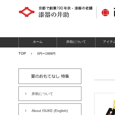
ホーム
井助について
アイテ
TOP
0円〜1999円
井助について
About ISUKE (English)