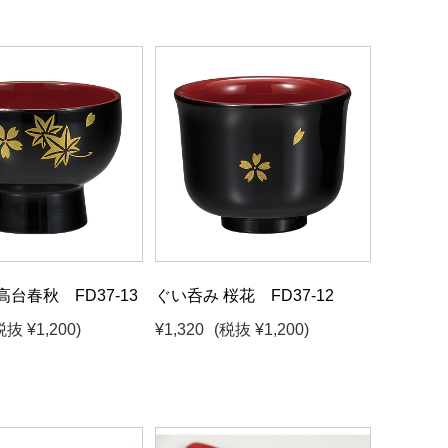
高台春秋 FD37-13
ぐい呑み 桜花 FD37-12
税抜 ¥1,200)
¥1,320
(税抜 ¥1,200)