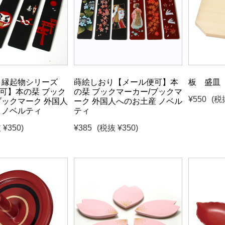
 縁起物シリーズ
蒔絵しおり【メール便可】本
板 盛皿
可】本の栞 ブック
の栞 ブックマーカー/ブックマ
¥550
(税
ブックマーク 外国人
ーク 外国人へのお土産 ノベル
 ノベルティ
ティ
 ¥350)
¥385
(税抜 ¥350)