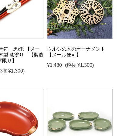
音符 黒/朱 【メー
ウルシの木のオーナメント
木製 漆塗り 【製造
【メール便可】
庫限り】
¥1,430
(税抜 ¥1,300)
税抜 ¥1,300)