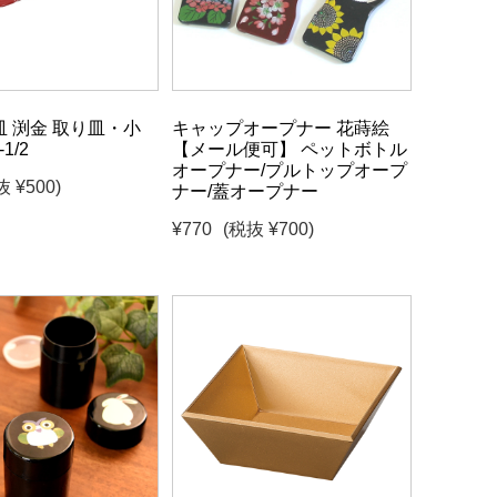
 渕金 取り皿・小
キャップオープナー 花蒔絵
1/2
【メール便可】 ペットボトル
オープナー/プルトップオープ
抜 ¥500)
ナー/蓋オープナー
¥770
(税抜 ¥700)