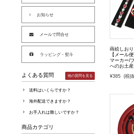
お知らせ
メールで問合せ
蒔絵しおり
ラッピング・熨斗
【メール便
マーカー/
へのお土産
よくある質問
¥385
(税抜
他の質問を見る
送料はいくらですか？
海外配送できますか？
お手入れは難しいですか？
商品カテゴリ