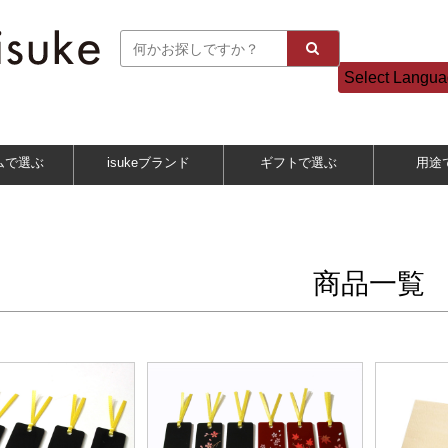
Select Langu
ムで選ぶ
isukeブランド
ギフトで選ぶ
用途
商品一覧