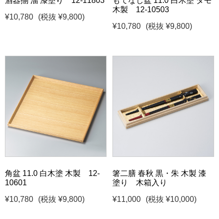
酒器揃 溜 漆塗り 12-11803
もてなし盆 11.0 白木塗 タモ
木製 12-10503
¥10,780
(税抜 ¥9,800)
¥10,780
(税抜 ¥9,800)
角盆 11.0 白木塗 木製 12-
箸二膳 春秋 黒・朱 木製 漆
10601
塗り 木箱入り
¥10,780
(税抜 ¥9,800)
¥11,000
(税抜 ¥10,000)