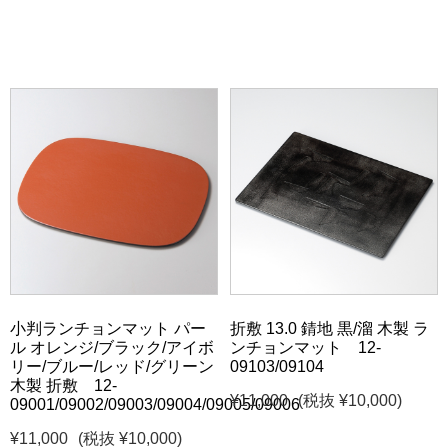
小判ランチョンマット パー
折敷 13.0 錆地 黒/溜 木製 ラ
ル オレンジ/ブラック/アイボ
ンチョンマット 12-
リー/ブルー/レッド/グリーン
09103/09104
木製 折敷 12-
¥11,000
(税抜 ¥10,000)
09001/09002/09003/09004/09005/09006
¥11,000
(税抜 ¥10,000)