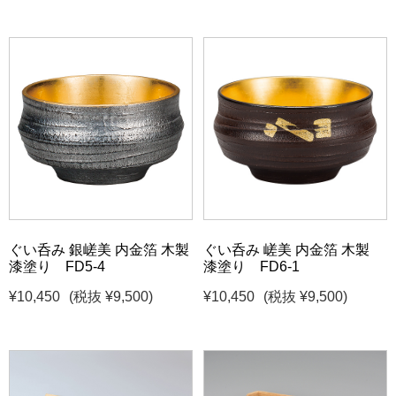
ぐい呑み 銀嵯美 内金箔 木製
ぐい呑み 嵯美 内金箔 木製
漆塗り FD5-4
漆塗り FD6-1
¥10,450
(税抜 ¥9,500)
¥10,450
(税抜 ¥9,500)