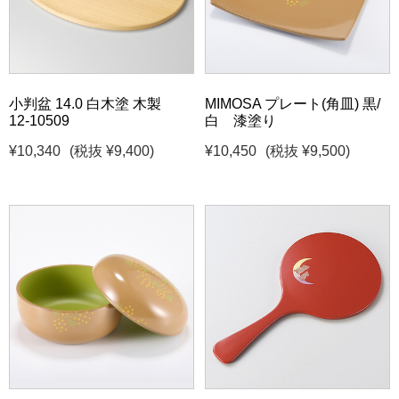
小判盆 14.0 白木塗 木製
MIMOSA プレート(角皿) 黒/
12-10509
白 漆塗り
¥10,340
(税抜 ¥9,400)
¥10,450
(税抜 ¥9,500)