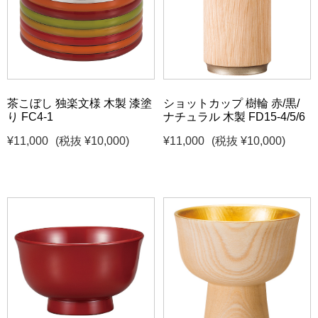
茶こぼし 独楽文様 木製 漆塗
ショットカップ 樹輪 赤/黒/
り FC4-1
ナチュラル 木製 FD15-4/5/6
¥11,000
(税抜 ¥10,000)
¥11,000
(税抜 ¥10,000)