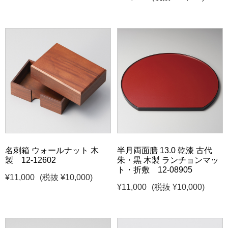
名刺箱 ウォールナット 木
半月両面膳 13.0 乾漆 古代
製 12-12602
朱・黒 木製 ランチョンマッ
ト・折敷 12-08905
¥11,000
(税抜 ¥10,000)
¥11,000
(税抜 ¥10,000)