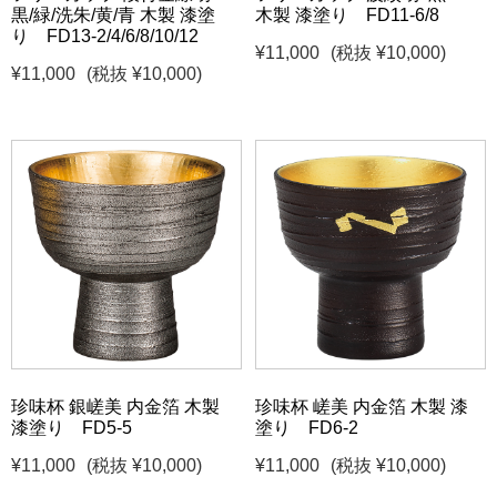
黒/緑/洗朱/黄/青 木製 漆塗
木製 漆塗り FD11-6/8
り FD13-2/4/6/8/10/12
¥11,000
(税抜 ¥10,000)
¥11,000
(税抜 ¥10,000)
珍味杯 銀嵯美 内金箔 木製
珍味杯 嵯美 内金箔 木製 漆
漆塗り FD5-5
塗り FD6-2
¥11,000
(税抜 ¥10,000)
¥11,000
(税抜 ¥10,000)