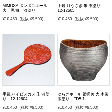
MIMOSA ボンボニエール
手鏡 月うさぎ 朱 漆塗り
大 黒/白 漆塗り
12-12605
¥10,450
(税抜 ¥9,500)
¥10,450
(税抜 ¥9,500)
手鏡 ハイビスカス 朱 漆塗
ゆらぎボール 銀嵯美 大 木製
り 12-12604
漆塗り FD5-1
¥10,450
(税抜 ¥9,500)
¥10,450
(税抜 ¥9,500)