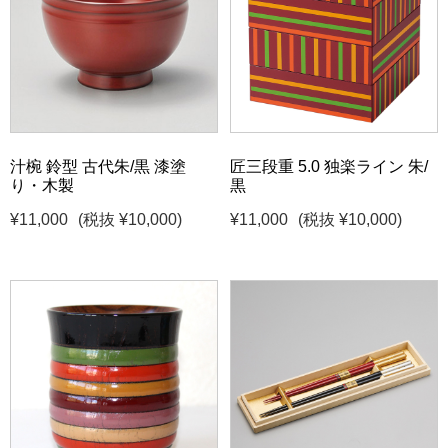
汁椀 鈴型 古代朱/黒 漆塗
匠三段重 5.0 独楽ライン 朱/
り・木製
黒
¥11,000
(税抜 ¥10,000)
¥11,000
(税抜 ¥10,000)