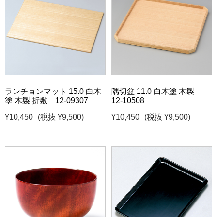
ランチョンマット 15.0 白木
隅切盆 11.0 白木塗 木製
塗 木製 折敷 12-09307
12-10508
¥10,450
(税抜 ¥9,500)
¥10,450
(税抜 ¥9,500)