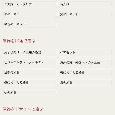
ご夫婦・カップルに
名入れ
母の日ギフト
父の日ギフト
敬老の日ギフト
漆器を用途で選ぶ
お子様向け・子供用の漆器
ペアセット
ビジネスギフト・ノベルティ
海外の方・外国人へのお土産
迎春の漆器
梅にまつわる漆器
桜にまつわる漆器
夏の漆器
秋の漆器
漆器をデザインで選ぶ