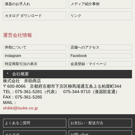
漆器のお手入れ
メディア紹介事例
カタログ ダウンロード
リンク
運営会社情報
井助について
店舗へのアクセス
instagram
Facebook
特定商取引法の表示
会員登録・マイページ
会社概要
株式会社 井助商店
〒600-8066 京都府京都市下京区柳馬場通五条上る柏屋町344
TEL：075-361-5281（代表） 075-344-9710（漆器部直通）
FAX：075-361-5285
MAIL：
shikki@isuke.co.jp
よくあるご質問
お支払い・配送方法
メルマガ
お問い合せ