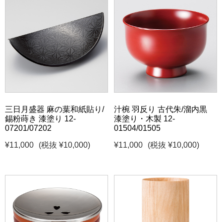
三日月盛器 麻の葉和紙貼り/
汁椀 羽反り 古代朱/溜内黒
錫粉蒔き 漆塗り 12-
漆塗り・木製 12-
07201/07202
01504/01505
¥11,000
(税抜 ¥10,000)
¥11,000
(税抜 ¥10,000)