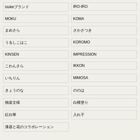
IRO-IRO
isukeブランド
MOKU
KOMA
まめさら
さかさつき
KOROMO
うるしこはこ
KINSEN
IMPRESSION
IKKON
こわんさら
MIMOSA
いちりん
きょうのな
ののは
独楽文様
白檀塗り
紅白華
入れ子
漆器と花のコラボレーション