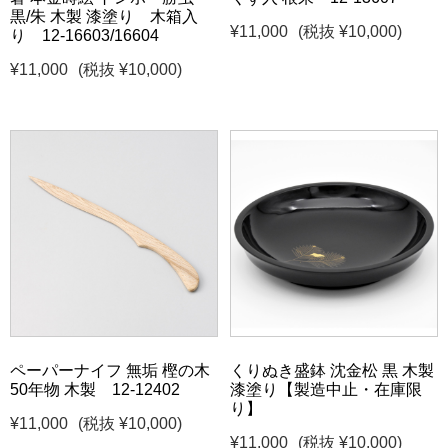
黒/朱 木製 漆塗り 木箱入
¥11,000
(税抜 ¥10,000)
り 12-16603/16604
¥11,000
(税抜 ¥10,000)
ペーパーナイフ 無垢 樫の木
くりぬき盛鉢 沈金松 黒 木製
50年物 木製 12-12402
漆塗り【製造中止・在庫限
り】
¥11,000
(税抜 ¥10,000)
¥11,000
(税抜 ¥10,000)