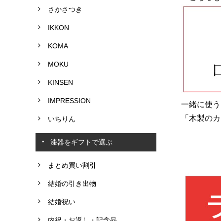
さかさつき
IKKON
KOMA
MOKU
KINSEN
IMPRESSION
一緒に使う
「木製のカ
いちりん
漆器をギフトで選ぶ
まとめ買い割引
結婚の引き出物
結婚祝い
内祝・お返し・記念品