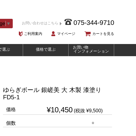
075-344-9710
age
▼
お問い合わせはこちら
ご利用案内
マイページ
カートを見る
お買い物
で選ぶ
価格で選ぶ
インフォメーション
ゆらぎボール 銀嵯美 大 木製 漆塗り
FD5-1
¥10,450
価格
(税抜 ¥9,500)
○
個数