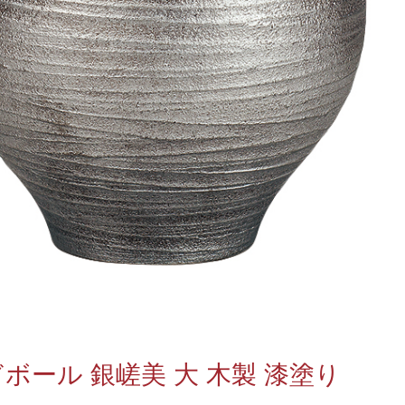
ボール 銀嵯美 大 木製 漆塗り