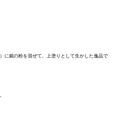
）に銀の粉を混ぜて、上塗りとして生かした逸品で
。