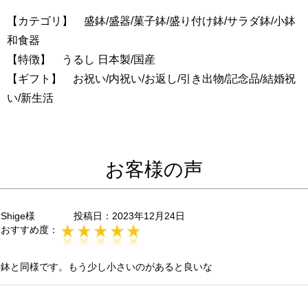
【カテゴリ】 盛鉢/盛器/菓子鉢/盛り付け鉢/サラダ鉢/小鉢
和食器
【特徴】 うるし 日本製/国産
【ギフト】 お祝い/内祝い/お返し/引き出物/記念品/結婚祝
い/新生活
お客様の声
Shige様
投稿日：
2023年12月24日
おすすめ度：
鉢と同様です。もう少し小さいのがあると良いな