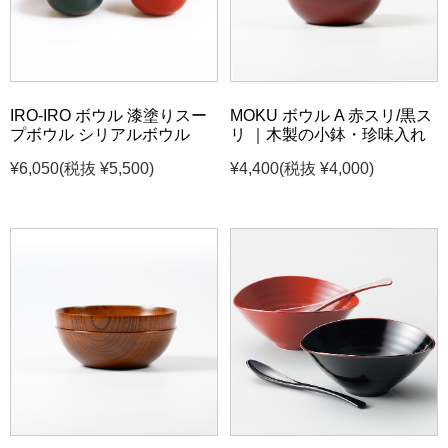
IRO-IRO ボウル 漆塗りスー
MOKU ボウル A 赤スリ/黒ス
プボウル シリアルボウル
リ ｜木製の小鉢・珍味入れ
¥6,050
(税抜 ¥5,500)
¥4,400
(税抜 ¥4,000)