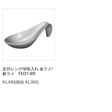
足付レンゲ珍味入れ 金ラメ/
銀ラメ FD37-8/9
¥1,430
(税抜 ¥1,300)