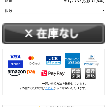
¥1,760
(税抜 ¥1,600)
×
個数
一部の決済方法を抜粋しています。
その他の決済方法は
こちら
からご確認いただけます。