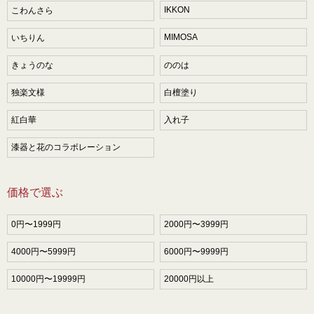
IKKON
こわんさら
MIMOSA
いちりん
きょうのな
ののは
独楽文様
白檀塗り
紅白華
入れ子
漆器と花のコラボレーション
価格で選ぶ
0円〜1999円
2000円〜3999円
4000円〜5999円
6000円〜9999円
10000円〜19999円
20000円以上