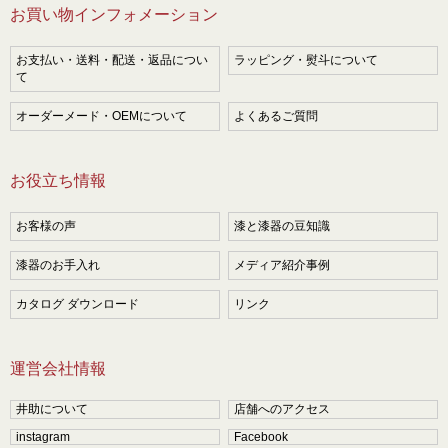
お買い物インフォメーション
お支払い・送料・配送・返品につい
ラッピング・熨斗について
て
オーダーメード・OEMについて
よくあるご質問
お役立ち情報
お客様の声
漆と漆器の豆知識
漆器のお手入れ
メディア紹介事例
カタログ ダウンロード
リンク
運営会社情報
井助について
店舗へのアクセス
instagram
Facebook