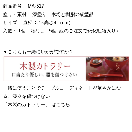
商品番号： MA-517
塗り・素材： 漆塗り・木粉と樹脂の成型品
サイズ： 直径13.5×高さ4 （cm）
入数： 1個（箱なし。5個1組のご注文で紙化粧箱入り）
▼こちらも一緒にいかがですか？
一緒に使うことでテーブルコーディネートが華やかにな
る、漆器を傷つけない
「木製のカトラリー」 はこちら