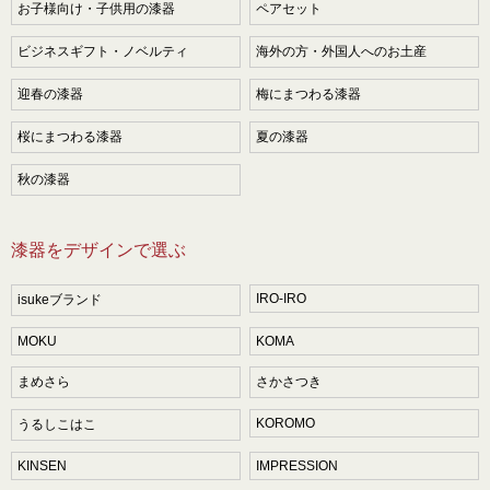
お子様向け・子供用の漆器
ペアセット
ビジネスギフト・ノベルティ
海外の方・外国人へのお土産
迎春の漆器
梅にまつわる漆器
桜にまつわる漆器
夏の漆器
秋の漆器
漆器をデザインで選ぶ
IRO-IRO
isukeブランド
MOKU
KOMA
まめさら
さかさつき
KOROMO
うるしこはこ
KINSEN
IMPRESSION