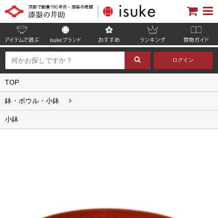
ログイン
TOP
鉢・ボウル・小鉢
小鉢