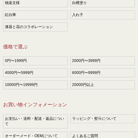
独楽文様
白檀塗り
紅白華
入れ子
漆器と花のコラボレーション
価格で選ぶ
0円〜1999円
2000円〜3999円
4000円〜5999円
6000円〜9999円
10000円〜19999円
20000円以上
お買い物インフォメーション
お支払い・送料・配送・返品につい
ラッピング・熨斗について
て
オーダーメード・OEMについて
よくあるご質問