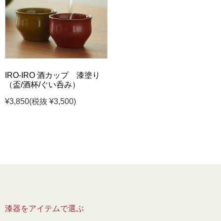
IRO-IRO 酒カップ 漆塗り
（盃/酒杯/ぐい呑み）
¥3,850
(税抜 ¥3,500)
漆器をアイテムで選ぶ