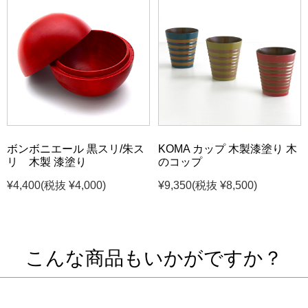
ボンボニエール 黒スリ/朱ス
KOMA カップ 木製漆塗り 木
リ 木製 漆塗り
のコップ
¥4,400
(税抜 ¥4,000)
¥9,350
(税抜 ¥8,500)
こんな商品もいかがですか？