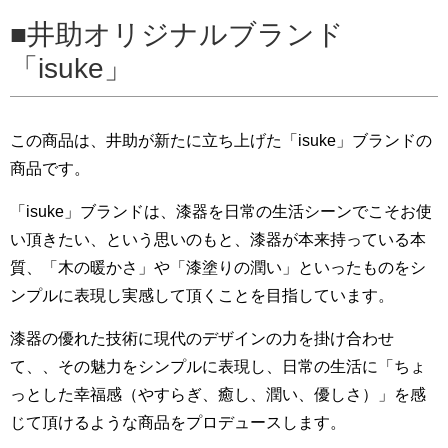
井助オリジナルブランド
「isuke」
この商品は、井助が新たに立ち上げた「isuke」ブランドの
商品です。
「isuke」ブランドは、漆器を日常の生活シーンでこそお使
い頂きたい、という思いのもと、漆器が本来持っている本
質、「木の暖かさ」や「漆塗りの潤い」といったものをシ
ンプルに表現し実感して頂くことを目指しています。
漆器の優れた技術に現代のデザインの力を掛け合わせ
て、、その魅力をシンプルに表現し、日常の生活に「ちょ
っとした幸福感（やすらぎ、癒し、潤い、優しさ）」を感
じて頂けるような商品をプロデュースします。