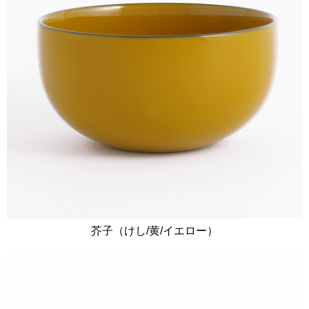
芥子（けし/黄/イエロー）