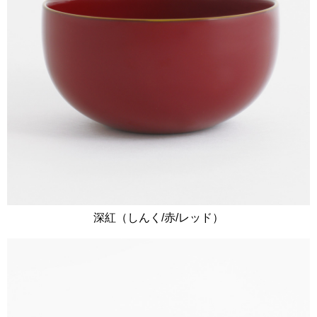
深紅（しんく/赤/レッド）