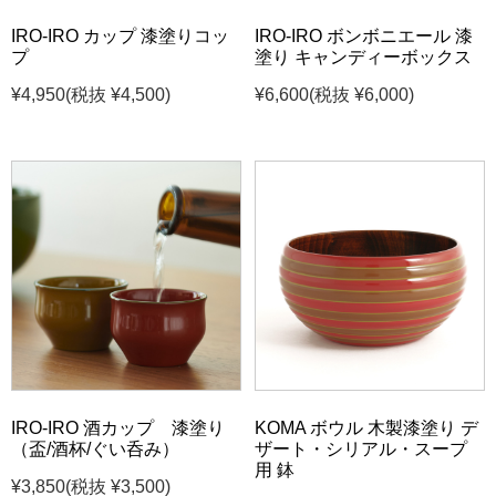
IRO-IRO カップ 漆塗りコッ
IRO-IRO ボンボニエール 漆
プ
塗り キャンディーボックス
¥4,950
(税抜 ¥4,500)
¥6,600
(税抜 ¥6,000)
IRO-IRO 酒カップ 漆塗り
KOMA ボウル 木製漆塗り デ
（盃/酒杯/ぐい呑み）
ザート・シリアル・スープ
用 鉢
¥3,850
(税抜 ¥3,500)