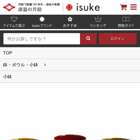
ログイン
TOP
鉢・ボウル・小鉢
小鉢