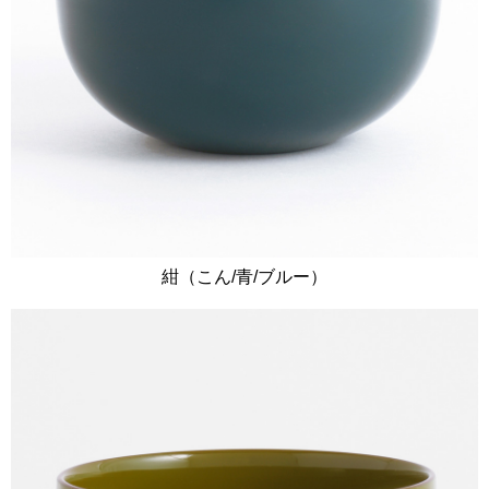
紺（こん/青/ブルー）