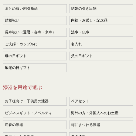
まとめ買い割引商品
結婚の引き出物
結婚祝い
内祝・お返し・記念品
長寿祝い（還暦・喜寿・米寿）
法事・仏事
ご夫婦・カップルに
名入れ
母の日ギフト
父の日ギフト
敬老の日ギフト
漆器を用途で選ぶ
お子様向け・子供用の漆器
ペアセット
ビジネスギフト・ノベルティ
海外の方・外国人へのお土産
迎春の漆器
梅にまつわる漆器