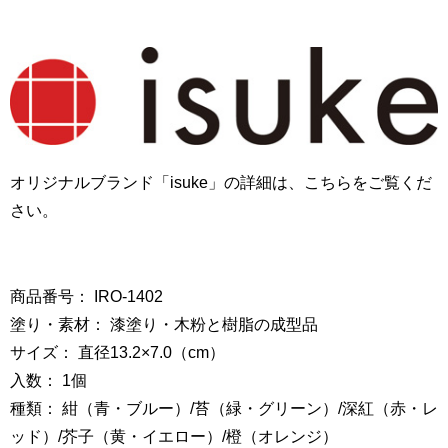
オリジナルブランド「isuke」の詳細は、こちらをご覧くだ
さい。
商品番号： IRO-1402
塗り・素材： 漆塗り・木粉と樹脂の成型品
サイズ： 直径13.2×7.0（cm）
入数： 1個
種類： 紺（青・ブルー）/苔（緑・グリーン）/深紅（赤・レ
ッド）/芥子（黄・イエロー）/橙（オレンジ）