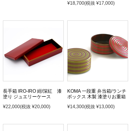
¥18,700
(税抜 ¥17,000)
長手箱 IRO-IRO 紺/深紅 漆
KOMA 一段重 弁当箱/ランチ
塗り ジュエリーケース
ボックス 木製 漆塗りお重箱
¥22,000
(税抜 ¥20,000)
¥14,300
(税抜 ¥13,000)