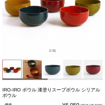
1
/
11
IRO-IRO ボウル 漆塗りスープボウル シリアル
ボウル
価格