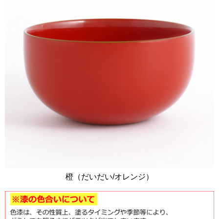
橙（だいだい/オレンジ）