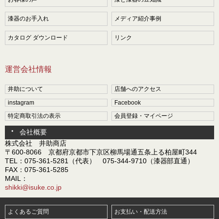
漆器のお手入れ
メディア紹介事例
カタログ ダウンロード
リンク
運営会社情報
井助について
店舗へのアクセス
instagram
Facebook
特定商取引法の表示
会員登録・マイページ
会社概要
株式会社 井助商店
〒600-8066 京都府京都市下京区柳馬場通五条上る柏屋町344
TEL：075-361-5281（代表） 075-344-9710（漆器部直通）
FAX：075-361-5285
MAIL：
shikki@isuke.co.jp
よくあるご質問
お支払い・配送方法