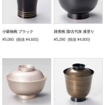
小吸物椀 ブラック
雑煮椀 溜/古代朱 漆塗り
¥5,060
(税抜 ¥4,600)
¥5,280
(税抜 ¥4,800)