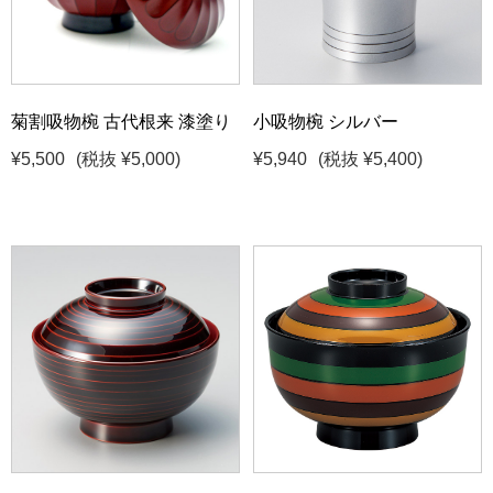
菊割吸物椀 古代根来 漆塗り
小吸物椀 シルバー
¥5,500
(税抜 ¥5,000)
¥5,940
(税抜 ¥5,400)