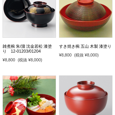
雑煮椀 朱/溜 沈金若松 漆塗
すき焼き椀 五山 木製 漆塗り
り 12-01203/01204
¥8,800
(税抜 ¥8,000)
¥8,800
(税抜 ¥8,000)