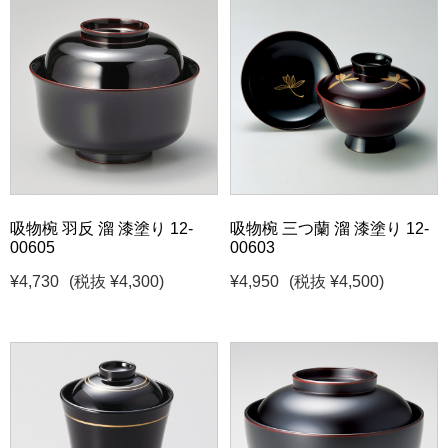
吸物椀 羽反 溜 漆塗り 12-
吸物椀 三つ蘭 溜 漆塗り 12-
00605
00603
¥4,730
(税抜 ¥4,300)
¥4,950
(税抜 ¥4,500)