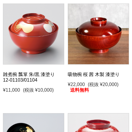
雑煮椀 瓢箪 朱/黒 漆塗り
吸物椀 桜 茜 木製 漆塗り
12-01103/01104
¥22,000
(税抜 ¥20,000)
¥11,000
(税抜 ¥10,000)
送料無料