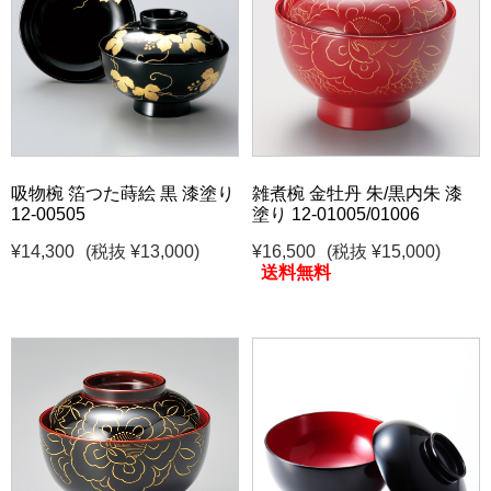
吸物椀 箔つた蒔絵 黒 漆塗り
雑煮椀 金牡丹 朱/黒内朱 漆
12-00505
塗り 12-01005/01006
¥14,300
(税抜 ¥13,000)
¥16,500
(税抜 ¥15,000)
送料無料