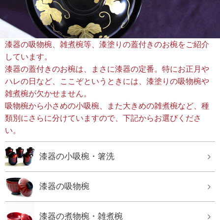
漆器の吸物椀、雑煮椀等、漆塗りの蓋付きのお椀をご紹介
しています。
漆器の蓋付きのお椀は、まさに漆器の定番。特にお正月や
ハレの日など、ここぞというときには、漆塗りの吸物椀や
雑煮椀が欠かせません。
吸物椀から小さめの小吸椀、また大きめの雑煮椀など、種
類別にさらに分けていますので、下記からお選びくださ
い。
漆器の小吸椀・箸洗
漆器の吸物椀
漆器の煮物椀・雑煮椀