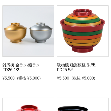
雑煮椀 金ラメ/銀ラメ
吸物椀 独楽模様 朱/黒
FD26-1/2
FD25-5/6
¥5,500
(税抜 ¥5,000)
¥5,500
(税抜 ¥5,000)