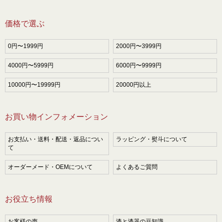
価格で選ぶ
0円〜1999円
2000円〜3999円
4000円〜5999円
6000円〜9999円
10000円〜19999円
20000円以上
お買い物インフォメーション
お支払い・送料・配送・返品につい
ラッピング・熨斗について
て
オーダーメード・OEMについて
よくあるご質問
お役立ち情報
お客様の声
漆と漆器の豆知識