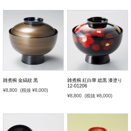
雑煮椀 金縞紋 黒
雑煮椀 紅白華 総黒 漆塗り
12-01206
¥8,800
(税抜 ¥8,000)
¥8,800
(税抜 ¥8,000)