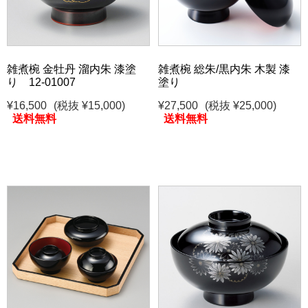
雑煮椀 金牡丹 溜内朱 漆塗
雑煮椀 総朱/黒内朱 木製 漆
り 12-01007
塗り
¥16,500
(税抜 ¥15,000)
¥27,500
(税抜 ¥25,000)
送料無料
送料無料