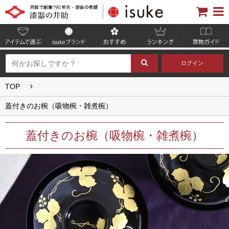
ログイン
TOP
蓋付きのお椀（吸物椀・雑煮椀）
蓋付きのお椀（吸物椀・雑煮椀）