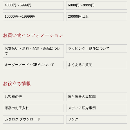
4000円〜5999円
6000円〜9999円
10000円〜19999円
20000円以上
お買い物インフォメーション
お支払い・送料・配送・返品につい
ラッピング・熨斗について
て
オーダーメード・OEMについて
よくあるご質問
お役立ち情報
お客様の声
漆と漆器の豆知識
漆器のお手入れ
メディア紹介事例
カタログ ダウンロード
リンク