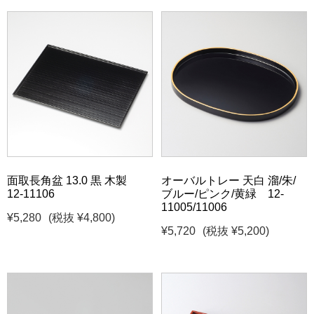
面取長角盆 13.0 黒 木製
オーバルトレー 天白 溜/朱/
12-11106
ブルー/ピンク/黄緑 12-
11005/11006
¥5,280
(税抜 ¥4,800)
¥5,720
(税抜 ¥5,200)