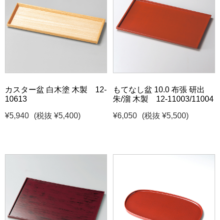
カスター盆 白木塗 木製 12-
もてなし盆 10.0 布張 研出
10613
朱/溜 木製 12-11003/11004
¥5,940
(税抜 ¥5,400)
¥6,050
(税抜 ¥5,500)