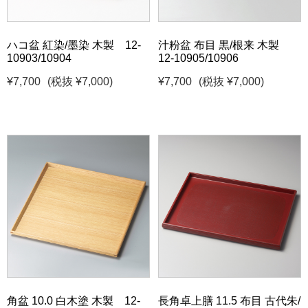
ハコ盆 紅染/墨染 木製 12-
汁粉盆 布目 黒/根来 木製
10903/10904
12-10905/10906
¥7,700
(税抜 ¥7,000)
¥7,700
(税抜 ¥7,000)
角盆 10.0 白木塗 木製 12-
長角卓上膳 11.5 布目 古代朱/