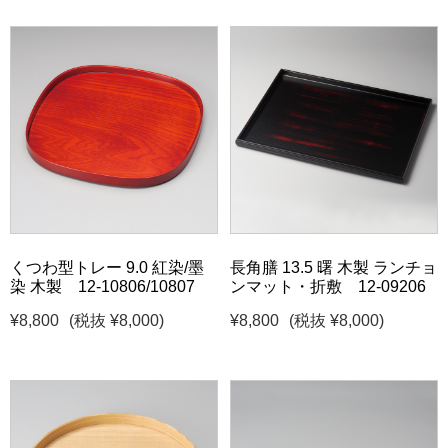
くつわ型トレー 9.0 紅染/墨
長角膳 13.5 曙 木製 ランチョ
染 木製 12-10806/10807
ンマット・折敷 12-09206
¥8,800
(税抜 ¥8,000)
¥8,800
(税抜 ¥8,000)