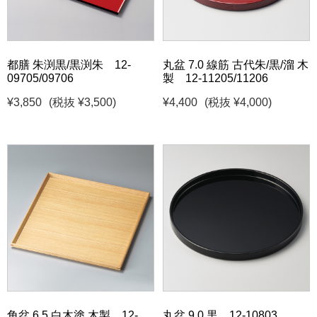
都膳 朱渕黒/黒渕朱 12-
丸盆 7.0 線筋 古代朱/黒/溜 木
09705/09706
製 12-11205/11206
¥3,850
(税抜 ¥3,500)
¥4,400
(税抜 ¥4,000)
角盆 6.5 白木塗 木製 12-
丸盆 9.0 黒 12-10803