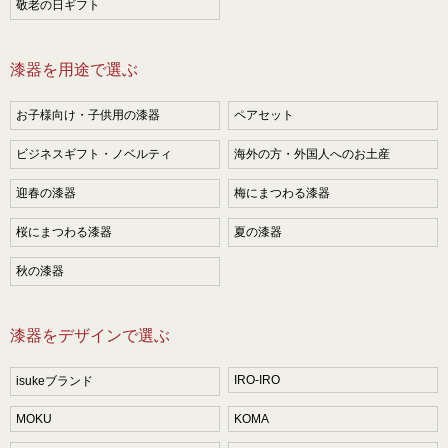
敬老の日ギフト
漆器を用途で選ぶ
お子様向け・子供用の漆器
ペアセット
ビジネスギフト・ノベルティ
海外の方・外国人へのお土産
迎春の漆器
梅にまつわる漆器
桜にまつわる漆器
夏の漆器
秋の漆器
漆器をデザインで選ぶ
IRO-IRO
isukeブランド
MOKU
KOMA