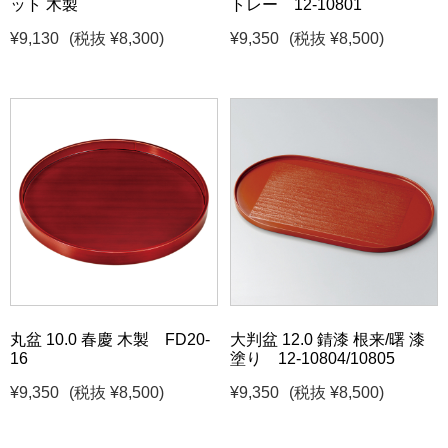
ット 木製
トレー 12-10801
¥9,130
(税抜 ¥8,300)
¥9,350
(税抜 ¥8,500)
丸盆 10.0 春慶 木製 FD20-
大判盆 12.0 錆漆 根来/曙 漆
16
塗り 12-10804/10805
¥9,350
(税抜 ¥8,500)
¥9,350
(税抜 ¥8,500)