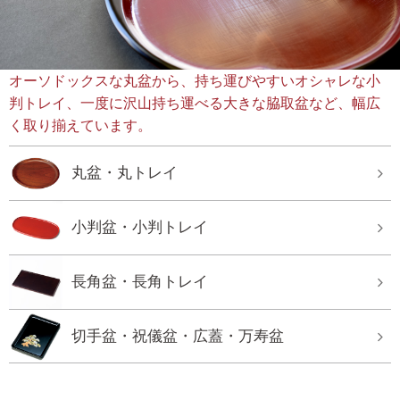
オーソドックスな丸盆から、持ち運びやすいオシャレな小
判トレイ、一度に沢山持ち運べる大きな脇取盆など、幅広
く取り揃えています。
丸盆・丸トレイ
小判盆・小判トレイ
長角盆・長角トレイ
切手盆・祝儀盆・広蓋・万寿盆