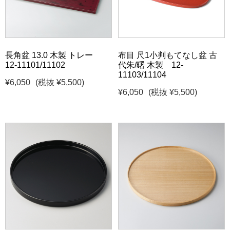
長角盆 13.0 木製 トレー
布目 尺1小判もてなし盆 古
12-11101/11102
代朱/曙 木製 12-
11103/11104
¥6,050
(税抜 ¥5,500)
¥6,050
(税抜 ¥5,500)