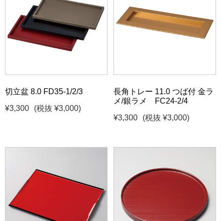
切立盆 8.0 FD35-1/2/3
長角トレー 11.0 つば付 金ラ
メ/銀ラメ FC24-2/4
¥3,300
(税抜 ¥3,000)
¥3,300
(税抜 ¥3,000)