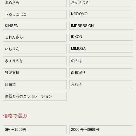
まめさら
さかさつき
KOROMO
うるしこはこ
KINSEN
IMPRESSION
IKKON
こわんさら
MIMOSA
いちりん
きょうのな
ののは
独楽文様
白檀塗り
紅白華
入れ子
漆器と花のコラボレーション
価格で選ぶ
0円〜1999円
2000円〜3999円