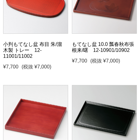
小判もてなし盆 布目 朱/溜
もてなし盆 10.0 瓢春秋布張
木製 トレー 12-
根来/曙 12-10901/10902
11001/11002
¥7,700
(税抜 ¥7,000)
¥7,700
(税抜 ¥7,000)