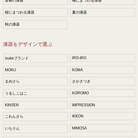
迎春の漆器
梅にまつわる漆器
桜にまつわる漆器
夏の漆器
秋の漆器
漆器をデザインで選ぶ
IRO-IRO
isukeブランド
MOKU
KOMA
まめさら
さかさつき
KOROMO
うるしこはこ
KINSEN
IMPRESSION
IKKON
こわんさら
MIMOSA
いちりん