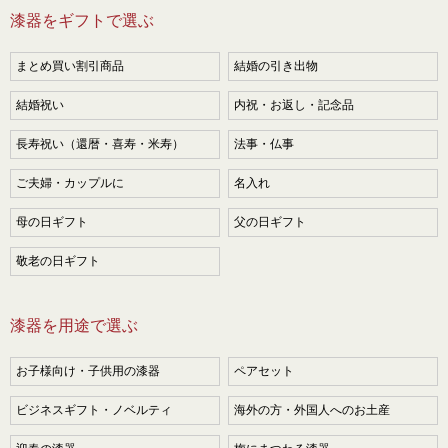
漆器をギフトで選ぶ
まとめ買い割引商品
結婚の引き出物
結婚祝い
内祝・お返し・記念品
長寿祝い（還暦・喜寿・米寿）
法事・仏事
ご夫婦・カップルに
名入れ
母の日ギフト
父の日ギフト
敬老の日ギフト
漆器を用途で選ぶ
お子様向け・子供用の漆器
ペアセット
ビジネスギフト・ノベルティ
海外の方・外国人へのお土産