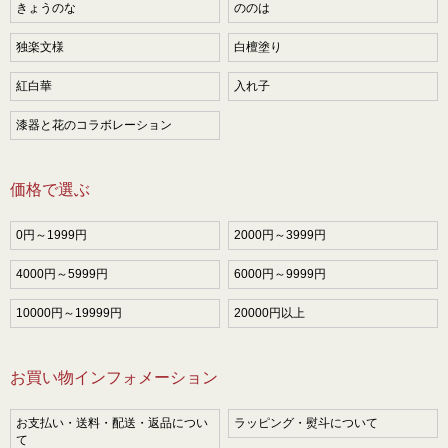
きょうのな
ののは
独楽文様
白檀塗り
紅白華
入れ子
漆器と花のコラボレーション
価格で選ぶ
0円～1999円
2000円～3999円
4000円～5999円
6000円～9999円
10000円～19999円
20000円以上
お買い物インフォメーション
お支払い・送料・配送・返品につい
ラッピング・熨斗について
て