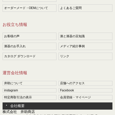
オーダーメード・OEMについて
よくあるご質問
お役立ち情報
お客様の声
漆と漆器の豆知識
漆器のお手入れ
メディア紹介事例
カタログ ダウンロード
リンク
運営会社情報
井助について
店舗へのアクセス
instagram
Facebook
特定商取引法の表示
会員登録・マイページ
会社概要
株式会社 井助商店