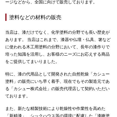
ージなどから、全国に向けて販売しております。
塗料などの材料の販売
当店は、漆だけでなく、化学塗料の分野でも長い歴史が
あります。 当店はこれまで、漆器や仏壇・仏具、箸など
に使われる木工用塗料の分野において、長年の漆作りで
培った知識を活用し、お客様のニーズにお応えする商品
をご提供してまいりました。
特に、漆の代用品として開発された自然乾燥「カシュー
塗料」の販売にいち早く着手、現在でもその製造元であ
る「カシュー株式会社」の販売代理店して契約いただい
ております。
また、新たな精製技術により乾燥性や作業性を高めた
「新精漆」、シックハウス等の環境に配慮した「漆喰塗