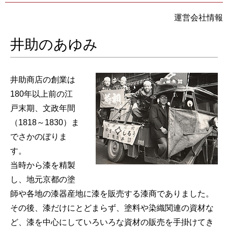
運営会社情報
井助のあゆみ
井助商店の創業は
180年以上前の江
戸末期、文政年間
（1818～1830）ま
でさかのぼりま
す。
当時から漆を精製
し、地元京都の塗
師や各地の漆器産地に漆を販売する漆商でありました。
その後、漆だけにとどまらず、塗料や染織関連の資材な
ど、漆を中心にしていろいろな資材の販売を手掛けてき