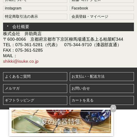
instagram
Facebook
特定商取引法の表示
会員登録・マイページ
会社概要
株式会社 井助商店
〒600-8066 京都府京都市下京区柳馬場通五条上る柏屋町344
TEL：075-361-5281（代表） 075-344-9710（漆器部直通）
FAX：075-361-5285
MAIL：
shikki@isuke.co.jp
よくあるご質問
お支払い・配送方法
メルマガ
お問い合せ
ギフトラッピング
カートを見る
×
夏の漆器特集