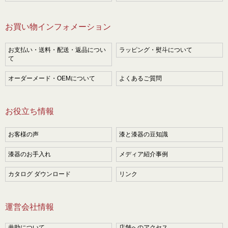
お買い物インフォメーション
お支払い・送料・配送・返品につい
ラッピング・熨斗について
て
オーダーメード・OEMについて
よくあるご質問
お役立ち情報
お客様の声
漆と漆器の豆知識
漆器のお手入れ
メディア紹介事例
カタログ ダウンロード
リンク
運営会社情報
井助について
店舗へのアクセス