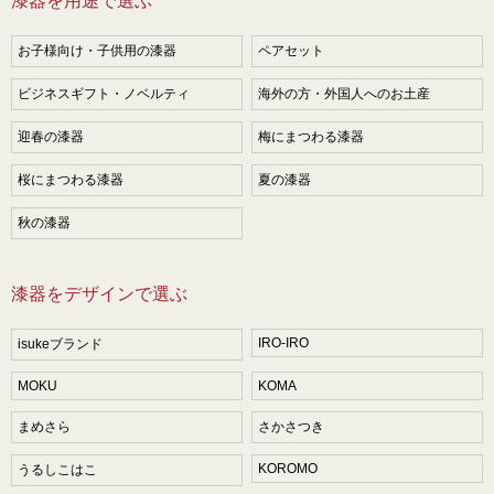
漆器を用途で選ぶ
お子様向け・子供用の漆器
ペアセット
ビジネスギフト・ノベルティ
海外の方・外国人へのお土産
迎春の漆器
梅にまつわる漆器
桜にまつわる漆器
夏の漆器
秋の漆器
漆器をデザインで選ぶ
IRO-IRO
isukeブランド
MOKU
KOMA
まめさら
さかさつき
KOROMO
うるしこはこ