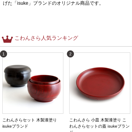
げた「isuke」ブランドのオリジナル商品です。
こわんさら人気ランキング
1
2
こわんさらセット 木製漆塗り
こわんさら 小皿 木製漆塗り こ
isukeブランド
わんさらセットの蓋 isukeブラン