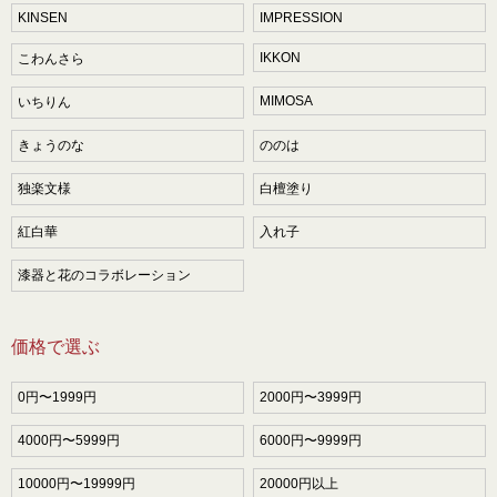
KINSEN
IMPRESSION
IKKON
こわんさら
MIMOSA
いちりん
きょうのな
ののは
独楽文様
白檀塗り
紅白華
入れ子
漆器と花のコラボレーション
価格で選ぶ
0円〜1999円
2000円〜3999円
4000円〜5999円
6000円〜9999円
10000円〜19999円
20000円以上