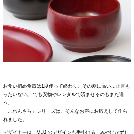
お食い初め食器は1度使って終わり、その割に高い…正直も
ったいない。 でも安物やレンタルで済ませるのもまた違
う。
「こわんさら」シリーズは、そんなお声にお応えして作ら
れました。
デザイナーは、MUJIのデザインも手掛ける、みやけかずし