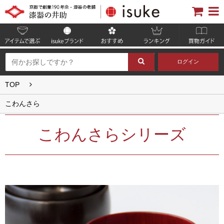
ログイン
TOP
こわんさら
こわんさらシリーズ