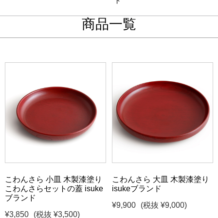
ド
商品一覧
こわんさら 小皿 木製漆塗り
こわんさら 大皿 木製漆塗り
こわんさらセットの蓋 isuke
isukeブランド
ブランド
¥9,900
(税抜 ¥9,000)
¥3,850
(税抜 ¥3,500)