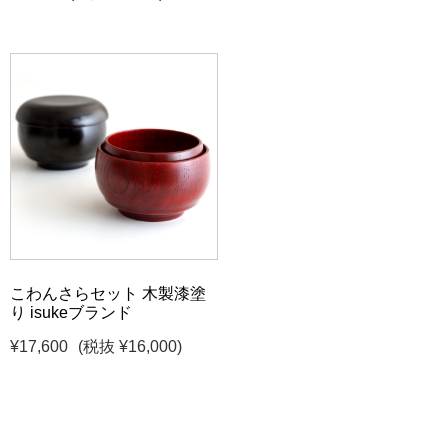
こわんさらセット 木製漆塗
り isukeブランド
¥17,600
(税抜 ¥16,000)