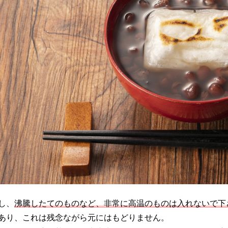
し、
沸騰したてのものなど、非常に高温のものは入れないで下
あり、これは残念ながら元にはもどりません。