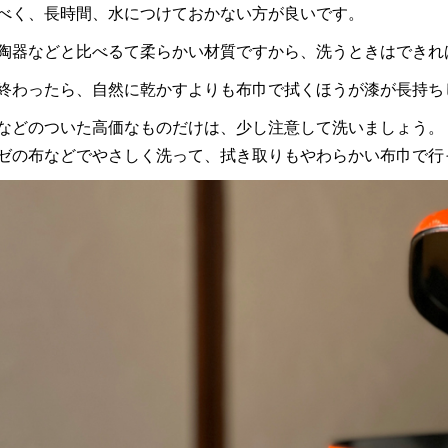
べく、長時間、水につけておかない方が良いです。
陶器などと比べるて柔らかい材質ですから、洗うときはできれ
終わったら、自然に乾かすよりも布巾で拭くほうが漆が長持ち
などのついた高価なものだけは、少し注意して洗いましょう。
ゼの布などでやさしく洗って、拭き取りもやわらかい布巾で行