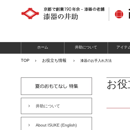
ホーム
井助について
アイテ
TOP
お役立ち情報
漆器のお手入れ方法
お役
井助について
About ISUKE (English)