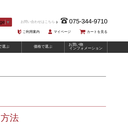
075-344-9710
age
▼
お問い合わせはこちら
ご利用案内
マイページ
カートを見る
お買い物
で選ぶ
価格で選ぶ
インフォメーション
れ方法