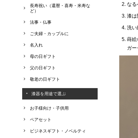
なる
長寿祝い（還暦・喜寿・米寿な
ど）
漆は
法事・仏事
洗い
ご夫婦・カップルに
蒔絵
名入れ
ガー
母の日ギフト
父の日ギフト
敬老の日ギフト
漆器を用途で選ぶ
お子様向け・子供用
ペアセット
ビジネスギフト・ノベルティ