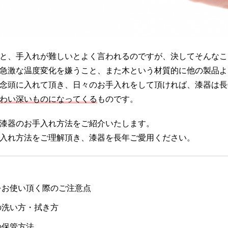
と、手入れが難しいとよく言われるのですが、決してそんなこ
急激な温度変化を嫌うこと、また木という材質的に他の製品よ
念頭に入れて頂き、日々のお手入れをして頂ければ、漆器は長
わい深いものになってくる
ものです。
漆器のお手入れ方法をご紹介いたします。
入れ方法をご理解頂き、漆器を長年ご愛用ください。
をお使い頂く際のご注意点
の洗い方・拭き方
の保管方法