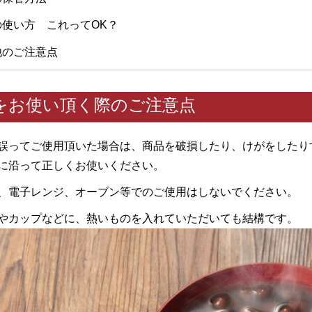
の使い方 これってOK？
他のご注意点
をお使い頂く際のご注意点
誤ってご使用頂いた場合は、商品を破損したり、けがをしたり
に沿って正しくお使いください。
、電子レンジ、オーブン等でのご使用はしないでください。
やカップなどに、熱いものを入れていただいても結構です。