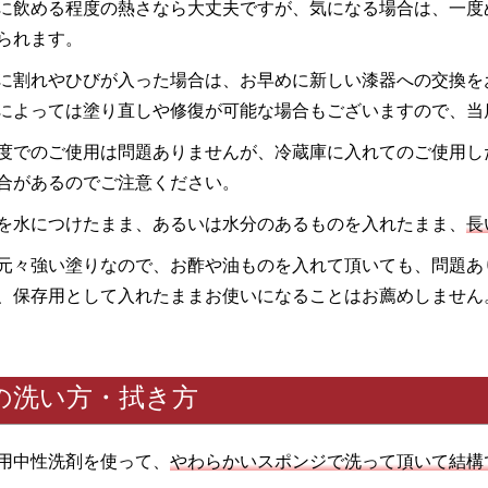
に飲める程度の熱さなら大丈夫ですが、気になる場合は、一度
られます。
に割れやひびが入った場合は、お早めに新しい漆器への交換を
によっては塗り直しや修復が可能な場合もございますので、当
度でのご使用は問題ありませんが、冷蔵庫に入れてのご使用し
合があるのでご注意ください。
を水につけたまま、あるいは水分のあるものを入れたまま、
長
元々強い塗りなので、お酢や油ものを入れて頂いても、問題あ
、保存用として入れたままお使いになることはお薦めしません
の洗い方・拭き方
用中性洗剤を使って、
やわらかいスポンジで洗って頂いて結構