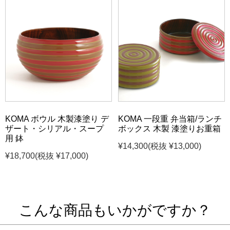
KOMA ボウル 木製漆塗り デ
KOMA 一段重 弁当箱/ランチ
ザート・シリアル・スープ
ボックス 木製 漆塗りお重箱
用 鉢
¥14,300
(税抜 ¥13,000)
¥18,700
(税抜 ¥17,000)
こんな商品もいかがですか？