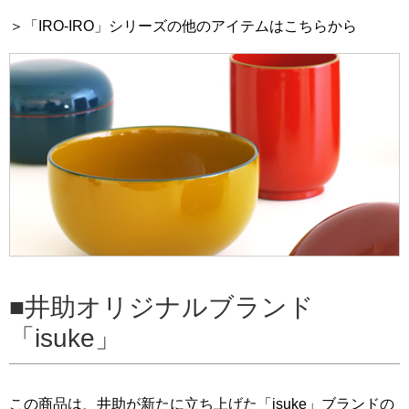
＞「IRO-IRO」シリーズの他のアイテムはこちらから
井助オリジナルブランド
「isuke」
この商品は、井助が新たに立ち上げた「isuke」ブランドの