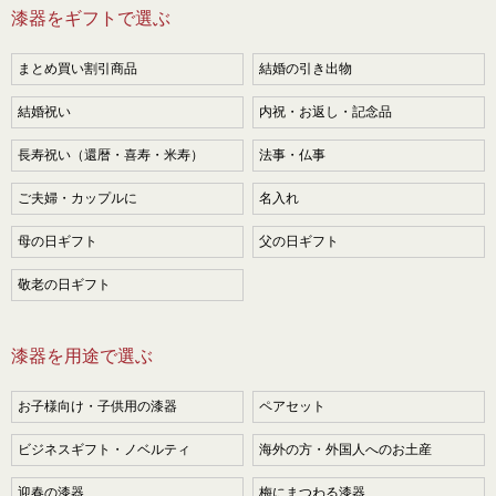
漆器をギフトで選ぶ
まとめ買い割引商品
結婚の引き出物
結婚祝い
内祝・お返し・記念品
長寿祝い（還暦・喜寿・米寿）
法事・仏事
ご夫婦・カップルに
名入れ
母の日ギフト
父の日ギフト
敬老の日ギフト
漆器を用途で選ぶ
お子様向け・子供用の漆器
ペアセット
ビジネスギフト・ノベルティ
海外の方・外国人へのお土産
迎春の漆器
梅にまつわる漆器