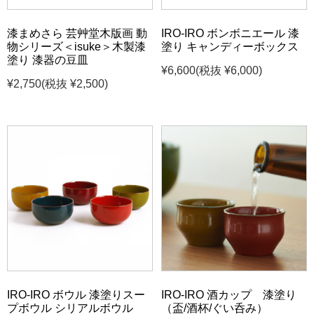
漆まめさら 芸艸堂木版画 動
IRO-IRO ボンボニエール 漆
物シリーズ＜isuke＞木製漆
塗り キャンディーボックス
塗り 漆器の豆皿
¥6,600
(税抜 ¥6,000)
¥2,750
(税抜 ¥2,500)
IRO-IRO ボウル 漆塗りスー
IRO-IRO 酒カップ 漆塗り
プボウル シリアルボウル
（盃/酒杯/ぐい呑み）