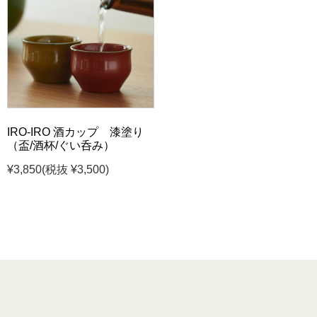
IRO-IRO 酒カップ 漆塗り
（盃/酒杯/ぐい呑み）
¥3,850
(税抜 ¥3,500)