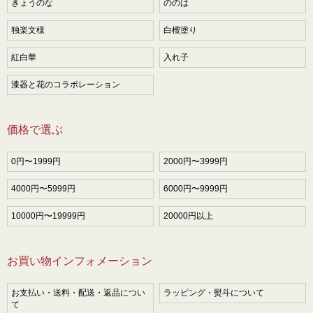
きょうのな
ののは
独楽文様
白檀塗り
紅白華
入れ子
漆器と花のコラボレーション
価格で選ぶ
0円〜1999円
2000円〜3999円
4000円〜5999円
6000円〜9999円
10000円〜19999円
20000円以上
お買い物インフォメーション
お支払い・送料・配送・返品につい
ラッピング・熨斗について
て