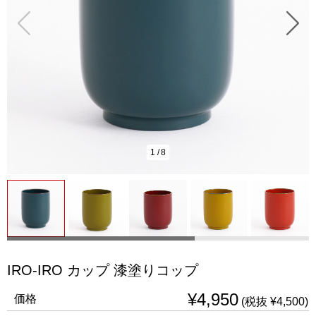
1
/
8
IRO-IRO カップ 漆塗りコップ
¥4,950
価格
(税抜 ¥4,500)