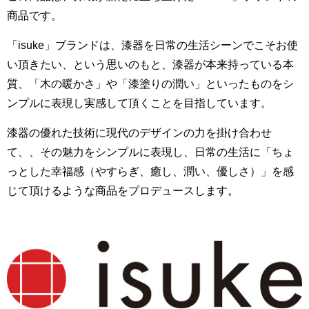
商品です。
「isuke」ブランドは、漆器を日常の生活シーンでこそお使
い頂きたい、という思いのもと、漆器が本来持っている本
質、「木の暖かさ」や「漆塗りの潤い」といったものをシ
ンプルに表現し実感して頂くことを目指しています。
漆器の優れた技術に現代のデザインの力を掛け合わせ
て、、その魅力をシンプルに表現し、日常の生活に「ちょ
っとした幸福感（やすらぎ、癒し、潤い、優しさ）」を感
じて頂けるような商品をプロデュースします。