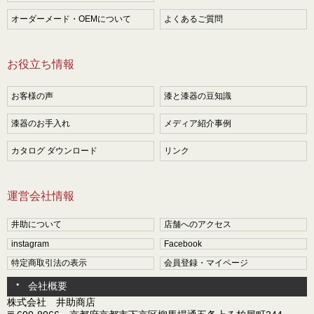
オーダーメード・OEMについて
よくあるご質問
お役立ち情報
お客様の声
漆と漆器の豆知識
漆器のお手入れ
メディア紹介事例
カタログ ダウンロード
リンク
運営会社情報
井助について
店舗へのアクセス
instagram
Facebook
特定商取引法の表示
会員登録・マイページ
会社概要
株式会社 井助商店