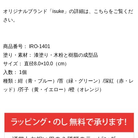
オリジナルブランド「isuke」の詳細は、こちらをご覧くだ
さい。
商品番号： IRO-1401
塗り・素材： 漆塗り・木粉と樹脂の成型品
サイズ： 直径8.0×10.0（cm）
入数： 1個
種類：紺（青・ブルー）/苔（緑・グリーン）/深紅（赤・レ
ッド）/芥子（黄・イエロー）/橙（オレンジ）