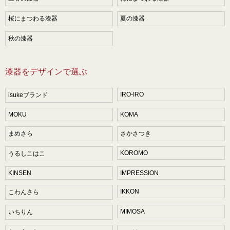
桜にまつわる漆器
夏の漆器
秋の漆器
漆器をデザインで選ぶ
IRO-IRO
isukeブランド
MOKU
KOMA
まめさら
さかさつき
KOROMO
うるしこはこ
KINSEN
IMPRESSION
IKKON
こわんさら
MIMOSA
いちりん