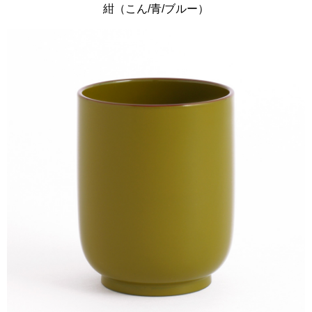
紺（こん/青/ブルー）