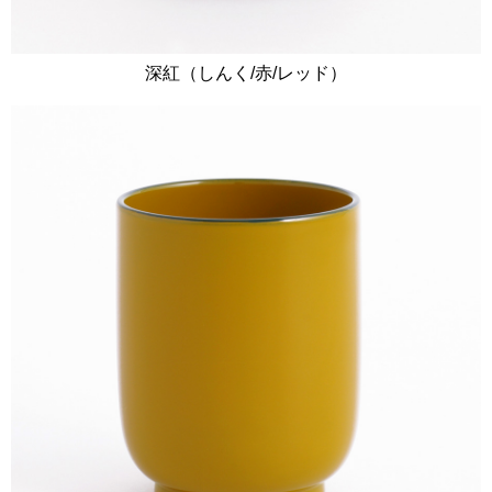
深紅（しんく/赤/レッド）