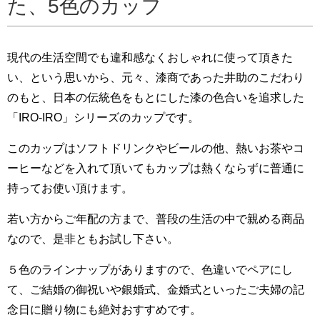
た、5色のカップ
現代の生活空間でも違和感なくおしゃれに使って頂きた
い、という思いから、元々、漆商であった井助のこだわり
のもと、日本の伝統色をもとにした漆の色合いを追求した
「IRO-IRO」シリーズのカップです。
このカップはソフトドリンクやビールの他、熱いお茶やコ
ーヒーなどを入れて頂いてもカップは熱くならずに普通に
持ってお使い頂けます。
若い方からご年配の方まで、普段の生活の中で親める商品
なので、是非ともお試し下さい。
５色のラインナップがありますので、色違いでペアにし
て、ご結婚の御祝いや銀婚式、金婚式といったご夫婦の記
念日に贈り物にも絶対おすすめです。