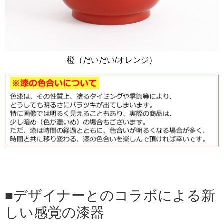
橙（だいだい/オレンジ）
デザイナーとのコラボによる新
しい感覚の漆器