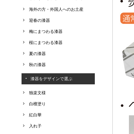
海外の方・外国人へのお土産
迎春の漆器
梅にまつわる漆器
桜にまつわる漆器
夏の漆器
秋の漆器
漆器をデザインで選ぶ
独楽文様
白檀塗り
紅白華
入れ子