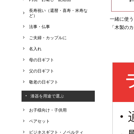
長寿祝い（還暦・喜寿・米寿な
ど）
一緒に使う
法事・仏事
「木製のカ
ご夫婦・カップルに
名入れ
母の日ギフト
父の日ギフト
敬老の日ギフト
漆器を用途で選ぶ
お子様向け・子供用
ペアセット
ビジネスギフト・ノベルティ