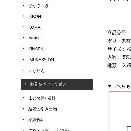
さかさつき
IKKON
KOMA
商品番号： G1
MOKU
塗り・素材
KINSEN
サイズ： 横1
入数： 5客
IMPRESSION
種類： 朱/
いちりん
漆器をギフトで選ぶ
▼こちらも
まとめ買い割引
結婚の引き出物
結婚祝い
内祝・お返し・記念品