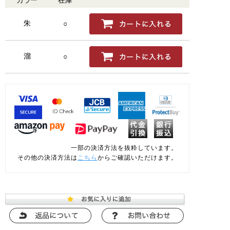
朱
○
溜
○
一部の決済方法を抜粋しています。
その他の決済方法は
こちら
からご確認いただけます。