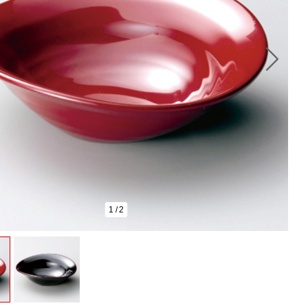
1
/
2