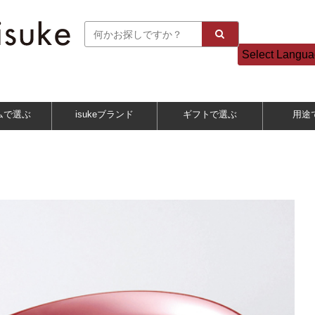
Select Langu
ムで選ぶ
isukeブランド
ギフトで選ぶ
用途