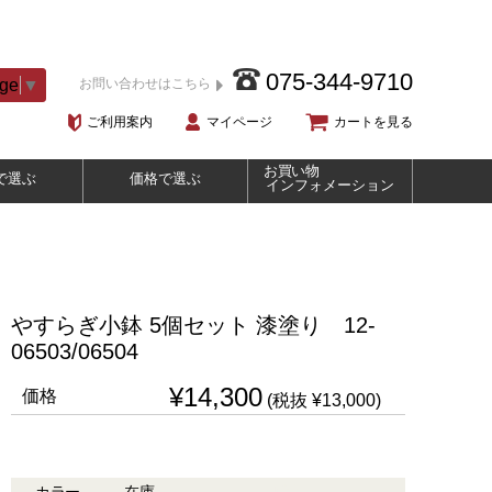
075-344-9710
age
▼
お問い合わせはこちら
ご利用案内
マイページ
カートを見る
お買い物
で選ぶ
価格で選ぶ
インフォメーション
やすらぎ小鉢 5個セット 漆塗り 12-
06503/06504
¥14,300
価格
(税抜 ¥13,000)
カラー
在庫
購入