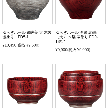
ゆらぎボール 銀嵯美 大 木製
ゆらぎボール 渕銀 赤/黒
漆塗り FD5-1
（大） 木製 漆塗り FD9-
13/17
¥10,450
(税抜 ¥9,500)
¥9,900
(税抜 ¥9,000)