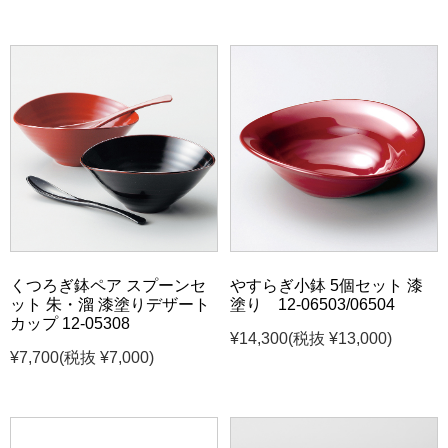
くつろぎ鉢ペア スプーンセ
やすらぎ小鉢 5個セット 漆
ット 朱・溜 漆塗りデザート
塗り 12-06503/06504
カップ 12-05308
¥14,300
(税抜 ¥13,000)
¥7,700
(税抜 ¥7,000)