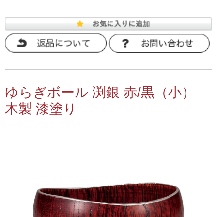
ゆらぎボール 渕銀 赤/黒（小）
木製 漆塗り