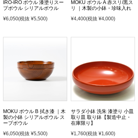
IRO-IRO ボウル 漆塗りスー
MOKU ボウル A 赤スリ/黒ス
プボウル シリアルボウル
リ ｜木製の小鉢・珍味入れ
¥6,050
(税抜 ¥5,500)
¥4,400
(税抜 ¥4,000)
MOKU ボウル B 拭き漆 ｜木
サラダ小鉢 洗朱 漆塗り 小皿
製の小鉢 シリアルボウル ス
取り皿 取り鉢【製造中止・
ープボウル
在庫限り】
¥6,050
(税抜 ¥5,500)
¥1,760
(税抜 ¥1,600)