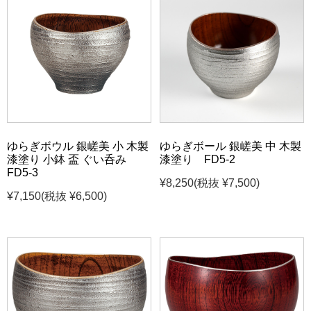
ゆらぎボウル 銀嵯美 小 木製
ゆらぎボール 銀嵯美 中 木製
漆塗り 小鉢 盃 ぐい呑み
漆塗り FD5-2
FD5-3
¥8,250
(税抜 ¥7,500)
¥7,150
(税抜 ¥6,500)