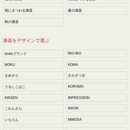
桜にまつわる漆器
夏の漆器
秋の漆器
漆器をデザインで選ぶ
IRO-IRO
isukeブランド
MOKU
KOMA
まめさら
さかさつき
KOROMO
うるしこはこ
KINSEN
IMPRESSION
IKKON
こわんさら
MIMOSA
いちりん