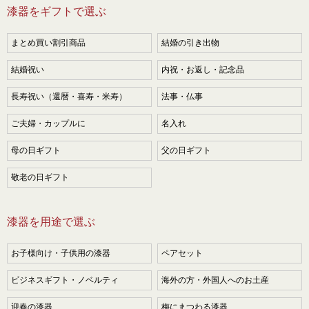
漆器をギフトで選ぶ
まとめ買い割引商品
結婚の引き出物
結婚祝い
内祝・お返し・記念品
長寿祝い（還暦・喜寿・米寿）
法事・仏事
ご夫婦・カップルに
名入れ
母の日ギフト
父の日ギフト
敬老の日ギフト
漆器を用途で選ぶ
お子様向け・子供用の漆器
ペアセット
ビジネスギフト・ノベルティ
海外の方・外国人へのお土産
迎春の漆器
梅にまつわる漆器