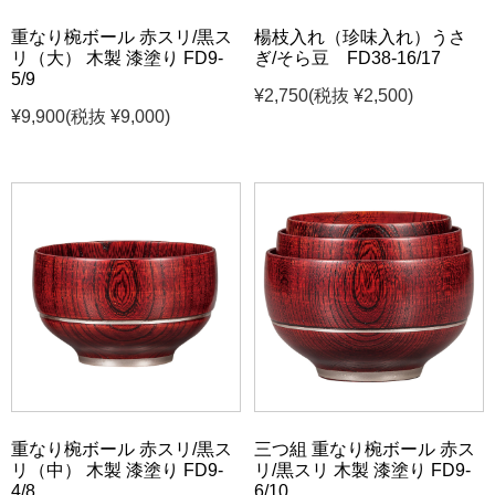
重なり椀ボール 赤スリ/黒ス
楊枝入れ（珍味入れ）うさ
リ（大） 木製 漆塗り FD9-
ぎ/そら豆 FD38-16/17
5/9
¥2,750
(税抜 ¥2,500)
¥9,900
(税抜 ¥9,000)
重なり椀ボール 赤スリ/黒ス
三つ組 重なり椀ボール 赤ス
リ（中） 木製 漆塗り FD9-
リ/黒スリ 木製 漆塗り FD9-
4/8
6/10