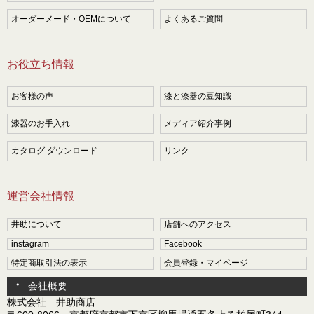
オーダーメード・OEMについて
よくあるご質問
お役立ち情報
お客様の声
漆と漆器の豆知識
漆器のお手入れ
メディア紹介事例
カタログ ダウンロード
リンク
運営会社情報
井助について
店舗へのアクセス
instagram
Facebook
特定商取引法の表示
会員登録・マイページ
会社概要
株式会社 井助商店