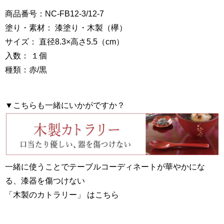
商品番号：NC-FB12-3/12-7
塗り・素材： 漆塗り・木製（欅）
サイズ： 直径8.3×高さ5.5（cm）
入数： １個
種類：赤/黒
▼こちらも一緒にいかがですか？
一緒に使うことでテーブルコーディネートが華やかにな
る、漆器を傷つけない
「木製のカトラリー」 はこちら