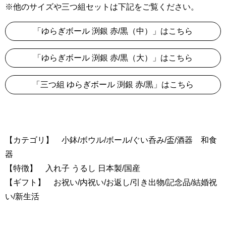
※他のサイズや三つ組セットは下記をご覧ください。
「ゆらぎボール 渕銀 赤/黒（中）」はこちら
「ゆらぎボール 渕銀 赤/黒（大）」はこちら
「三つ組 ゆらぎボール 渕銀 赤/黒」はこちら
【カテゴリ】 小鉢/ボウル/ボール/ぐい呑み/盃/酒器 和食
器
【特徴】 入れ子 うるし 日本製/国産
【ギフト】 お祝い/内祝い/お返し/引き出物/記念品/結婚祝
い/新生活