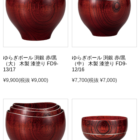
ゆらぎボール 渕銀 赤/黒
ゆらぎボール 渕銀 赤/黒
（大） 木製 漆塗り FD9-
（中） 木製 漆塗り FD9-
13/17
12/16
¥9,900
(税抜 ¥9,000)
¥7,700
(税抜 ¥7,000)