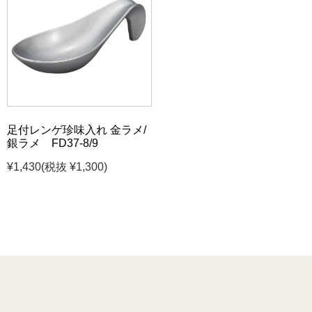
足付レンゲ珍味入れ 金ラメ/
銀ラメ FD37-8/9
¥1,430
(税抜 ¥1,300)