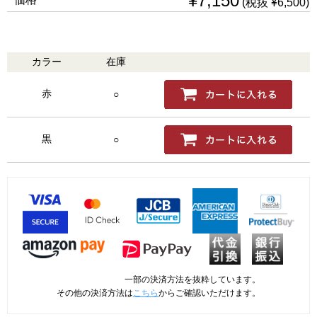
¥7,150
(税抜 ¥6,500)
カラー
在庫
購入
赤
○
黒
○
一部の決済方法を抜粋しています。
その他の決済方法は
こちら
からご確認いただけます。