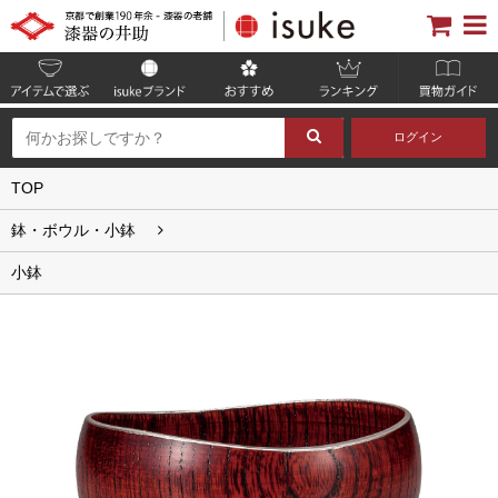
ログイン
TOP
鉢・ボウル・小鉢
小鉢