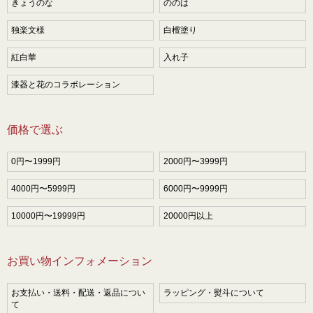
きょうのな
ののは
独楽文様
白檀塗り
紅白華
入れ子
漆器と花のコラボレーション
価格で選ぶ
0円〜1999円
2000円〜3999円
4000円〜5999円
6000円〜9999円
10000円〜19999円
20000円以上
お買い物インフォメーション
お支払い・送料・配送・返品につい
ラッピング・熨斗について
て