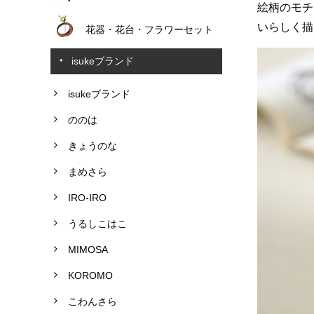
絵柄のモチ
いらしく描
花器・花台・フラワーセット
isukeブランド
isukeブランド
ののは
きょうのな
まめさら
IRO-IRO
うるしこはこ
MIMOSA
KOROMO
こわんさら