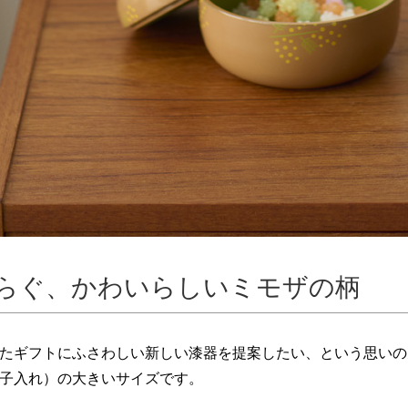
らぐ、かわいらしいミモザの柄
たギフトにふさわしい新しい漆器を提案したい、という思いの元
子入れ）の大きいサイズです。