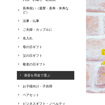
長寿祝い（還暦・喜寿・米寿な
ど）
法事・仏事
ご夫婦・カップルに
名入れ
母の日ギフト
父の日ギフト
敬老の日ギフト
漆器を用途で選ぶ
お子様向け・子供用
ペアセット
ビジネスギフト・ノベルティ