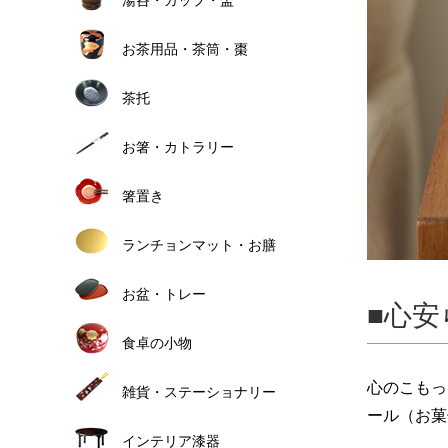
お茶用品・茶筒・棗
茶托
お箸・カトラリー
箸置き
ランチョンマット・お膳
お盆・トレー
心安
食卓の小物
心のこもっ
雑貨・ステーショナリー
ール（お菓
インテリア漆器