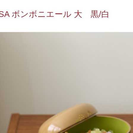
OSA ボンボニエール 大 黒/白