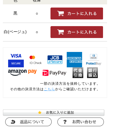
黒
○
白(ベージュ)
○
一部の決済方法を抜粋しています。
その他の決済方法は
こちら
からご確認いただけます。