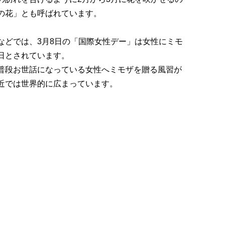
の花」とも呼ばれています。
などでは、3月8日の「国際女性デー」は女性にミモ
日とされています。
普段お世話になっている女性へミモザを贈る風習が
近では世界的に広まっています。