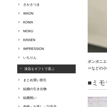
さかさつき
IKKON
KOMA
MOKU
KINSEN
IMPRESSION
いちりん
ボンボニエ
ーなどの小
漆器をギフトで選ぶ
まとめ買い割引
ミモ
結婚の引き出物
結婚祝い
内祝・お返し・記念品