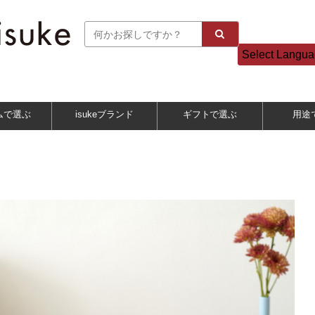
Select Langu
ムで選ぶ
isukeブランド
ギフトで選ぶ
用途