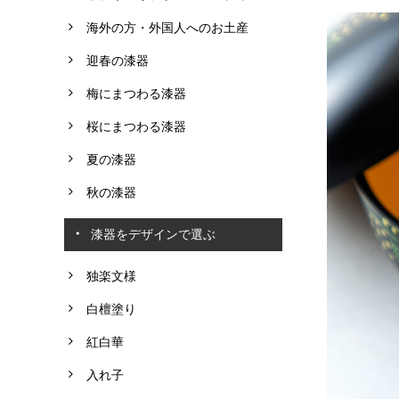
海外の方・外国人へのお土産
迎春の漆器
梅にまつわる漆器
桜にまつわる漆器
夏の漆器
秋の漆器
漆器をデザインで選ぶ
独楽文様
白檀塗り
紅白華
入れ子