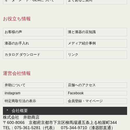
お役立ち情報
お客様の声
漆と漆器の豆知識
漆器のお手入れ
メディア紹介事例
カタログ ダウンロード
リンク
運営会社情報
井助について
店舗へのアクセス
instagram
Facebook
特定商取引法の表示
会員登録・マイページ
会社概要
株式会社 井助商店
〒600-8066 京都府京都市下京区柳馬場通五条上る柏屋町344
TEL：075-361-5281（代表） 075-344-9710（漆器部直通）