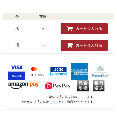
色
在庫
購入
朱
○
溜
○
一部の決済方法を抜粋しています。
その他の決済方法は
こちら
からご確認いただけます。