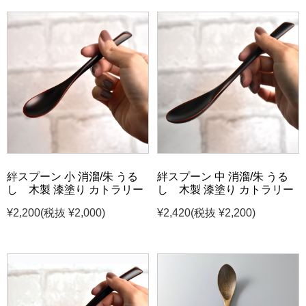
絆スプーン 小 消溜/朱 うる
絆スプーン 中 消溜/朱 うる
し 木製 漆塗り カトラリー
し 木製 漆塗り カトラリー
¥2,200
(税抜 ¥2,000)
¥2,420
(税抜 ¥2,200)