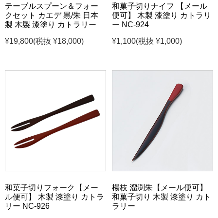
テーブルスプーン＆フォー
和菓子切りナイフ 【メール
クセット カエデ 黒/朱 日本
便可】 木製 漆塗り カトラリ
製 木製 漆塗り カトラリー
ー NC-924
¥19,800
(税抜 ¥18,000)
¥1,100
(税抜 ¥1,000)
和菓子切りフォーク【メー
楊枝 溜渕朱【メール便可】
ル便可】 木製 漆塗り カトラ
和菓子切り 木製 漆塗り カト
リー NC-926
ラリー