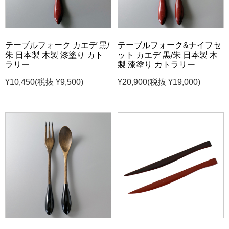
テーブルフォーク カエデ 黒/
テーブルフォーク&ナイフセ
朱 日本製 木製 漆塗り カト
ット カエデ 黒/朱 日本製 木
ラリー
製 漆塗り カトラリー
¥10,450
(税抜 ¥9,500)
¥20,900
(税抜 ¥19,000)