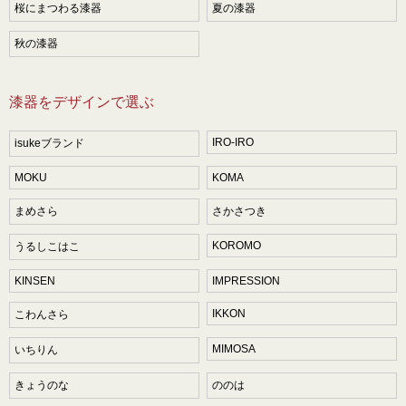
桜にまつわる漆器
夏の漆器
秋の漆器
漆器をデザインで選ぶ
IRO-IRO
isukeブランド
MOKU
KOMA
まめさら
さかさつき
KOROMO
うるしこはこ
KINSEN
IMPRESSION
IKKON
こわんさら
MIMOSA
いちりん
きょうのな
ののは