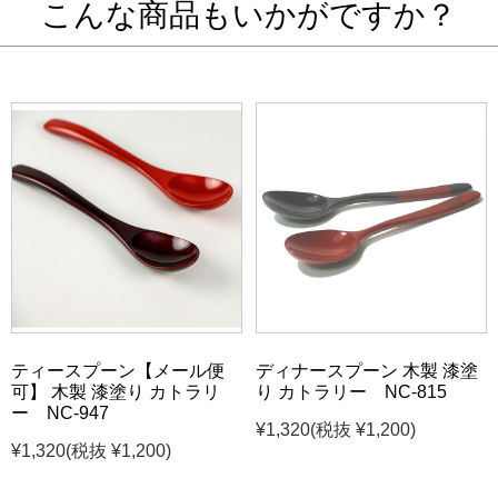
こんな商品もいかがですか？
ティースプーン【メール便
ディナースプーン 木製 漆塗
可】 木製 漆塗り カトラリ
り カトラリー NC-815
ー NC-947
¥1,320
(税抜 ¥1,200)
¥1,320
(税抜 ¥1,200)