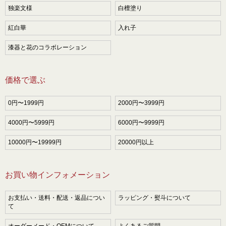
独楽文様
白檀塗り
紅白華
入れ子
漆器と花のコラボレーション
価格で選ぶ
0円〜1999円
2000円〜3999円
4000円〜5999円
6000円〜9999円
10000円〜19999円
20000円以上
お買い物インフォメーション
お支払い・送料・配送・返品につい
ラッピング・熨斗について
て
オーダーメード・OEMについて
よくあるご質問