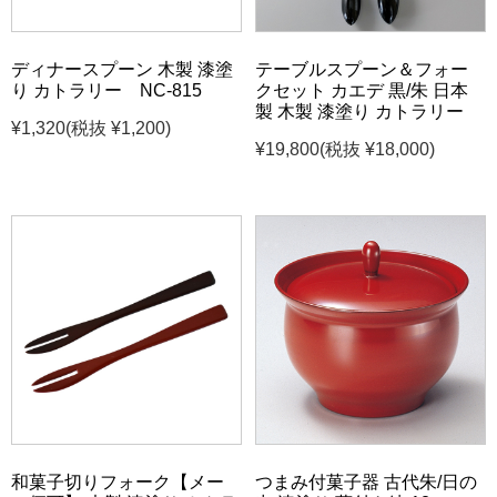
ディナースプーン 木製 漆塗
テーブルスプーン＆フォー
り カトラリー NC-815
クセット カエデ 黒/朱 日本
製 木製 漆塗り カトラリー
¥1,320
(税抜 ¥1,200)
¥19,800
(税抜 ¥18,000)
和菓子切りフォーク【メー
つまみ付菓子器 古代朱/日の