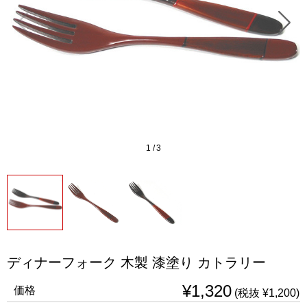
1
/
3
ディナーフォーク 木製 漆塗り カトラリー
¥1,320
価格
(税抜 ¥1,200)