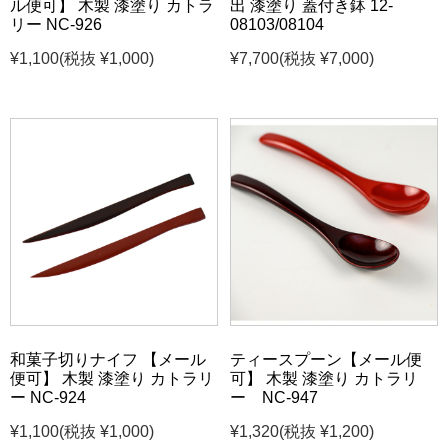
ル便可】 木製 漆塗り カトラ
出 漆塗り 蓋付き鉢 12-
リー NC-926
08103/08104
¥1,100
(税抜 ¥1,000)
¥7,700
(税抜 ¥7,000)
和菓子切りナイフ 【メール
ティースプーン【メール便
便可】 木製 漆塗り カトラリ
可】 木製 漆塗り カトラリ
ー NC-924
ー NC-947
¥1,100
(税抜 ¥1,000)
¥1,320
(税抜 ¥1,200)