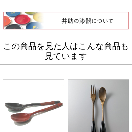
この商品を見た人はこんな商品も
見ています