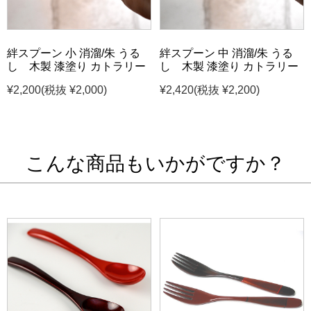
絆スプーン 小 消溜/朱 うる
絆スプーン 中 消溜/朱 うる
し 木製 漆塗り カトラリー
し 木製 漆塗り カトラリー
¥2,200
(税抜 ¥2,000)
¥2,420
(税抜 ¥2,200)
こんな商品もいかがですか？