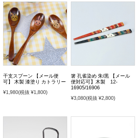
干支スプーン 【メール便
箸 孔雀染め 朱/黒 【メール
可】 木製 漆塗り カトラリー
便対応可】木製 12-
16905/16906
¥1,980
(税抜 ¥1,800)
¥3,080
(税抜 ¥2,800)