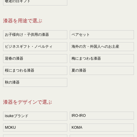
敬老の日ギフト
漆器を用途で選ぶ
お子様向け・子供用の漆器
ペアセット
ビジネスギフト・ノベルティ
海外の方・外国人へのお土産
迎春の漆器
梅にまつわる漆器
桜にまつわる漆器
夏の漆器
秋の漆器
漆器をデザインで選ぶ
IRO-IRO
isukeブランド
MOKU
KOMA