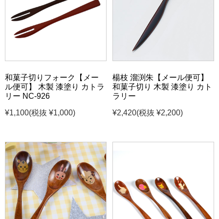
和菓子切りフォーク【メー
楊枝 溜渕朱【メール便可】
ル便可】 木製 漆塗り カトラ
和菓子切り 木製 漆塗り カト
リー NC-926
ラリー
¥1,100
(税抜 ¥1,000)
¥2,420
(税抜 ¥2,200)