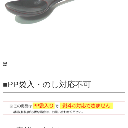
黒
PP袋入・のし対応不可