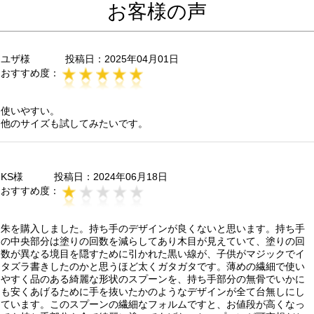
お客様の声
ユザ様
投稿日：
2025年04月01日
おすすめ度：
使いやすい。
他のサイズも試してみたいです。
KS様
投稿日：
2024年06月18日
おすすめ度：
朱を購入しました。持ち手のデザインが良くないと思います。持ち手
の中央部分は塗りの回数を減らしてあり木目が見えていて、塗りの回
数が異なる境目を隠すために引かれた黒い線が、子供がマジックでイ
タズラ書きしたのかと思うほど太くガタガタです。薄めの繊細で使い
やすく品のある綺麗な形状のスプーンを、持ち手部分の無骨でいかに
も安くあげるために手を抜いたかのようなデザインが全て台無しにし
ています。このスプーンの繊細なフォルムですと、お値段が高くなっ