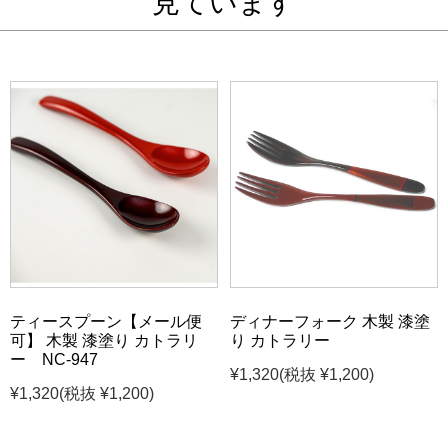
見ています
ティースプーン【メール便
ディナーフォーク 木製 漆塗
可】 木製 漆塗り カトラリ
り カトラリー
ー NC-947
¥1,320
(税抜 ¥1,200)
¥1,320
(税抜 ¥1,200)