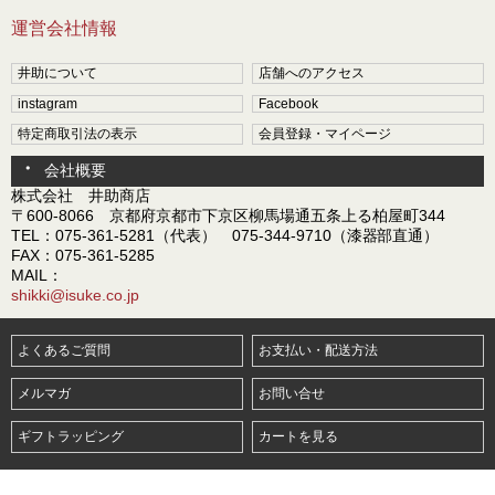
運営会社情報
井助について
店舗へのアクセス
instagram
Facebook
特定商取引法の表示
会員登録・マイページ
会社概要
株式会社 井助商店
〒600-8066 京都府京都市下京区柳馬場通五条上る柏屋町344
TEL：075-361-5281（代表） 075-344-9710（漆器部直通）
FAX：075-361-5285
MAIL：
shikki@isuke.co.jp
よくあるご質問
お支払い・配送方法
メルマガ
お問い合せ
ギフトラッピング
カートを見る