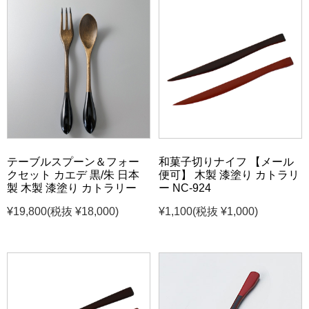
テーブルスプーン＆フォー
和菓子切りナイフ 【メール
クセット カエデ 黒/朱 日本
便可】 木製 漆塗り カトラリ
製 木製 漆塗り カトラリー
ー NC-924
¥19,800
(税抜 ¥18,000)
¥1,100
(税抜 ¥1,000)