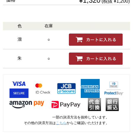
¥1,320
(税抜 ¥1,200)
色
在庫
購入
溜
○
朱
○
一部の決済方法を抜粋しています。
その他の決済方法は
こちら
からご確認いただけます。