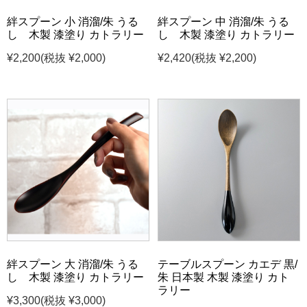
絆スプーン 小 消溜/朱 うる
絆スプーン 中 消溜/朱 うる
し 木製 漆塗り カトラリー
し 木製 漆塗り カトラリー
¥2,200
(税抜 ¥2,000)
¥2,420
(税抜 ¥2,200)
絆スプーン 大 消溜/朱 うる
テーブルスプーン カエデ 黒/
し 木製 漆塗り カトラリー
朱 日本製 木製 漆塗り カト
ラリー
¥3,300
(税抜 ¥3,000)