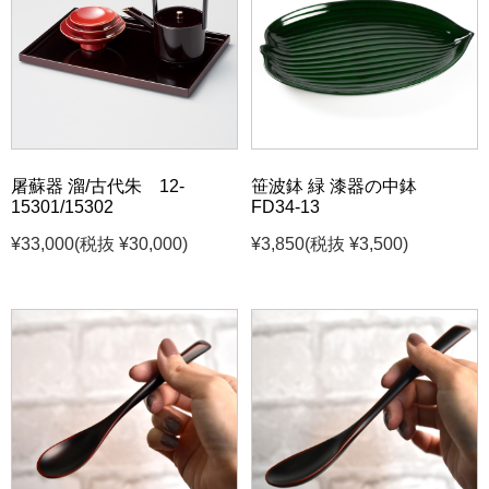
屠蘇器 溜/古代朱 12-
笹波鉢 緑 漆器の中鉢
15301/15302
FD34-13
¥33,000
(税抜 ¥30,000)
¥3,850
(税抜 ¥3,500)