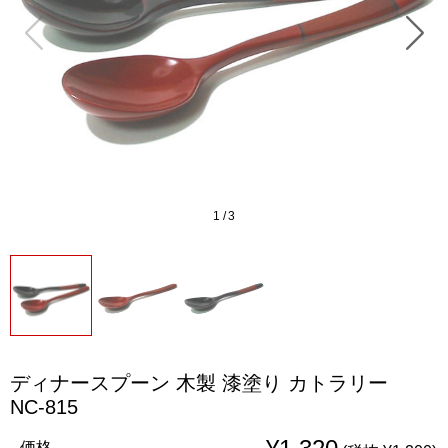
1
/
3
ディナースプーン 木製 漆塗り カトラリー
NC-815
価格