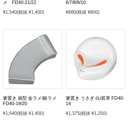
メ FD40-21/22
6/7/8/9/10
¥1,540
(税抜 ¥1,400)
¥880
(税抜 ¥800)
箸置き 扇型 金ラメ/銀ラメ
箸置き うさぎ 白/若草 FD40-
FD40-19/20
14
¥1,540
(税抜 ¥1,400)
¥1,375
(税抜 ¥1,250)