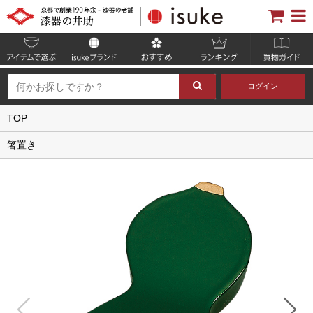
ログイン
TOP
箸置き