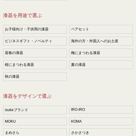
漆器を用途で選ぶ
お子様向け・子供用の漆器
ペアセット
ビジネスギフト・ノベルティ
海外の方・外国人へのお土産
迎春の漆器
梅にまつわる漆器
桜にまつわる漆器
夏の漆器
秋の漆器
漆器をデザインで選ぶ
IRO-IRO
isukeブランド
MOKU
KOMA
まめさら
さかさつき