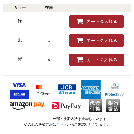
カラー
在庫
購入
緑
○
朱
○
紫
○
一部の決済方法を抜粋しています。
その他の決済方法は
こちら
からご確認いただけます。