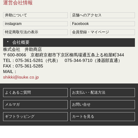
運営会社情報
井助について
店舗へのアクセス
instagram
Facebook
特定商取引法の表示
会員登録・マイページ
会社概要
株式会社 井助商店
〒600-8066 京都府京都市下京区柳馬場通五条上る柏屋町344
TEL：075-361-5281（代表） 075-344-9710（漆器部直通）
FAX：075-361-5285
MAIL：
shikki@isuke.co.jp
よくあるご質問
お支払い・配送方法
メルマガ
お問い合せ
ギフトラッピング
カートを見る