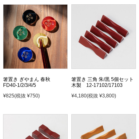
箸置き ぎやまん 春秋
箸置き 三角 朱/黒 5個セット
FD40-1/2/3/4/5
木製 12-17102/17103
¥825
(税抜 ¥750)
¥4,180
(税抜 ¥3,800)