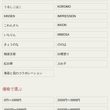
KOROMO
うるしこはこ
KINSEN
IMPRESSION
IKKON
こわんさら
MIMOSA
いちりん
きょうのな
ののは
独楽文様
白檀塗り
紅白華
入れ子
漆器と花のコラボレーション
価格で選ぶ
0円〜1999円
2000円〜3999円
4000円〜5999円
6000円〜9999円