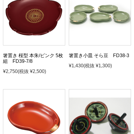
箸置き 桜型 本朱/ピンク 5枚
箸置き小皿 そら豆 FD38-3
組 FD39-7/8
¥1,430
(税抜 ¥1,300)
¥2,750
(税抜 ¥2,500)