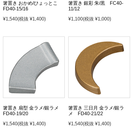
箸置き おかめ/ひょっとこ
箸置き 銀彩 朱/黒 FC40-
FD40-15/16
11/12
¥1,540
(税抜 ¥1,400)
¥1,100
(税抜 ¥1,000)
箸置き 扇型 金ラメ/銀ラメ
箸置き 三日月 金ラメ/銀ラ
FD40-19/20
メ FD40-21/22
¥1,540
(税抜 ¥1,400)
¥1,540
(税抜 ¥1,400)