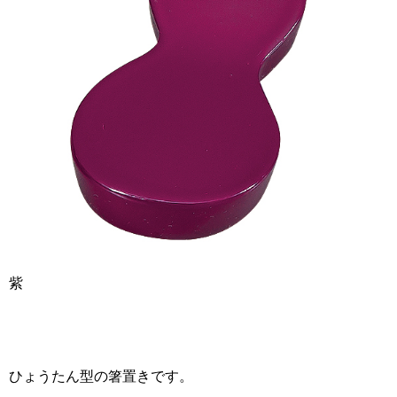
紫
ひょうたん型の箸置きです。