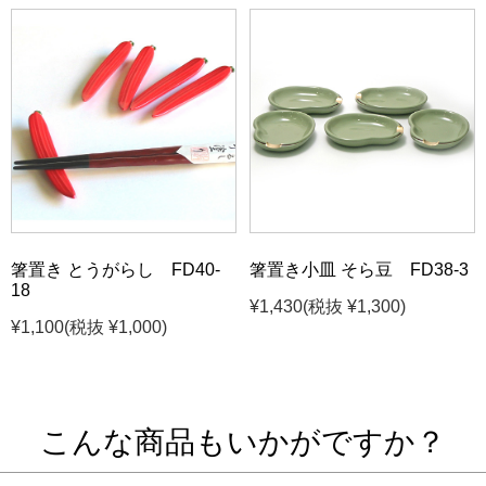
箸置き とうがらし FD40-
箸置き小皿 そら豆 FD38-3
18
¥1,430
(税抜 ¥1,300)
¥1,100
(税抜 ¥1,000)
こんな商品もいかがですか？