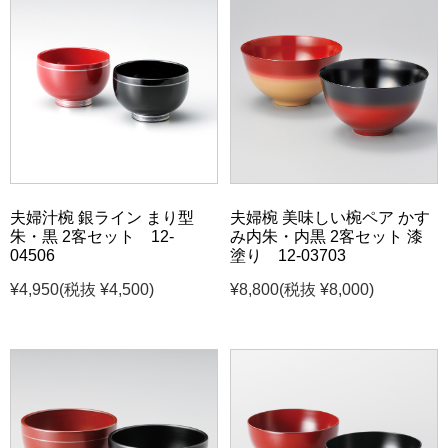
夫婦汁椀 銀ライン まり型
夫婦椀 美味しい椀ペア かす
朱・黒 2客セット 12-
み内朱・内黒 2客セット 漆
04506
塗り 12-03703
¥4,950
(税抜 ¥4,500)
¥8,800
(税抜 ¥8,000)