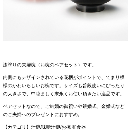
漆塗りの夫婦椀（お椀のペアセット）です。
内側にもデザインされている花柄がポイントで、てまり模
様のかわいらしいお椀です。サイズも普段使いにぴったり
の大きさで、中睦ましく末永くお使い頂きたい逸品です。
ペアセットなので、ご結婚の御祝いや銀婚式、金婚式など
のご夫婦へのプレゼントにおすすめ。
【カテゴリ】汁椀/味噌汁椀/お椀 和食器