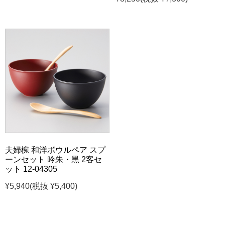
夫婦椀 和洋ボウルペア スプ
ーンセット 吟朱・黒 2客セ
ット 12-04305
¥5,940
(税抜 ¥5,400)