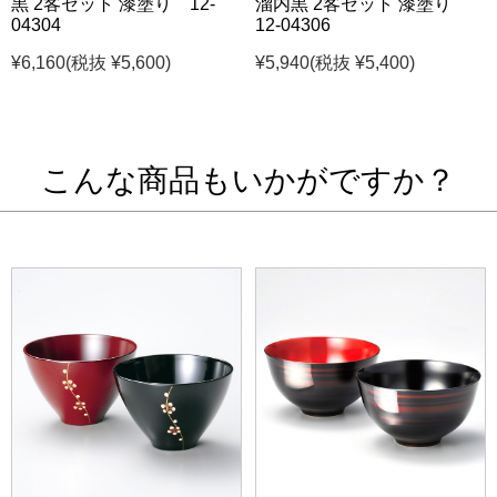
黒 2客セット 漆塗り 12-
溜内黒 2客セット 漆塗り
04304
12-04306
¥6,160
(税抜 ¥5,600)
¥5,940
(税抜 ¥5,400)
こんな商品もいかがですか？