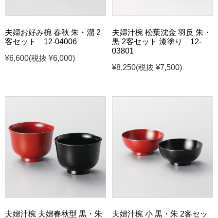
夫婦お好み椀 春秋 朱・溜 2
夫婦汁椀 松葉沈金 羽反 朱・
客セット 12-04006
黒 2客セット 漆塗り 12-
03801
¥6,600
(税抜 ¥6,000)
¥8,250
(税抜 ¥7,500)
夫婦汁椀 夫婦春秋型 黒・朱
夫婦汁椀 小 黒・朱 2客セッ