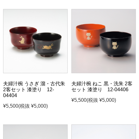
夫婦汁椀 うさぎ 溜・古代朱
夫婦汁椀 ねこ 黒・洗朱 2客
2客セット 漆塗り 12-
セット 漆塗り 12-04406
04404
¥5,500
(税抜 ¥5,000)
¥5,500
(税抜 ¥5,000)