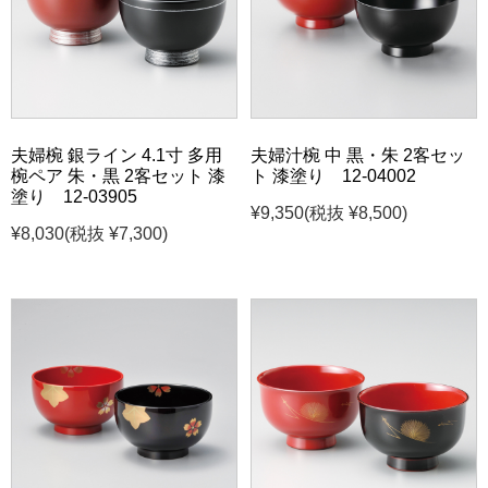
夫婦椀 銀ライン 4.1寸 多用
夫婦汁椀 中 黒・朱 2客セッ
椀ペア 朱・黒 2客セット 漆
ト 漆塗り 12-04002
塗り 12-03905
¥9,350
(税抜 ¥8,500)
¥8,030
(税抜 ¥7,300)