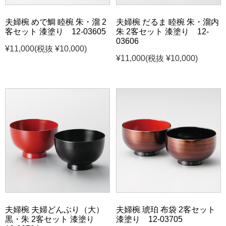
夫婦椀 めで鯛 睦椀 朱・溜 2
夫婦椀 だるま 睦椀 朱・溜内
客セット 漆塗り 12-03605
朱 2客セット 漆塗り 12-
03606
¥11,000
(税抜 ¥10,000)
¥11,000
(税抜 ¥10,000)
夫婦椀 夫婦どんぶり（大）
夫婦椀 琥珀 布袋 2客セット
黒・朱 2客セット 漆塗り
漆塗り 12-03705