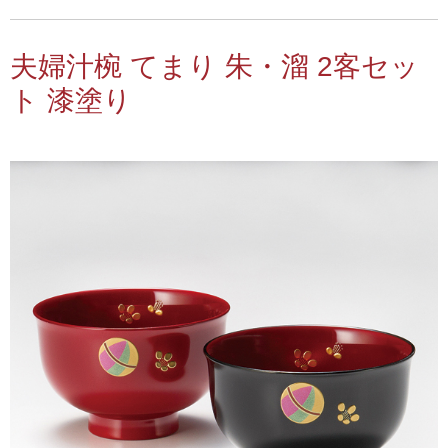
夫婦汁椀 てまり 朱・溜 2客セッ
ト 漆塗り