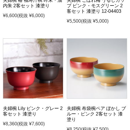
夫婦椀 椿 福寿汁椀 吟朱・溜
夫婦椀 こぼれ梅 うるしカッ
内朱 2客セット 漆塗り
プ ピンク・モスグリーン 2
客セット 漆塗り 12-04403
¥6,600
(税抜 ¥6,000)
¥5,500
(税抜 ¥5,000)
夫婦椀 Lily ピンク・グレー 2
夫婦椀 布袋椀ペア ぼかし ブ
客セット 漆塗り
ルー・ピンク 2客セット 漆
塗り
¥8,360
(税抜 ¥7,600)
¥8,250
(税抜 ¥7,500)