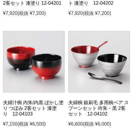
2客セット 漆塗り 12-04201
ト 漆塗り 12-04202
¥7,920
(税抜 ¥7,200)
¥7,920
(税抜 ¥7,200)
夫婦汁椀 内朱/内黒 ぼかし塗
夫婦椀 銀刷毛 多用椀ペア ス
り つぼみ 2客セット 漆塗
プーンセット 吟朱・黒 2客
り 12-04103
セット 12-04102
¥7,150
(税抜 ¥6,500)
¥6,600
(税抜 ¥6,000)