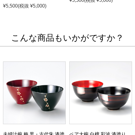
¥5,500
(税抜 ¥5,000)
¥5,500
(税抜 ¥5,000)
こんな商品もいかがですか？
夫婦汁椀 梅 黒・古代朱 漆塗
ペア大椀 白檀 彩波 漆塗り