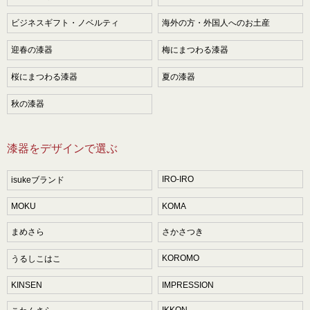
ビジネスギフト・ノベルティ
海外の方・外国人へのお土産
迎春の漆器
梅にまつわる漆器
桜にまつわる漆器
夏の漆器
秋の漆器
漆器をデザインで選ぶ
IRO-IRO
isukeブランド
MOKU
KOMA
まめさら
さかさつき
KOROMO
うるしこはこ
KINSEN
IMPRESSION
IKKON