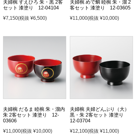
夫婦椀 すえひろ 朱・黒 2客
夫婦椀 めで鯛 睦椀 朱・溜 2
セット 漆塗り 12-04104
客セット 漆塗り 12-03605
¥7,150
(税抜 ¥6,500)
¥11,000
(税抜 ¥10,000)
夫婦椀 だるま 睦椀 朱・溜内
夫婦椀 夫婦どんぶり（大）
朱 2客セット 漆塗り 12-
黒・朱 2客セット 漆塗り
03606
12-03704
¥11,000
(税抜 ¥10,000)
¥12,100
(税抜 ¥11,000)