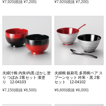
¥7,920
(税抜 ¥7,200)
¥7,920
(税抜 ¥7,200)
夫婦汁椀 内朱/内黒 ぼかし塗
夫婦椀 銀刷毛 多用椀ペア ス
り つぼみ 2客セット 漆塗
プーンセット 吟朱・黒 2客
り 12-04103
セット 12-04102
¥7,150
(税抜 ¥6,500)
¥6,600
(税抜 ¥6,000)