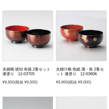
夫婦椀 琥珀 布袋 2客セット
夫婦汁椀 色紙 溜・朱 2客セ
漆塗り 12-03705
ット 漆塗り 12-03806
¥9,900
(税抜 ¥9,000)
¥9,900
(税抜 ¥9,000)