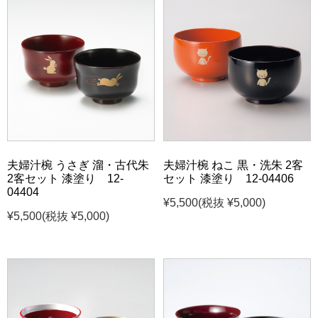
夫婦汁椀 うさぎ 溜・古代朱
夫婦汁椀 ねこ 黒・洗朱 2客
2客セット 漆塗り 12-
セット 漆塗り 12-04406
04404
¥5,500
(税抜 ¥5,000)
¥5,500
(税抜 ¥5,000)