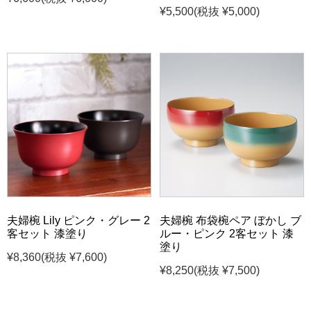
¥5,500
(税抜 ¥5,000)
夫婦椀 Lily ピンク・グレー 2
夫婦椀 布袋椀ペア ぼかし ブ
客セット 漆塗り
ルー・ピンク 2客セット 漆
塗り
¥8,360
(税抜 ¥7,600)
¥8,250
(税抜 ¥7,500)