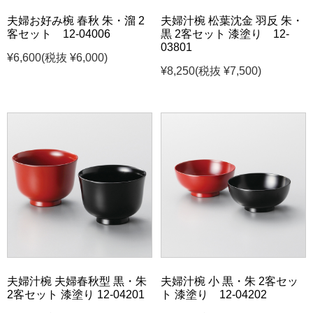
夫婦お好み椀 春秋 朱・溜 2
夫婦汁椀 松葉沈金 羽反 朱・
客セット 12-04006
黒 2客セット 漆塗り 12-
03801
¥6,600
(税抜 ¥6,000)
¥8,250
(税抜 ¥7,500)
夫婦汁椀 夫婦春秋型 黒・朱
夫婦汁椀 小 黒・朱 2客セッ
2客セット 漆塗り 12-04201
ト 漆塗り 12-04202