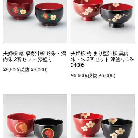
夫婦椀 椿 福寿汁椀 吟朱・溜
夫婦椀 梅 まり型汁椀 黒内
内朱 2客セット 漆塗り
朱・朱 2客セット 漆塗り 12-
04005
¥6,600
(税抜 ¥6,000)
¥6,600
(税抜 ¥6,000)