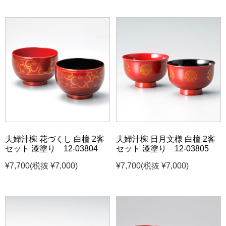
夫婦汁椀 花づくし 白檀 2客
夫婦汁椀 日月文様 白檀 2客
セット 漆塗り 12-03804
セット 漆塗り 12-03805
¥7,700
(税抜 ¥7,000)
¥7,700
(税抜 ¥7,000)