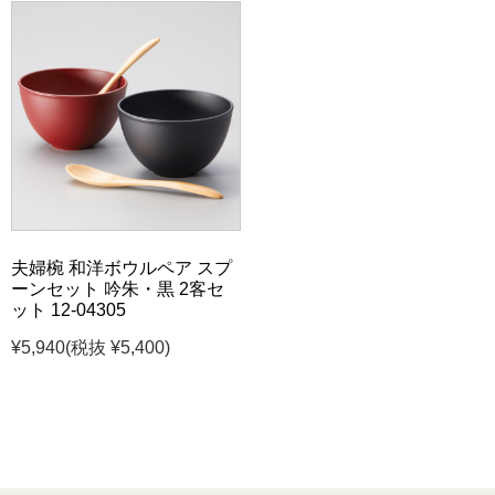
夫婦椀 和洋ボウルペア スプ
ーンセット 吟朱・黒 2客セ
ット 12-04305
¥5,940
(税抜 ¥5,400)