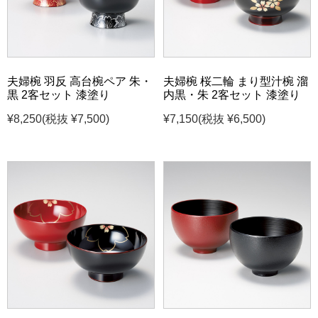
夫婦椀 羽反 高台椀ペア 朱・
夫婦椀 桜二輪 まり型汁椀 溜
黒 2客セット 漆塗り
内黒・朱 2客セット 漆塗り
¥8,250
(税抜 ¥7,500)
¥7,150
(税抜 ¥6,500)