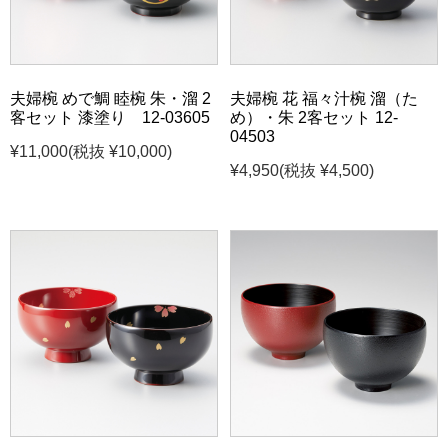
夫婦椀 めで鯛 睦椀 朱・溜 2
夫婦椀 花 福々汁椀 溜（た
客セット 漆塗り 12-03605
め）・朱 2客セット 12-
04503
¥11,000
(税抜 ¥10,000)
¥4,950
(税抜 ¥4,500)