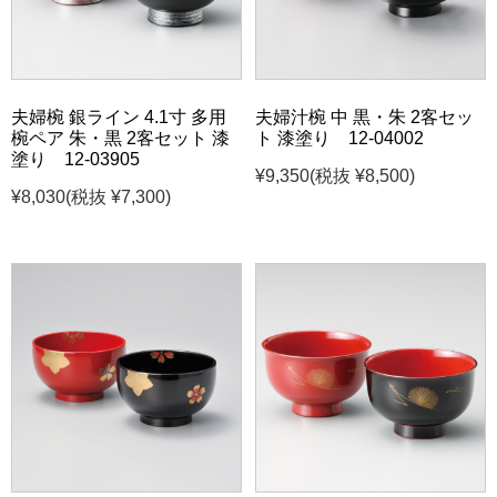
夫婦椀 銀ライン 4.1寸 多用
夫婦汁椀 中 黒・朱 2客セッ
椀ペア 朱・黒 2客セット 漆
ト 漆塗り 12-04002
塗り 12-03905
¥9,350
(税抜 ¥8,500)
¥8,030
(税抜 ¥7,300)