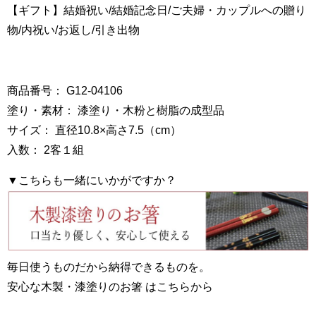
【ギフト】結婚祝い/結婚記念日/ご夫婦・カップルへの贈り
物/内祝い/お返し/引き出物
商品番号： G12-04106
塗り・素材： 漆塗り・木粉と樹脂の成型品
サイズ： 直径10.8×高さ7.5（cm）
入数： 2客１組
▼こちらも一緒にいかがですか？
毎日使うものだから納得できるものを。
安心な木製・漆塗りのお箸 はこちらから