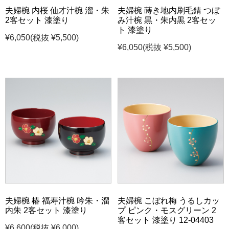
夫婦椀 内桜 仙才汁椀 溜・朱
夫婦椀 蒔き地内刷毛錆 つぼ
2客セット 漆塗り
み汁椀 黒・朱内黒 2客セッ
ト 漆塗り
¥6,050
(税抜 ¥5,500)
¥6,050
(税抜 ¥5,500)
夫婦椀 椿 福寿汁椀 吟朱・溜
夫婦椀 こぼれ梅 うるしカッ
内朱 2客セット 漆塗り
プ ピンク・モスグリーン 2
客セット 漆塗り 12-04403
¥6,600
(税抜 ¥6,000)