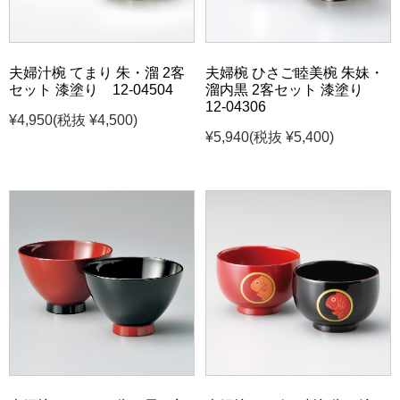
夫婦汁椀 てまり 朱・溜 2客
夫婦椀 ひさご睦美椀 朱妹・
セット 漆塗り 12-04504
溜内黒 2客セット 漆塗り
12-04306
¥4,950
(税抜 ¥4,500)
¥5,940
(税抜 ¥5,400)