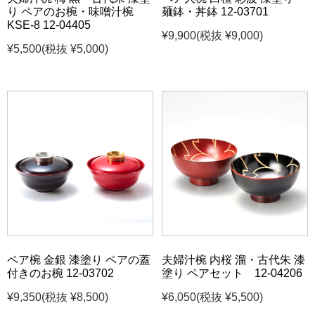
り ペアのお椀・味噌汁椀
麺鉢・丼鉢 12-03701
KSE-8 12-04405
¥9,900
(税抜 ¥9,000)
¥5,500
(税抜 ¥5,000)
ペア椀 金銀 漆塗り ペアの蓋
夫婦汁椀 内桜 溜・古代朱 漆
付きのお椀 12-03702
塗り ペアセット 12-04206
¥9,350
(税抜 ¥8,500)
¥6,050
(税抜 ¥5,500)