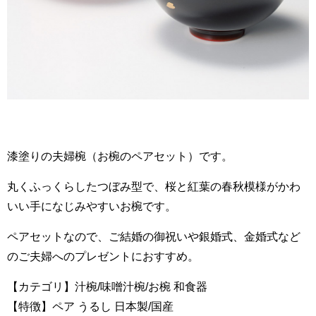
漆塗りの夫婦椀（お椀のペアセット）です。
丸くふっくらしたつぼみ型で、桜と紅葉の春秋模様がかわ
いい手になじみやすいお椀です。
ペアセットなので、ご結婚の御祝いや銀婚式、金婚式など
のご夫婦へのプレゼントにおすすめ。
【カテゴリ】汁椀/味噌汁椀/お椀 和食器
【特徴】ペア うるし 日本製/国産