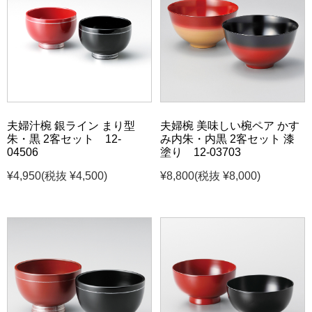
夫婦汁椀 銀ライン まり型
夫婦椀 美味しい椀ペア かす
朱・黒 2客セット 12-
み内朱・内黒 2客セット 漆
04506
塗り 12-03703
¥4,950
(税抜 ¥4,500)
¥8,800
(税抜 ¥8,000)