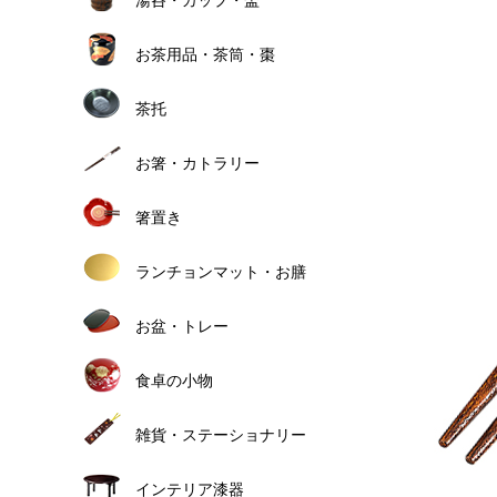
お茶用品・茶筒・棗
茶托
お箸・カトラリー
箸置き
ランチョンマット・お膳
お盆・トレー
食卓の小物
雑貨・ステーショナリー
インテリア漆器