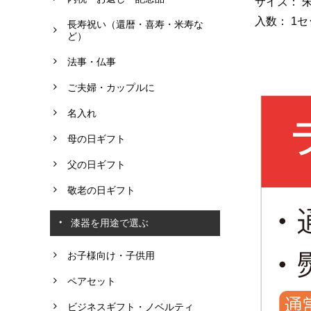
サイズ： 朱2
入数： 1
長寿祝い（還暦・喜寿・米寿な
ど）
法事・仏事
ご夫婦・カップルに
名入れ
母の日ギフト
父の日ギフト
敬老の日ギフト
漆器を用途で選ぶ
お子様向け・子供用
ペアセット
ビジネスギフト・ノベルティ