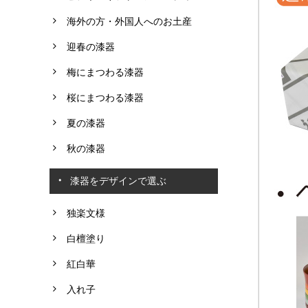
海外の方・外国人へのお土産
迎春の漆器
梅にまつわる漆器
桜にまつわる漆器
夏の漆器
秋の漆器
漆器をデザインで選ぶ
独楽文様
白檀塗り
紅白華
入れ子