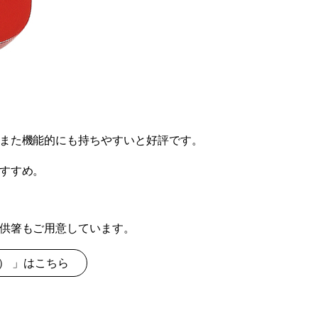
また機能的にも持ちやすいと好評です。
すすめ。
供箸もご用意しています。
m） 」はこちら