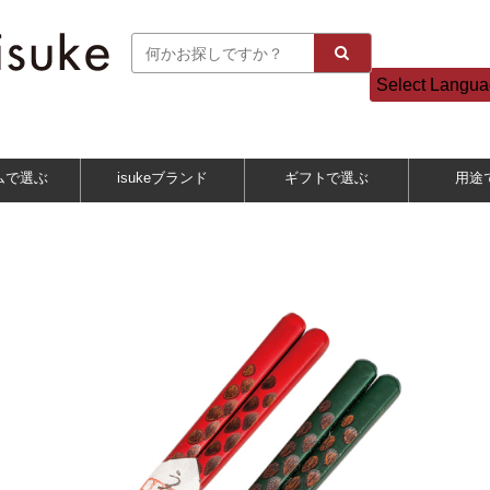
Select Langu
ムで選ぶ
isukeブランド
ギフトで選ぶ
用途