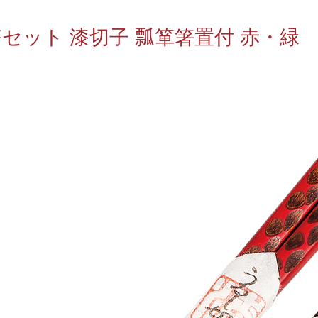
セット 漆切子 瓢箪箸置付 赤・緑