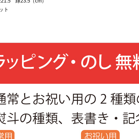
1.5 緑23.5（cm）
セット