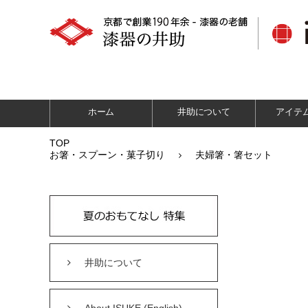
ホーム
井助について
アイテ
TOP
お箸・スプーン・菓子切り
夫婦箸・箸セット
井助について
About ISUKE (English)