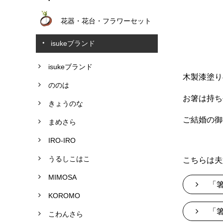
花器・花台・フラワーセット
isukeブランド
isukeブランド
木製漆塗り
ののは
お箸は持ち
きょうのな
ご結婚の御
まめさら
IRO-IRO
うるしこはこ
こちらは夫
MIMOSA
「箸
KOROMO
「箸
こわんさら