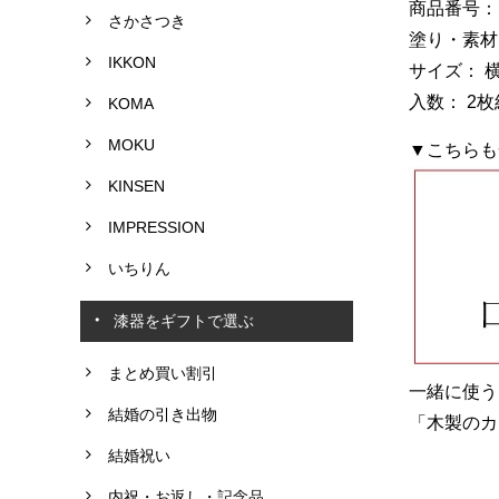
商品番号： G
さかさつき
塗り・素材
IKKON
サイズ： 横2
入数： 2枚
KOMA
MOKU
▼こちらも
KINSEN
IMPRESSION
いちりん
漆器をギフトで選ぶ
まとめ買い割引
一緒に使う
結婚の引き出物
「木製のカ
結婚祝い
内祝・お返し・記念品