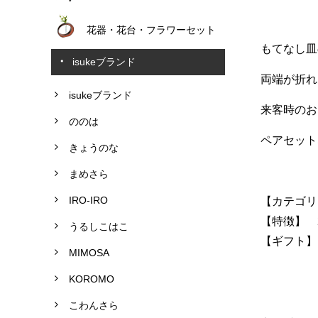
花器・花台・フラワーセット
もてなし皿
isukeブランド
両端が折れ
isukeブランド
来客時のお
ののは
ペアセット
きょうのな
まめさら
IRO-IRO
【カテゴリ
【特徴】 
うるしこはこ
【ギフト】
MIMOSA
KOROMO
こわんさら