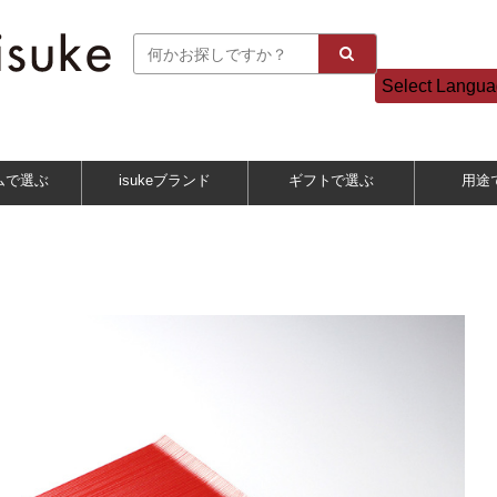
Select Langu
ムで選ぶ
isukeブランド
ギフトで選ぶ
用途