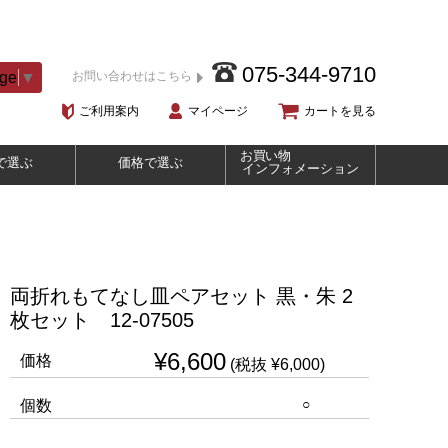
075-344-9710
age
▼
お問い合わせはこちら
ご利用案内
マイページ
カートを見る
お買い物
で選ぶ
価格で選ぶ
インフォメーション
両折れもてなし皿ペアセット 黒・朱 2
枚セット 12-07505
¥6,600
価格
(税抜 ¥6,000)
○
個数