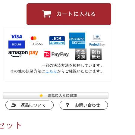
一部の決済方法を抜粋しています。
その他の決済方法は
こちら
からご確認いただけます。
セット