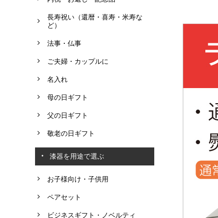
長寿祝い（還暦・喜寿・米寿な
ど）
法事・仏事
ご夫婦・カップルに
名入れ
母の日ギフト
父の日ギフト
敬老の日ギフト
漆器を用途で選ぶ
お子様向け・子供用
ペアセット
ビジネスギフト・ノベルティ