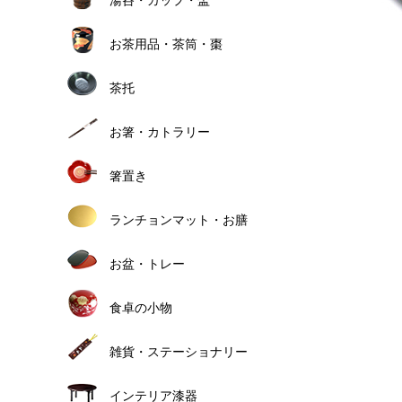
お茶用品・茶筒・棗
茶托
お箸・カトラリー
箸置き
ランチョンマット・お膳
お盆・トレー
食卓の小物
雑貨・ステーショナリー
インテリア漆器