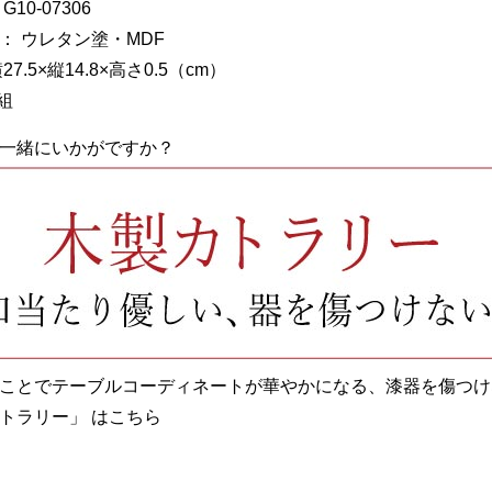
10-07306
： ウレタン塗・MDF
7.5×縦14.8×高さ0.5（cm）
組
一緒にいかがですか？
ことでテーブルコーディネートが華やかになる、漆器を傷つけ
トラリー」 はこちら