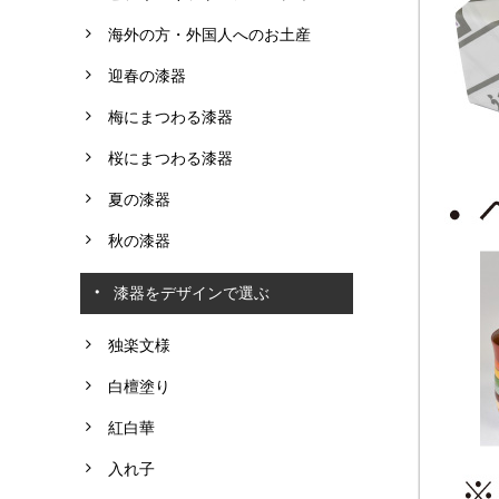
海外の方・外国人へのお土産
迎春の漆器
梅にまつわる漆器
桜にまつわる漆器
夏の漆器
秋の漆器
漆器をデザインで選ぶ
独楽文様
白檀塗り
紅白華
入れ子