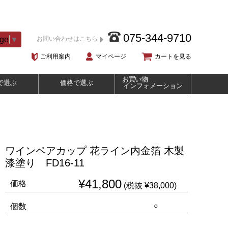
075-344-9710
age
▼
お問い合わせはこちら
ご利用案内
マイページ
カートを見る
お買い物
で選ぶ
価格で選ぶ
インフォメーション
ワインペアカップ 花ライン内金箔 木製
漆塗り FD16-11
¥41,800
価格
(税抜 ¥38,000)
○
個数