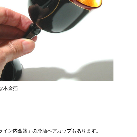
な本金箔
ライン内金箔」の冷酒ペアカップもあります。