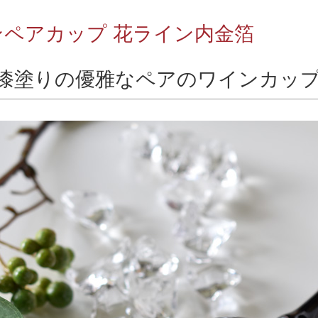
ンペアカップ 花ライン内金箔
漆塗りの優雅なペアのワインカッ