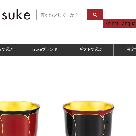
Select Langu
ムで選ぶ
isukeブランド
ギフトで選ぶ
用途