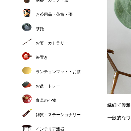
お茶用品・茶筒・棗
茶托
お箸・カトラリー
箸置き
ランチョンマット・お膳
お盆・トレー
食卓の小物
繊細で優雅
雑貨・ステーショナリー
一般的なワ
インテリア漆器