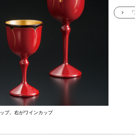
「
ップ。右がワインカップ