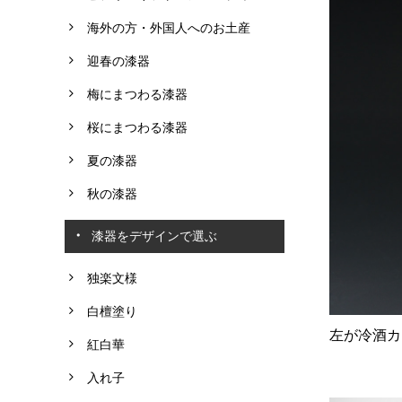
海外の方・外国人へのお土産
迎春の漆器
梅にまつわる漆器
桜にまつわる漆器
夏の漆器
秋の漆器
漆器をデザインで選ぶ
独楽文様
白檀塗り
左が冷酒カ
紅白華
入れ子