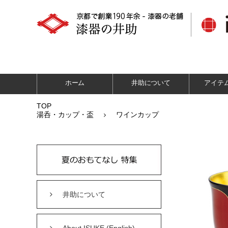
ホーム
井助について
アイテ
TOP
湯呑・カップ・盃
ワインカップ
井助について
About ISUKE (English)