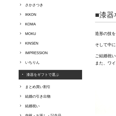
さかさつき
漆器
IKKON
KOMA
造形の技を
MOKU
KINSEN
そして中に
IMPRESSION
ご結婚祝い
いちりん
また、ワイ
漆器をギフトで選ぶ
まとめ買い割引
結婚の引き出物
結婚祝い
内祝・お返し・記念品