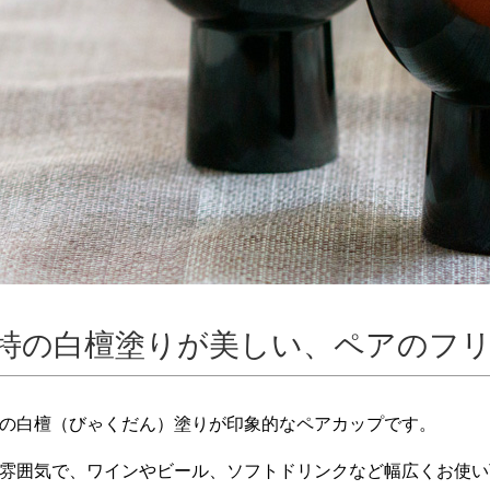
特の白檀塗りが美しい、ペアのフ
の白檀（びゃくだん）塗りが印象的なペアカップです。
雰囲気で、ワインやビール、ソフトドリンクなど幅広くお使い