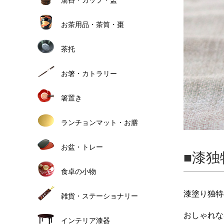
お茶用品・茶筒・棗
茶托
お箸・カトラリー
箸置き
ランチョンマット・お膳
お盆・トレー
漆独
食卓の小物
漆塗り独特
雑貨・ステーショナリー
おしゃれな
インテリア漆器