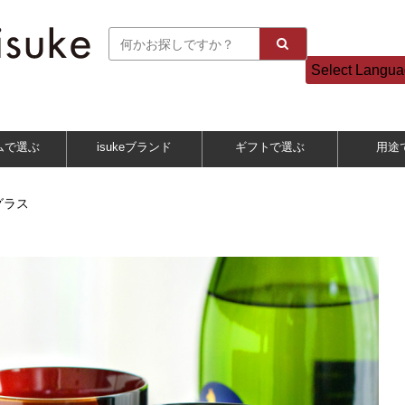
Select Langu
ムで選ぶ
isukeブランド
ギフトで選ぶ
用途
グラス