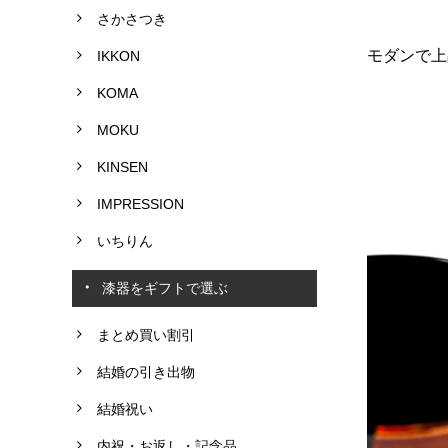
さかさつき
モダンで上
IKKON
KOMA
MOKU
KINSEN
IMPRESSION
いちりん
漆器をギフトで選ぶ
まとめ買い割引
結婚の引き出物
結婚祝い
内祝・お返し・記念品