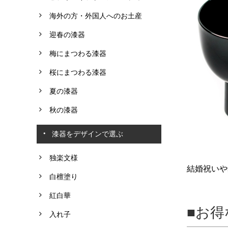
海外の方・外国人へのお土産
迎春の漆器
梅にまつわる漆器
桜にまつわる漆器
夏の漆器
秋の漆器
漆器をデザインで選ぶ
独楽文様
結婚祝いや
白檀塗り
紅白華
お得
入れ子