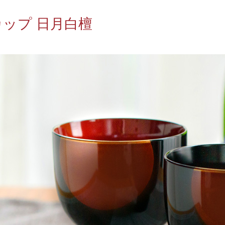
ップ 日月白檀