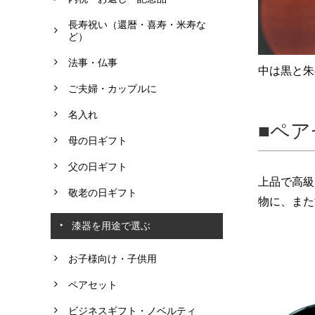
長寿祝い（還暦・喜寿・米寿な
ど）
法事・仏事
中は黒と朱
ご夫婦・カップルに
名入れ
ペア
母の日ギフト
父の日ギフト
上品で高級
敬老の日ギフト
物に、また
漆器を用途で選ぶ
お子様向け・子供用
ペアセット
ビジネスギフト・ノベルティ