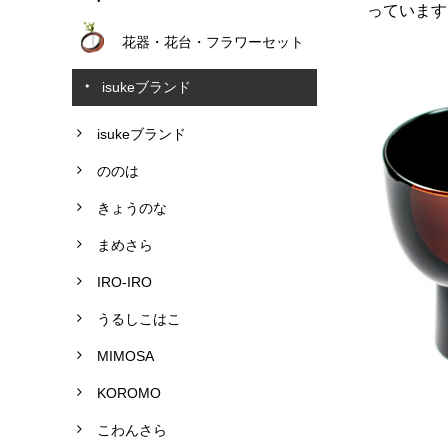
っています
花器・花台・フラワーセット
isukeブランド
isukeブランド
ののは
きょうのな
まめさら
IRO-IRO
うるしこはこ
MIMOSA
KOROMO
こわんさら