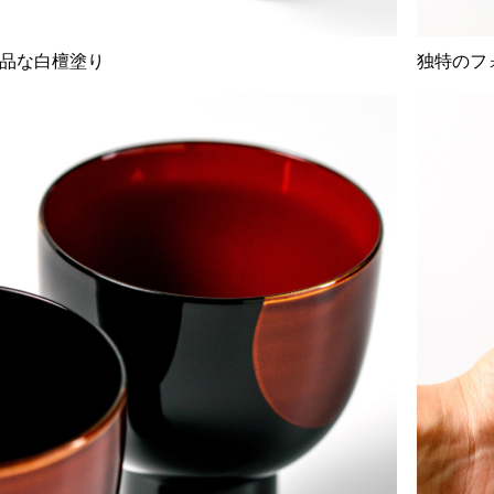
品な白檀塗り
独特のフ