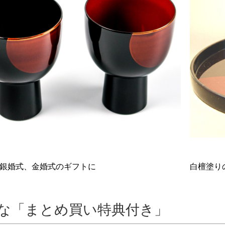
銀婚式、金婚式のギフトに
白檀塗り
な「まとめ買い特典付き」