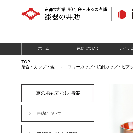
ホーム
井助について
アイテ
TOP
湯呑・カップ・盃
フリーカップ・焼酎カップ・ビア
井助について
About ISUKE (English)