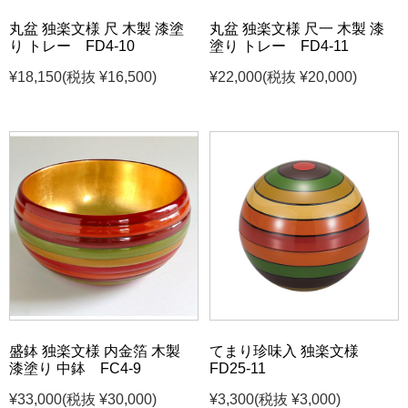
丸盆 独楽文様 尺 木製 漆塗
丸盆 独楽文様 尺一 木製 漆
り トレー FD4-10
塗り トレー FD4-11
¥18,150
(税抜 ¥16,500)
¥22,000
(税抜 ¥20,000)
盛鉢 独楽文様 内金箔 木製
てまり珍味入 独楽文様
漆塗り 中鉢 FC4-9
FD25-11
¥33,000
(税抜 ¥30,000)
¥3,300
(税抜 ¥3,000)