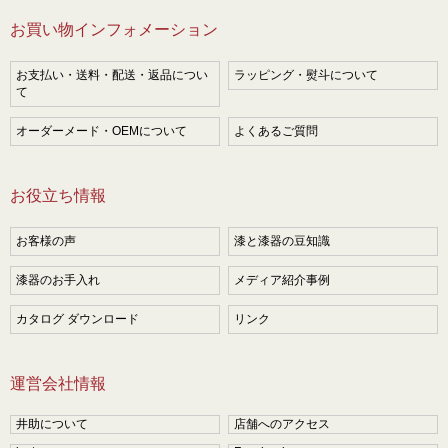
お買い物インフォメーション
お支払い・送料・配送・返品につい
ラッピング・熨斗について
て
オーダーメード・OEMについて
よくあるご質問
お役立ち情報
お客様の声
漆と漆器の豆知識
漆器のお手入れ
メディア紹介事例
カタログ ダウンロード
リンク
運営会社情報
井助について
店舗へのアクセス