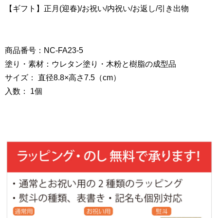
【ギフト】正月(迎春)/お祝い/内祝い/お返し/引き出物
商品番号：NC-FA23-5
塗り・素材：ウレタン塗り・木粉と樹脂の成型品
サイズ： 直径8.8×高さ7.5（cm）
入数： 1個