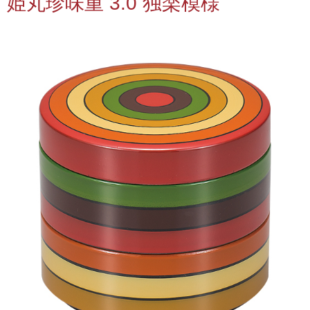
姫丸珍味重 3.0 独楽模様