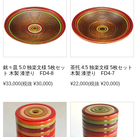
銘々皿 5.0 独楽文様 5枚セッ
茶托 4.5 独楽文様 5枚セット
ト 木製 漆塗り FD4-8
木製 漆塗り FD4-7
¥33,000
(税抜 ¥30,000)
¥22,000
(税抜 ¥20,000)