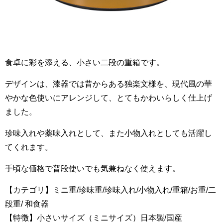
食卓に彩を添える、小さい二段の重箱です。
デザインは、漆器では昔からある独楽文様を、現代風の華
やかな色使いにアレンジして、とてもかわいらしく仕上げ
ました。
珍味入れや薬味入れとして、また小物入れとしても活躍し
てくれます。
手頃な価格で普段使いでも気兼ねなく使えます。
【カテゴリ】ミニ重/珍味重/珍味入れ/小物入れ/重箱/お重/二
段重/ 和食器
【特徴】小さいサイズ（ミニサイズ）日本製/国産