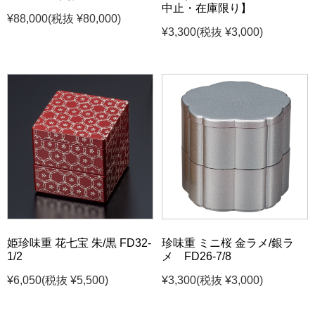
中止・在庫限り】
¥88,000
(税抜 ¥80,000)
¥3,300
(税抜 ¥3,000)
姫珍味重 花七宝 朱/黒 FD32-
珍味重 ミニ桜 金ラメ/銀ラ
1/2
メ FD26-7/8
¥6,050
(税抜 ¥5,500)
¥3,300
(税抜 ¥3,000)