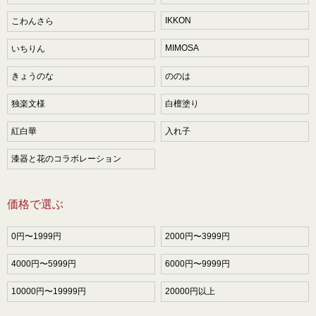
IKKON
こわんさら
MIMOSA
いちりん
きょうのな
ののは
独楽文様
白檀塗り
紅白華
入れ子
漆器と花のコラボレーション
価格で選ぶ
0円〜1999円
2000円〜3999円
4000円〜5999円
6000円〜9999円
10000円〜19999円
20000円以上