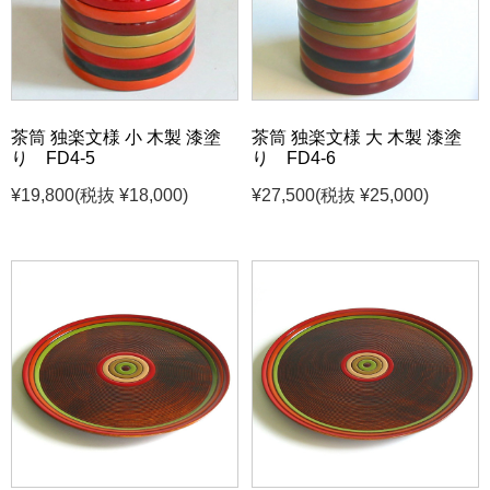
茶筒 独楽文様 小 木製 漆塗
茶筒 独楽文様 大 木製 漆塗
り FD4-5
り FD4-6
¥19,800
(税抜 ¥18,000)
¥27,500
(税抜 ¥25,000)