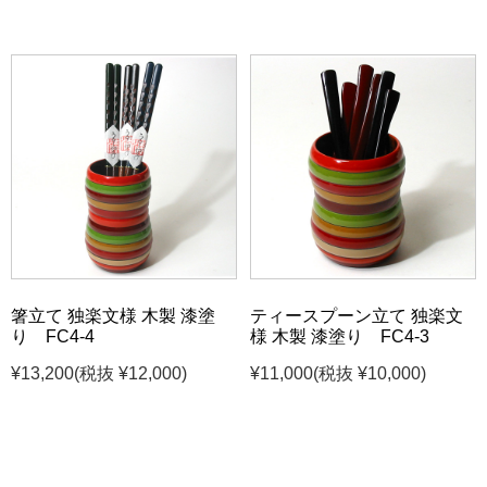
箸立て 独楽文様 木製 漆塗
ティースプーン立て 独楽文
り FC4-4
様 木製 漆塗り FC4-3
¥13,200
(税抜 ¥12,000)
¥11,000
(税抜 ¥10,000)