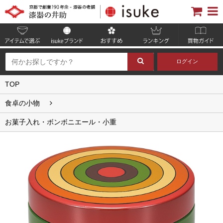
ログイン
TOP
食卓の小物
お菓子入れ・ボンボニエール・小重