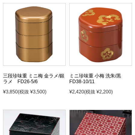
三段珍味重 ミニ梅 金ラメ/銀
ミニ珍味重 小梅 洗朱/黒
ラメ FD26-5/6
FD38-10/11
¥3,850
(税抜 ¥3,500)
¥2,420
(税抜 ¥2,200)