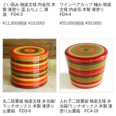
ぐい呑み 独楽文様 内金箔 木
ワインペアカップ 極み 独楽
製 漆塗り 盃 おちょこ 酒
文様 内金箔 木製 漆塗り
器 FD4-3
FD4-4
¥11,000
(税抜 ¥10,000)
¥55,000
(税抜 ¥50,000)
丸二段重箱 独楽文様 弁当箱/
入れ子二段重箱 独楽文様 弁
ランチボックス 木製 漆塗り
当箱/ランチボックス 木製 漆
お重箱 FD3-9
塗りお重箱 FC4-10