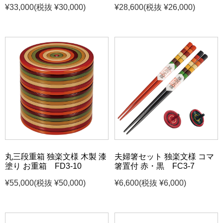
¥33,000
(税抜 ¥30,000)
¥28,600
(税抜 ¥26,000)
丸三段重箱 独楽文様 木製 漆
夫婦箸セット 独楽文様 コマ
塗り お重箱 FD3-10
箸置付 赤・黒 FC3-7
¥55,000
(税抜 ¥50,000)
¥6,600
(税抜 ¥6,000)