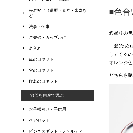
色合
長寿祝い（還暦・喜寿・米寿な
ど）
法事・仏事
漆塗りの色
ご夫婦・カップルに
「溜(ため
名入れ
してくるの
母の日ギフト
オレンジ色
父の日ギフト
どちらも艶
敬老の日ギフト
漆器を用途で選ぶ
お子様向け・子供用
ペアセット
ビジネスギフト・ノベルティ