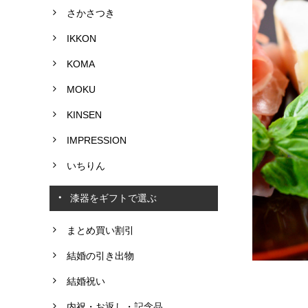
さかさつき
IKKON
KOMA
MOKU
KINSEN
IMPRESSION
いちりん
漆器をギフトで選ぶ
まとめ買い割引
結婚の引き出物
結婚祝い
内祝・お返し・記念品