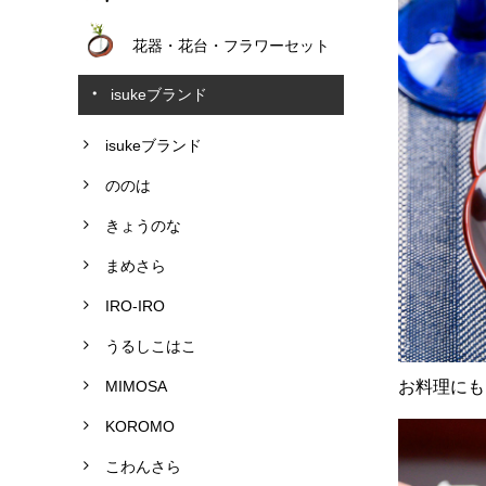
花器・花台・フラワーセット
isukeブランド
isukeブランド
ののは
きょうのな
まめさら
IRO-IRO
うるしこはこ
MIMOSA
お料理にも
KOROMO
こわんさら