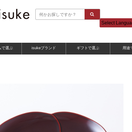
Select Langu
ムで選ぶ
isukeブランド
ギフトで選ぶ
用途