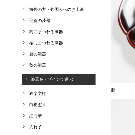
海外の方・外国人へのお土産
迎春の漆器
梅にまつわる漆器
桜にまつわる漆器
夏の漆器
秋の漆器
漆器をデザインで選ぶ
溜
独楽文様
白檀塗り
紅白華
入れ子