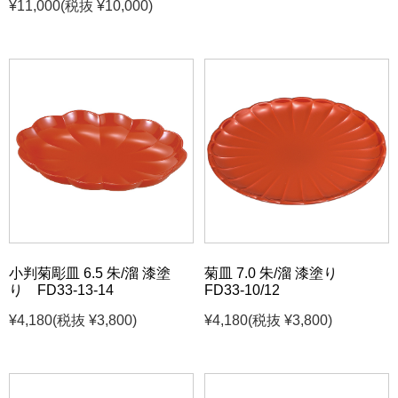
¥11,000
(税抜 ¥10,000)
小判菊彫皿 6.5 朱/溜 漆塗
菊皿 7.0 朱/溜 漆塗り
り FD33-13-14
FD33-10/12
¥4,180
(税抜 ¥3,800)
¥4,180
(税抜 ¥3,800)