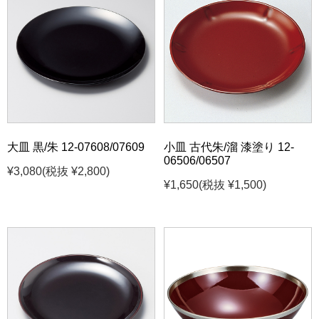
大皿 黒/朱 12-07608/07609
小皿 古代朱/溜 漆塗り 12-
06506/06507
¥3,080
(税抜 ¥2,800)
¥1,650
(税抜 ¥1,500)