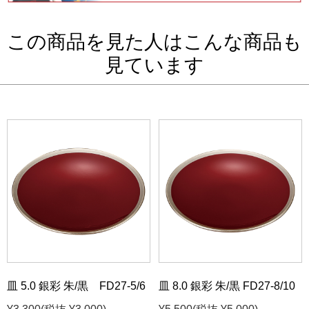
この商品を見た人はこんな商品も
見ています
皿 5.0 銀彩 朱/黒 FD27-5/6
皿 8.0 銀彩 朱/黒 FD27-8/10