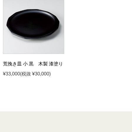
荒挽き皿 小 黒 木製 漆塗り
¥33,000
(税抜 ¥30,000)