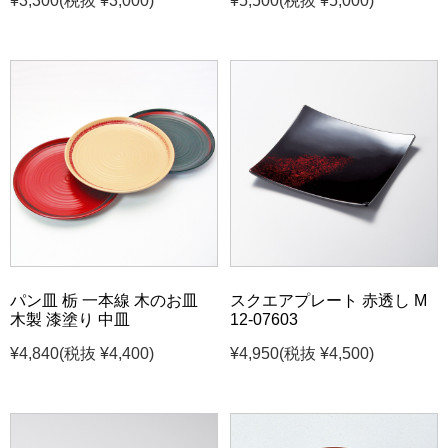
¥3,300
(税抜 ¥3,000)
¥5,500
(税抜 ¥5,000)
パン皿 栃 一本線 木のお皿
スクエアプレート 赤透し M
木製 漆塗り 中皿
12-07603
¥4,840
(税抜 ¥4,400)
¥4,950
(税抜 ¥4,500)