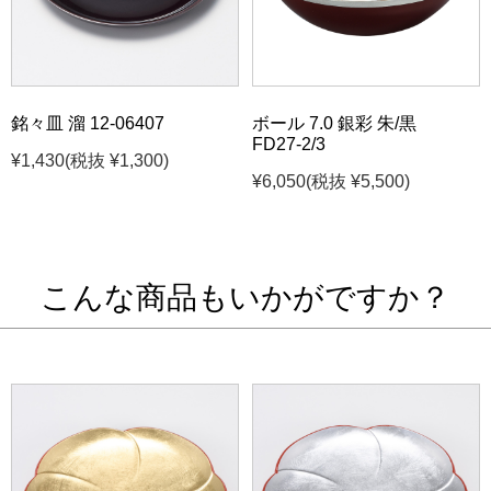
銘々皿 溜 12-06407
ボール 7.0 銀彩 朱/黒
FD27-2/3
¥1,430
(税抜 ¥1,300)
¥6,050
(税抜 ¥5,500)
こんな商品もいかがですか？