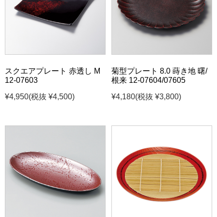
スクエアプレート 赤透し M
菊型プレート 8.0 蒔き地 曙/
12-07603
根来 12-07604/07605
¥4,950
(税抜 ¥4,500)
¥4,180
(税抜 ¥3,800)