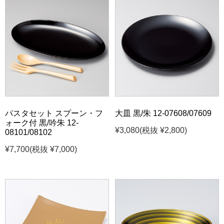
パスタセット スプーン・フ
大皿 黒/朱 12-07608/07609
ォーク付 黒/吟朱 12-
¥3,080
(税抜 ¥2,800)
08101/08102
¥7,700
(税抜 ¥7,000)