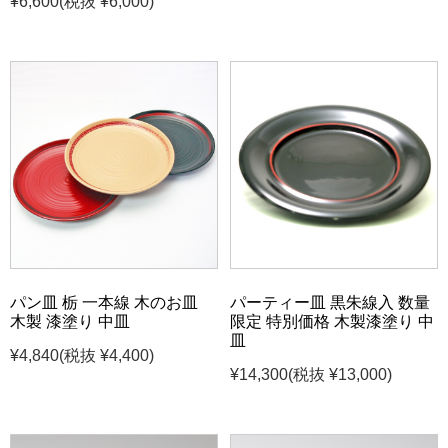
¥6,600
(税抜 ¥6,000)
パン皿 栃 一本線 木のお皿
パーティー皿 黒朱線入 数量
木製 漆塗り 中皿
限定 特別価格 木製漆塗り 中
皿
¥4,840
(税抜 ¥4,400)
¥14,300
(税抜 ¥13,000)