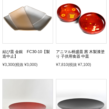
結び皿 金銀 FC30-10【製
アニマル柄盛皿 茜 木製漆塗
造中止】
り 子供用食器 中皿
¥3,300
(税抜 ¥3,000)
¥7,810
(税抜 ¥7,100)