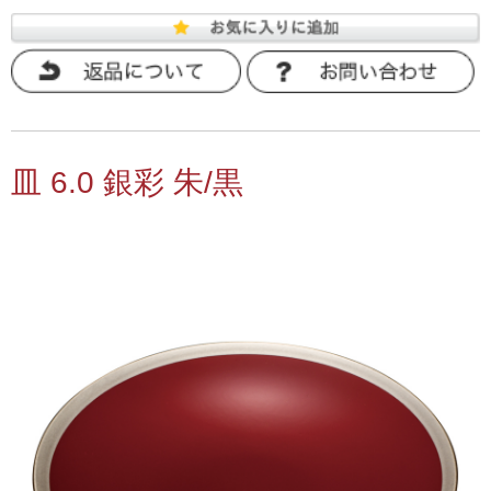
皿 6.0 銀彩 朱/黒