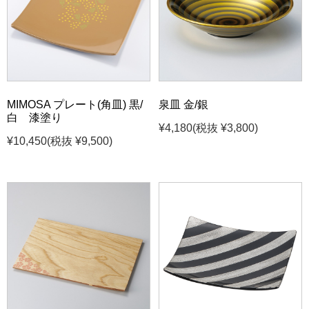
MIMOSA プレート(角皿) 黒/
泉皿 金/銀
白 漆塗り
¥4,180
(税抜 ¥3,800)
¥10,450
(税抜 ¥9,500)