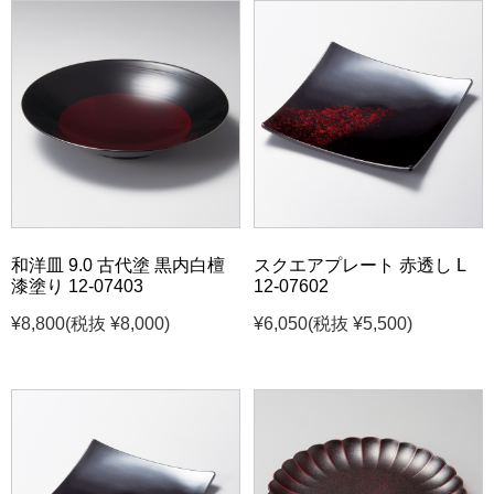
和洋皿 9.0 古代塗 黒内白檀
スクエアプレート 赤透し L
漆塗り 12-07403
12-07602
¥8,800
(税抜 ¥8,000)
¥6,050
(税抜 ¥5,500)