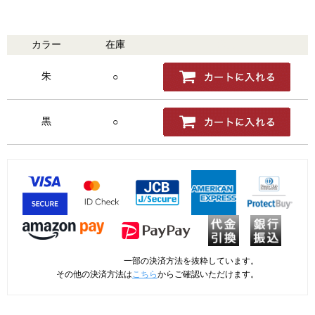
カラー
在庫
購入
朱
○
黒
○
一部の決済方法を抜粋しています。
その他の決済方法は
こちら
からご確認いただけます。