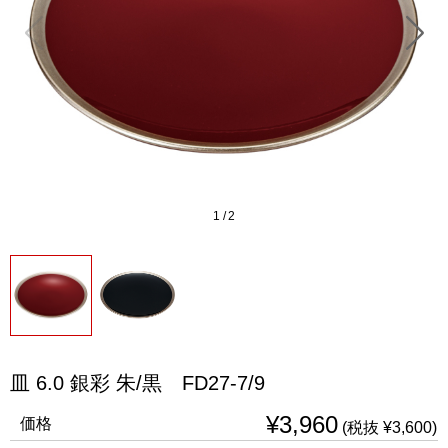
1
/
2
皿 6.0 銀彩 朱/黒 FD27-7/9
¥3,960
価格
(税抜 ¥3,600)