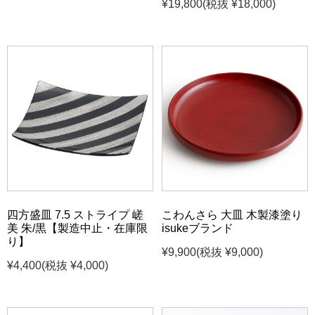
¥19,800
(税抜 ¥18,000)
四方盛皿 7.5 ストライプ 嵯
こわんさら 大皿 木製漆塗り
美 朱/黒【製造中止・在庫限
isukeブランド
り】
¥9,900
(税抜 ¥9,000)
¥4,400
(税抜 ¥4,000)