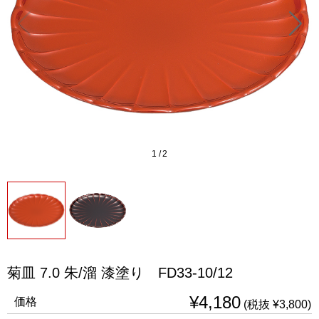
1
/
2
菊皿 7.0 朱/溜 漆塗り FD33-10/12
¥4,180
価格
(税抜 ¥3,800)