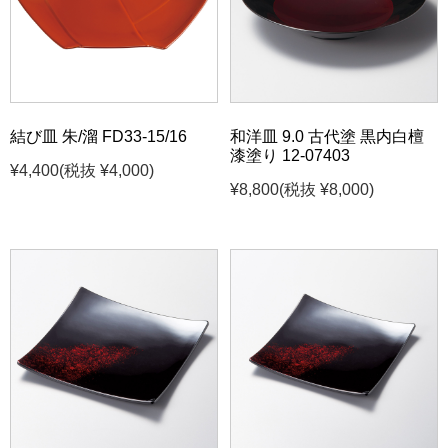
結び皿 朱/溜 FD33-15/16
和洋皿 9.0 古代塗 黒内白檀
漆塗り 12-07403
¥4,400
(税抜 ¥4,000)
¥8,800
(税抜 ¥8,000)