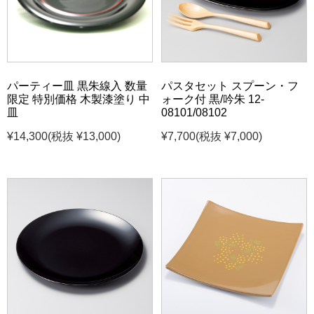
パーティー皿 黒朱線入 数量
パスタセット スプーン・フ
限定 特別価格 木製漆塗り 中
ォーク付 黒/吟朱 12-
皿
08101/08102
¥14,300
(税抜 ¥13,000)
¥7,700
(税抜 ¥7,000)