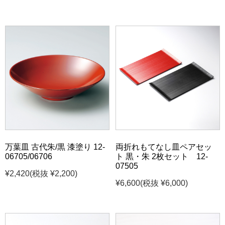
万葉皿 古代朱/黒 漆塗り 12-
両折れもてなし皿ペアセッ
06705/06706
ト 黒・朱 2枚セット 12-
07505
¥2,420
(税抜 ¥2,200)
¥6,600
(税抜 ¥6,000)