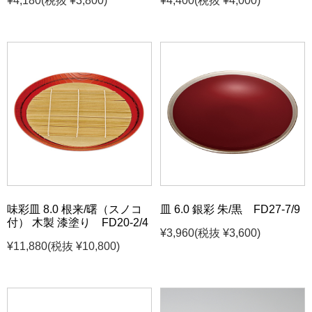
¥4,180
(税抜 ¥3,800)
¥4,400
(税抜 ¥4,000)
味彩皿 8.0 根来/曙（スノコ
皿 6.0 銀彩 朱/黒 FD27-7/9
付） 木製 漆塗り FD20-2/4
¥3,960
(税抜 ¥3,600)
¥11,880
(税抜 ¥10,800)