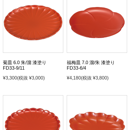
菊皿 6.0 朱/溜 漆塗り
福梅皿 7.0 溜/朱 漆塗り
FD33-9/11
FD33-6/4
¥3,300
(税抜 ¥3,000)
¥4,180
(税抜 ¥3,800)