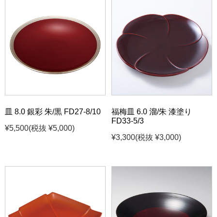
皿 8.0 銀彩 朱/黒 FD27-8/10
福梅皿 6.0 溜/朱 漆塗り
FD33-5/3
¥5,500
(税抜 ¥5,000)
¥3,300
(税抜 ¥3,000)