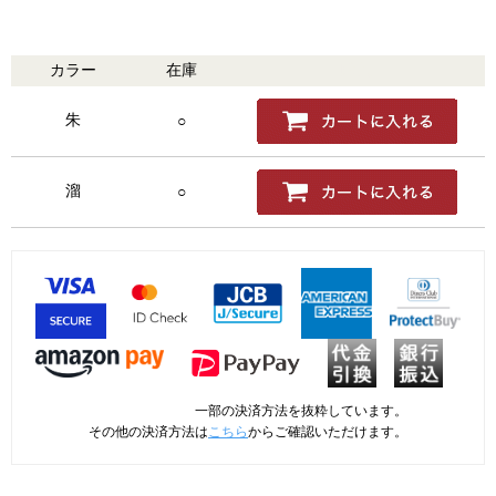
カラー
在庫
購入
朱
○
溜
○
一部の決済方法を抜粋しています。
その他の決済方法は
こちら
からご確認いただけます。