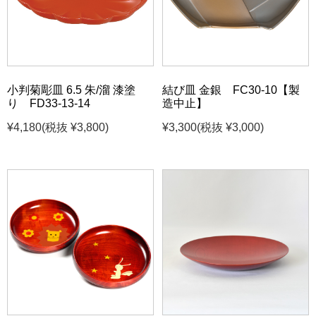
小判菊彫皿 6.5 朱/溜 漆塗
結び皿 金銀 FC30-10【製
り FD33-13-14
造中止】
¥4,180
(税抜 ¥3,800)
¥3,300
(税抜 ¥3,000)