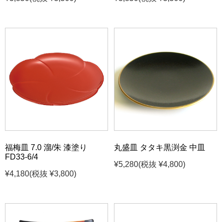
福梅皿 7.0 溜/朱 漆塗り
丸盛皿 タタキ黒渕金 中皿
FD33-6/4
¥5,280
(税抜 ¥4,800)
¥4,180
(税抜 ¥3,800)