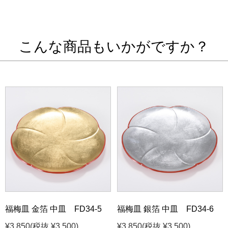
こんな商品もいかがですか？
福梅皿 金箔 中皿 FD34-5
福梅皿 銀箔 中皿 FD34-6
¥3,850
(税抜 ¥3,500)
¥3,850
(税抜 ¥3,500)