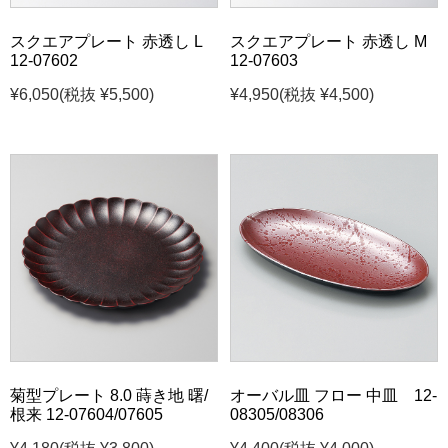
スクエアプレート 赤透し L
スクエアプレート 赤透し M
12-07602
12-07603
¥6,050
(税抜 ¥5,500)
¥4,950
(税抜 ¥4,500)
菊型プレート 8.0 蒔き地 曙/
オーバル皿 フロー 中皿 12-
根来 12-07604/07605
08305/08306