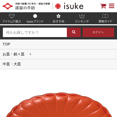
ログイン
TOP
お皿・銘々皿
中皿・大皿