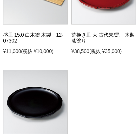
盛皿 15.0 白木塗 木製 12-
荒挽き皿 大 古代朱/黒 木製
07302
漆塗り
¥11,000
(税抜 ¥10,000)
¥38,500
(税抜 ¥35,000)