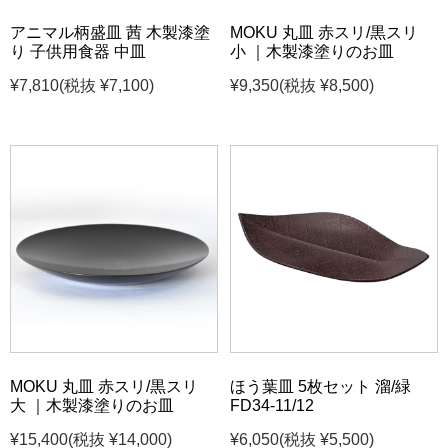
アニマル柄盛皿 茜 木製漆塗
MOKU 丸皿 赤スリ/黒スリ
り 子供用食器 中皿
小 ｜木製漆塗りのお皿
¥7,810
(税抜 ¥7,100)
¥9,350
(税抜 ¥8,500)
MOKU 丸皿 赤スリ/黒スリ
ほう葉皿 5枚セット 溜/緑
大 ｜木製漆塗りのお皿
FD34-11/12
¥15,400
(税抜 ¥14,000)
¥6,050
(税抜 ¥5,500)