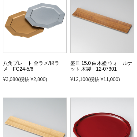
八角プレート 金ラメ/銀ラ
盛皿 15.0 白木塗 ウォールナ
メ FC24-5/6
ット 木製 12-07301
¥3,080
(税抜 ¥2,800)
¥12,100
(税抜 ¥11,000)