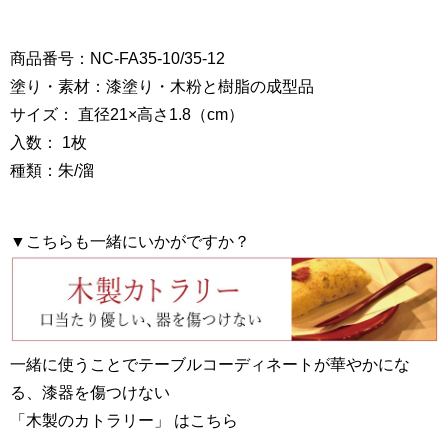
商品番号：NC-FA35-10/35-12
塗り・素材：漆塗り・木粉と樹脂の成型品
サイズ： 直径21×高さ1.8（cm）
入数： 1枚
種類：朱/溜
▼こちらも一緒にいかがですか？
一緒に使うことでテーブルコーディネートが華やかにな
る、漆器を傷つけない
「木製のカトラリー」 はこちら