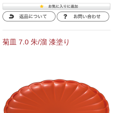
菊皿 7.0 朱/溜 漆塗り