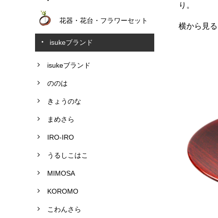
り。
花器・花台・フラワーセット
横から見る
isukeブランド
isukeブランド
ののは
きょうのな
まめさら
IRO-IRO
うるしこはこ
MIMOSA
KOROMO
こわんさら