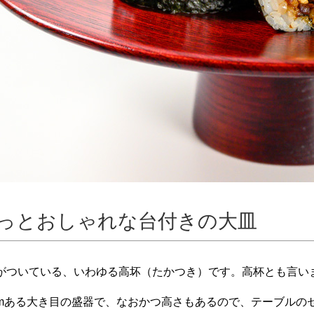
っとおしゃれな台付きの大皿
)がついている、いわゆる高坏（たかつき）です。高杯とも言い
cmある大き目の盛器で、なおかつ高さもあるので、テーブルの