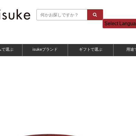
Select Langu
ムで選ぶ
isukeブランド
ギフトで選ぶ
用途