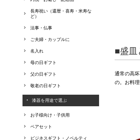
長寿祝い（還暦・喜寿・米寿な
ど）
法事・仏事
ご夫婦・カップルに
盛皿
名入れ
母の日ギフト
通常の高坏
父の日ギフト
の。お料理
敬老の日ギフト
漆器を用途で選ぶ
お子様向け・子供用
ペアセット
ビジネスギフト・ノベルティ