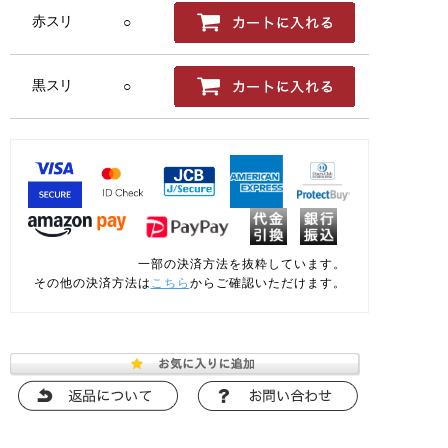
赤スリ
○
黒スリ
○
一部の決済方法を抜粋しています。
その他の決済方法は
こちら
からご確認いただけます。