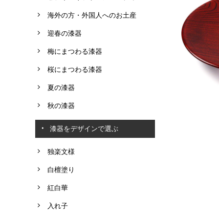
海外の方・外国人へのお土産
迎春の漆器
梅にまつわる漆器
桜にまつわる漆器
夏の漆器
秋の漆器
漆器をデザインで選ぶ
独楽文様
白檀塗り
紅白華
入れ子