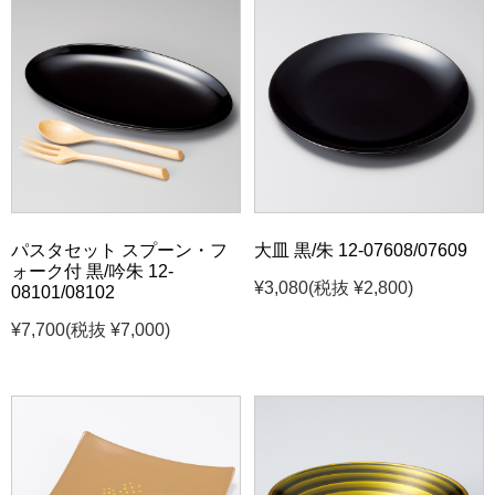
パスタセット スプーン・フ
大皿 黒/朱 12-07608/07609
ォーク付 黒/吟朱 12-
¥3,080
(税抜 ¥2,800)
08101/08102
¥7,700
(税抜 ¥7,000)