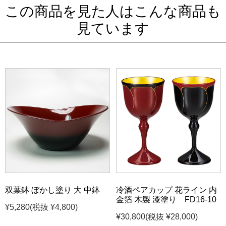
この商品を見た人はこんな商品も
見ています
双葉鉢 ぼかし塗り 大 中鉢
冷酒ペアカップ 花ライン 内
金箔 木製 漆塗り FD16-10
¥5,280
(税抜 ¥4,800)
¥30,800
(税抜 ¥28,000)