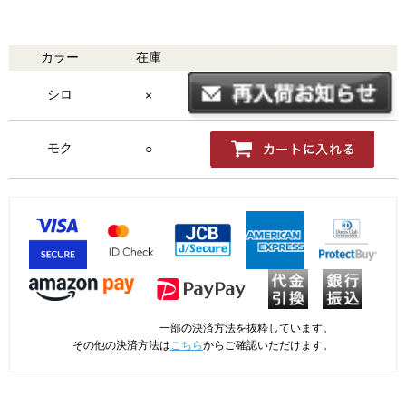
カラー
在庫
購入
シロ
×
モク
○
一部の決済方法を抜粋しています。
その他の決済方法は
こちら
からご確認いただけます。