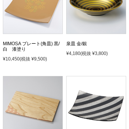
MIMOSA プレート(角皿) 黒/
泉皿 金/銀
白 漆塗り
¥4,180
(税抜 ¥3,800)
¥10,450
(税抜 ¥9,500)