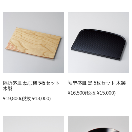
隅折盛皿 ねじ梅 5枚セット
袖型盛皿 黒 5枚セット 木製
木製
¥16,500
(税抜 ¥15,000)
¥19,800
(税抜 ¥18,000)