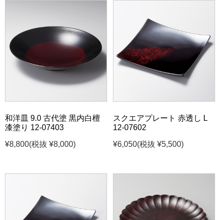
和洋皿 9.0 古代塗 黒内白檀
スクエアプレート 赤透し L
漆塗り 12-07403
12-07602
¥8,800
(税抜 ¥8,000)
¥6,050
(税抜 ¥5,500)