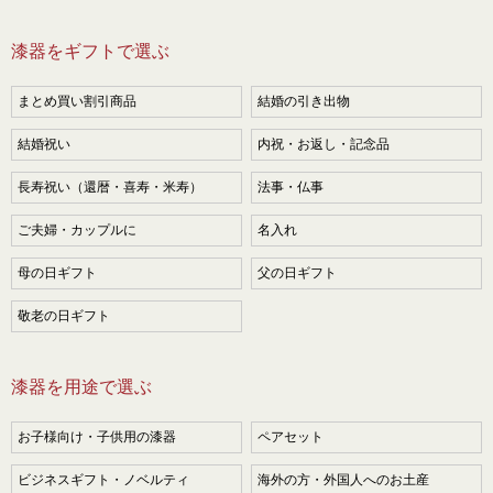
漆器をギフトで選ぶ
まとめ買い割引商品
結婚の引き出物
結婚祝い
内祝・お返し・記念品
長寿祝い（還暦・喜寿・米寿）
法事・仏事
ご夫婦・カップルに
名入れ
母の日ギフト
父の日ギフト
敬老の日ギフト
漆器を用途で選ぶ
お子様向け・子供用の漆器
ペアセット
ビジネスギフト・ノベルティ
海外の方・外国人へのお土産