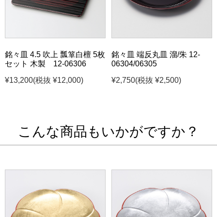
銘々皿 4.5 吹上 瓢箪白檀 5枚
銘々皿 端反丸皿 溜/朱 12-
セット 木製 12-06306
06304/06305
¥13,200
(税抜 ¥12,000)
¥2,750
(税抜 ¥2,500)
こんな商品もいかがですか？