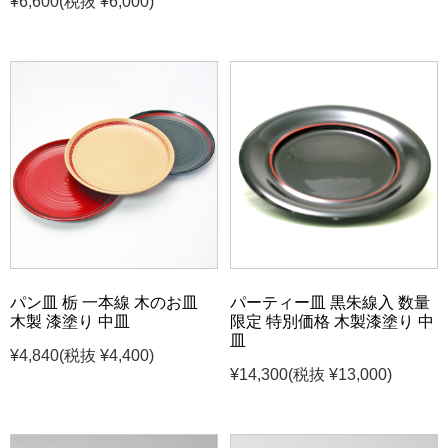
¥6,600
(税抜 ¥6,000)
パン皿 栃 一本線 木のお皿
パーティー皿 黒朱線入 数量
木製 漆塗り 中皿
限定 特別価格 木製漆塗り 中
皿
¥4,840
(税抜 ¥4,400)
¥14,300
(税抜 ¥13,000)