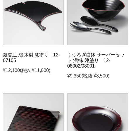
銀杏皿 溜 木製 漆塗り 12-
くつろぎ盛鉢 サーバーセッ
07105
ト 溜/朱 漆塗り 12-
08002/08001
¥12,100
(税抜 ¥11,000)
¥9,350
(税抜 ¥8,500)