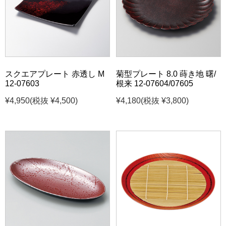
スクエアプレート 赤透し M
菊型プレート 8.0 蒔き地 曙/
12-07603
根来 12-07604/07605
¥4,950
(税抜 ¥4,500)
¥4,180
(税抜 ¥3,800)