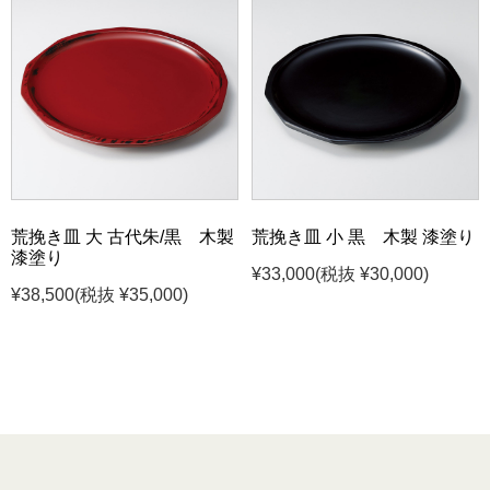
荒挽き皿 大 古代朱/黒 木製
荒挽き皿 小 黒 木製 漆塗り
漆塗り
¥33,000
(税抜 ¥30,000)
¥38,500
(税抜 ¥35,000)