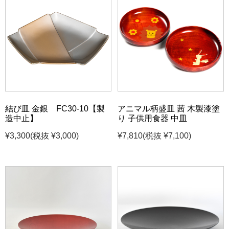
結び皿 金銀 FC30-10【製
アニマル柄盛皿 茜 木製漆塗
造中止】
り 子供用食器 中皿
¥3,300
(税抜 ¥3,000)
¥7,810
(税抜 ¥7,100)