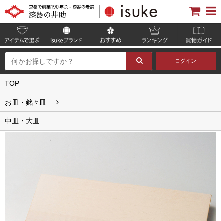
ログイン
TOP
お皿・銘々皿
中皿・大皿