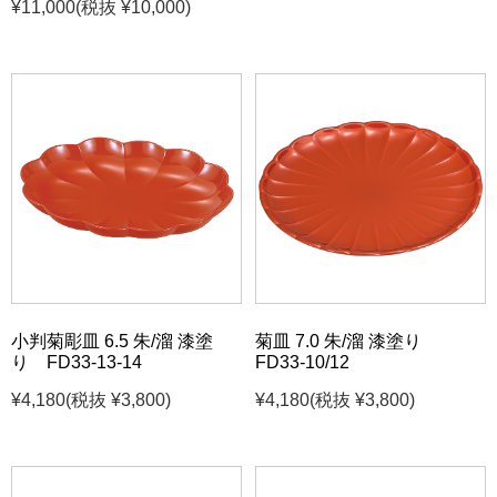
¥11,000
(税抜 ¥10,000)
小判菊彫皿 6.5 朱/溜 漆塗
菊皿 7.0 朱/溜 漆塗り
り FD33-13-14
FD33-10/12
¥4,180
(税抜 ¥3,800)
¥4,180
(税抜 ¥3,800)