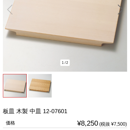
1
/
2
板皿 木製 中皿 12-07601
¥8,250
価格
(税抜 ¥7,500)