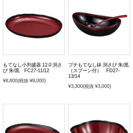
もてなし小判盛器 12.0 渕さ
プチもてなし鉢 渕さび 朱/黒
び 朱/黒 FC27-11/12
（スプーン付） FD27-
13/14
¥8,800
(税抜 ¥8,000)
¥3,300
(税抜 ¥3,000)