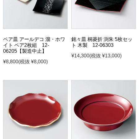
ペア皿 アールデコ 溜・ホワ
銘々皿 桐菱折 渕朱 5枚セッ
イト ペア2枚組 12-
ト 木製 12-06303
06205【製造中止】
¥14,300
(税抜 ¥13,000)
¥8,800
(税抜 ¥8,000)