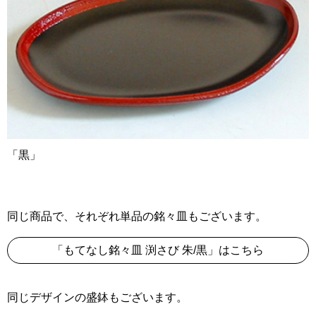
「黒」
同じ商品で、それぞれ単品の銘々皿もございます。
「もてなし銘々皿 渕さび 朱/黒」はこちら
同じデザインの盛鉢もございます。