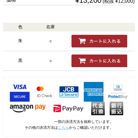
¥13,200
(税抜 ¥12,000)
色
在庫
購入
朱
○
黒
○
一部の決済方法を抜粋しています。
その他の決済方法は
こちら
からご確認いただけます。