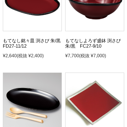
もてなし銘々皿 渕さび 朱/黒
もてなしよろず盛鉢 渕さび
FD27-11/12
朱/黒 FC27-9/10
¥2,640
(税抜 ¥2,400)
¥7,700
(税抜 ¥7,000)