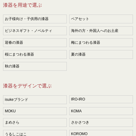
漆器を用途で選ぶ
お子様向け・子供用の漆器
ペアセット
ビジネスギフト・ノベルティ
海外の方・外国人へのお土産
迎春の漆器
梅にまつわる漆器
桜にまつわる漆器
夏の漆器
秋の漆器
漆器をデザインで選ぶ
IRO-IRO
isukeブランド
MOKU
KOMA
まめさら
さかさつき
KOROMO
うるしこはこ