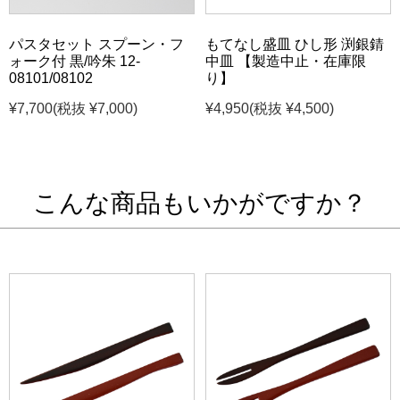
パスタセット スプーン・フ
もてなし盛皿 ひし形 渕銀錆
ォーク付 黒/吟朱 12-
中皿 【製造中止・在庫限
08101/08102
り】
¥7,700
(税抜 ¥7,000)
¥4,950
(税抜 ¥4,500)
こんな商品もいかがですか？