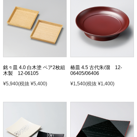
銘々皿 4.0 白木塗 ペア2枚組
椿皿 4.5 古代朱/溜 12-
木製 12-06105
06405/06406
¥5,940
(税抜 ¥5,400)
¥1,540
(税抜 ¥1,400)