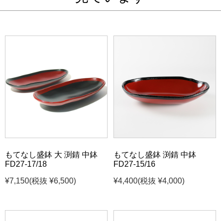
もてなし盛鉢 大 渕錆 中鉢
もてなし盛鉢 渕錆 中鉢
FD27-17/18
FD27-15/16
¥7,150
(税抜 ¥6,500)
¥4,400
(税抜 ¥4,000)