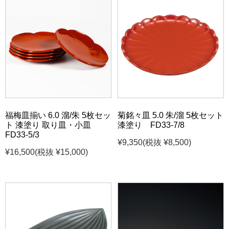
福梅皿揃い 6.0 溜/朱 5枚セッ
菊銘々皿 5.0 朱/溜 5枚セット
ト 漆塗り 取り皿・小皿
漆塗り FD33-7/8
FD33-5/3
¥9,350
(税抜 ¥8,500)
¥16,500
(税抜 ¥15,000)