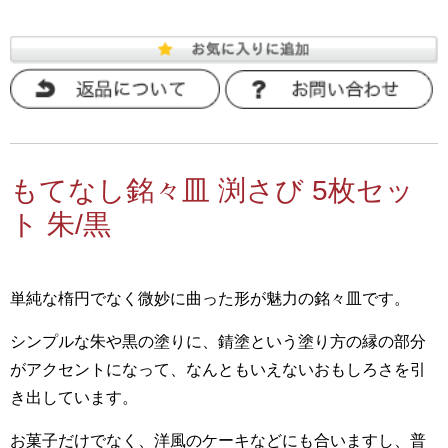
もてなし銘々皿 渕さび 5枚セッ
ト 朱/黒
単純な楕円でなく微妙に曲った形が魅力の銘々皿です。
シンプルな朱や黒の塗りに、錆塗という塗り方の縁の部分
がアクセントになって、なんともいえないおもしろさを引
き出しています。
お菓子だけでなく、洋風のケーキなどにも合いますし、普