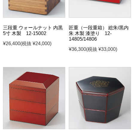
三段重 ウォールナット 内黒
匠重（一段重箱） 総朱/黒内
5寸 木製 12-15002
朱 木製 漆塗り 12-
14805/14806
¥26,400
(税抜 ¥24,000)
¥36,300
(税抜 ¥33,000)