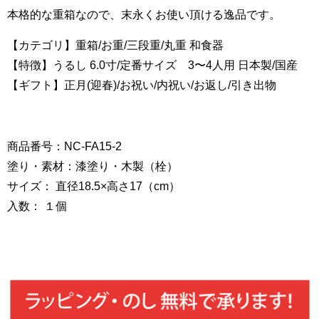
本格的な重箱なので、末永くお使い頂ける逸品です。
【カテゴリ】重箱/お重/三段重/丸重 和食器
【特徴】うるし 6.0寸/定番サイズ 3〜4人用 日本製/国産
【ギフト】正月(迎春)/お祝い/内祝い/お返し/引き出物
商品番号：NC-FA15-2
塗り・素材：漆塗り・木製（栓）
サイズ： 直径18.5×高さ17（cm）
入数： １個