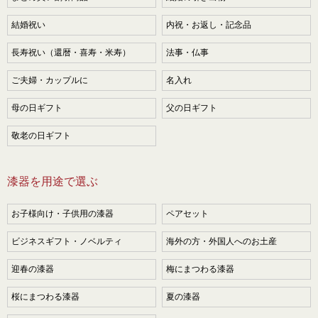
結婚祝い
内祝・お返し・記念品
長寿祝い（還暦・喜寿・米寿）
法事・仏事
ご夫婦・カップルに
名入れ
母の日ギフト
父の日ギフト
敬老の日ギフト
漆器を用途で選ぶ
お子様向け・子供用の漆器
ペアセット
ビジネスギフト・ノベルティ
海外の方・外国人へのお土産
迎春の漆器
梅にまつわる漆器
桜にまつわる漆器
夏の漆器