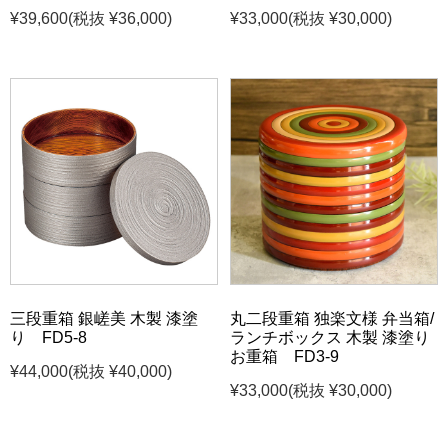
¥39,600
(税抜 ¥36,000)
¥33,000
(税抜 ¥30,000)
三段重箱 銀嵯美 木製 漆塗
丸二段重箱 独楽文様 弁当箱/
り FD5-8
ランチボックス 木製 漆塗り
お重箱 FD3-9
¥44,000
(税抜 ¥40,000)
¥33,000
(税抜 ¥30,000)