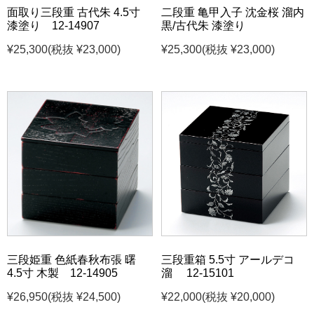
面取り三段重 古代朱 4.5寸
二段重 亀甲入子 沈金桜 溜内
漆塗り 12-14907
黒/古代朱 漆塗り
¥25,300
(税抜 ¥23,000)
¥25,300
(税抜 ¥23,000)
三段姫重 色紙春秋布張 曙
三段重箱 5.5寸 アールデコ
4.5寸 木製 12-14905
溜 12-15101
¥26,950
(税抜 ¥24,500)
¥22,000
(税抜 ¥20,000)