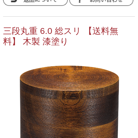
三段丸重 6.0 総スリ 【送料無
料】 木製 漆塗り