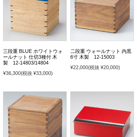
三段重 BLUE ホワイトウォ
二段重 ウォールナット 内黒
ールナット 仕切3種付 木
6寸 木製 12-15003
製 12-14803/14804
¥22,000
(税抜 ¥20,000)
¥36,300
(税抜 ¥33,000)