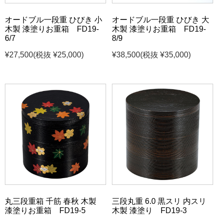
オードブル一段重 ひびき 小
オードブル一段重 ひびき 大
木製 漆塗りお重箱 FD19-
木製 漆塗りお重箱 FD19-
6/7
8/9
¥27,500
(税抜 ¥25,000)
¥38,500
(税抜 ¥35,000)
丸三段重箱 千筋 春秋 木製
三段丸重 6.0 黒スリ 内スリ
漆塗りお重箱 FD19-5
木製 漆塗り FD19-3