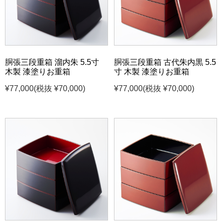
胴張三段重箱 溜内朱 5.5寸
胴張三段重箱 古代朱内黒 5.5
木製 漆塗りお重箱
寸 木製 漆塗りお重箱
¥77,000
(税抜 ¥70,000)
¥77,000
(税抜 ¥70,000)