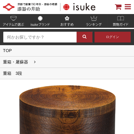
ログイン
TOP
重箱・屠蘇器
重箱 3段