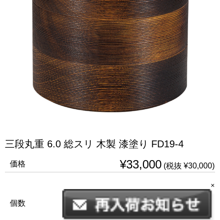
三段丸重 6.0 総スリ 木製 漆塗り FD19-4
¥33,000
価格
(税抜 ¥30,000)
×
個数