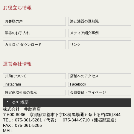
お役立ち情報
お客様の声
漆と漆器の豆知識
漆器のお手入れ
メディア紹介事例
カタログ ダウンロード
リンク
運営会社情報
井助について
店舗へのアクセス
instagram
Facebook
特定商取引法の表示
会員登録・マイページ
会社概要
株式会社 井助商店
〒600-8066 京都府京都市下京区柳馬場通五条上る柏屋町344
TEL：075-361-5281（代表） 075-344-9710（漆器部直通）
FAX：075-361-5285
MAIL：