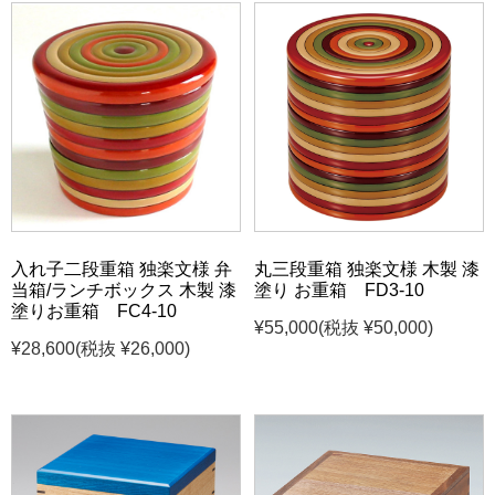
入れ子二段重箱 独楽文様 弁
丸三段重箱 独楽文様 木製 漆
当箱/ランチボックス 木製 漆
塗り お重箱 FD3-10
塗りお重箱 FC4-10
¥55,000
(税抜 ¥50,000)
¥28,600
(税抜 ¥26,000)