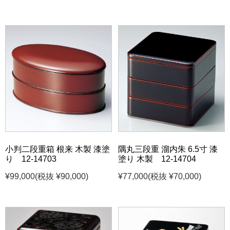
小判二段重箱 根来 木製 漆塗
隅丸三段重 溜内朱 6.5寸 漆
り 12-14703
塗り 木製 12-14704
¥99,000
(税抜 ¥90,000)
¥77,000
(税抜 ¥70,000)