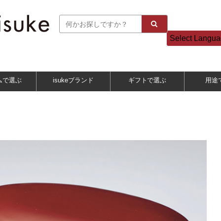
Select Langu
ムで選ぶ
isukeブランド
ギフトで選ぶ
用途