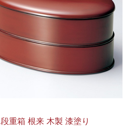
段重箱 根来 木製 漆塗り