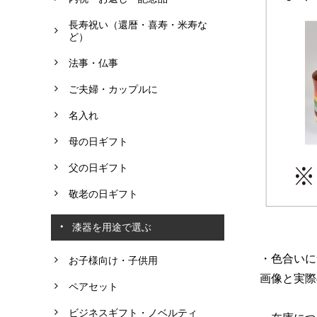
長寿祝い（還暦・喜寿・米寿な
ど）
法事・仏事
ご夫婦・カップルに
名入れ
母の日ギフト
父の日ギフト
敬老の日ギフト
漆器を用途で選ぶ
・色合いに
お子様向け・子供用
画像と実際
ペアセット
ビジネスギフト・ノベルティ