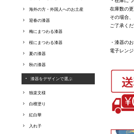
・在庫につ
在庫数の更
海外の方・外国人へのお土産
その場合、
迎春の漆器
ご了承くだ
梅にまつわる漆器
・漆器のお
桜にまつわる漆器
電子レンジ
夏の漆器
秋の漆器
漆器をデザインで選ぶ
独楽文様
白檀塗り
紅白華
入れ子