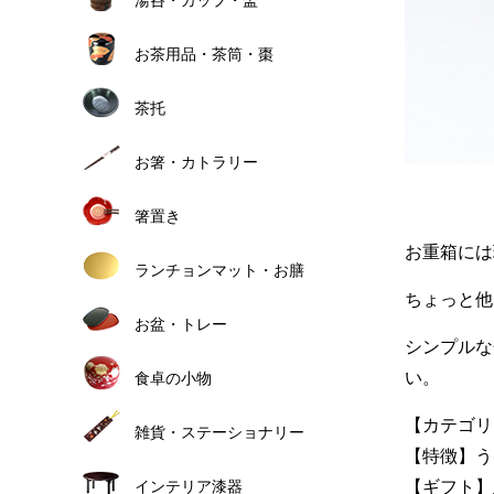
お茶用品・茶筒・棗
茶托
お箸・カトラリー
箸置き
お重箱には
ランチョンマット・お膳
ちょっと他
お盆・トレー
シンプルな
い。
食卓の小物
【カテゴリ
雑貨・ステーショナリー
【特徴】う
【ギフト】正
インテリア漆器