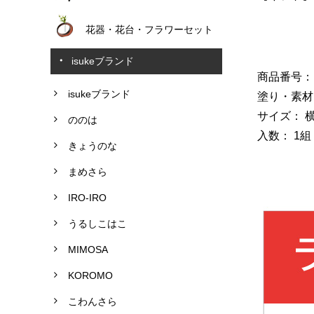
花器・花台・フラワーセット
isukeブランド
商品番号： G
isukeブランド
塗り・素材
サイズ： 横28
ののは
入数： 1組
きょうのな
まめさら
IRO-IRO
うるしこはこ
MIMOSA
KOROMO
こわんさら