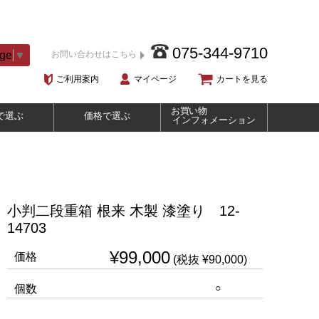
075-344-9710
age
▼
お問い合わせはこちら
ご利用案内
マイページ
カートを見る
お買い物
で選ぶ
価格で選ぶ
インフォメーション
小判二段重箱 根来 木製 漆塗り 12-
14703
¥99,000
価格
(税抜 ¥90,000)
○
個数