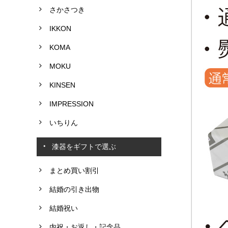
さかさつき
IKKON
KOMA
MOKU
KINSEN
IMPRESSION
いちりん
漆器をギフトで選ぶ
まとめ買い割引
結婚の引き出物
結婚祝い
内祝・お返し・記念品