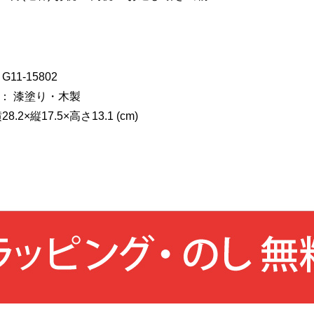
11-15802
： 漆塗り・木製
.2×縦17.5×高さ13.1 (cm)