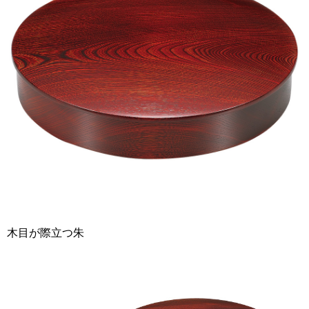
木目が際立つ朱