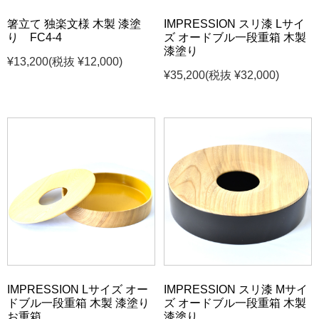
箸立て 独楽文様 木製 漆塗
IMPRESSION スリ漆 Lサイ
り FC4-4
ズ オードブル一段重箱 木製
漆塗り
¥13,200
(税抜 ¥12,000)
¥35,200
(税抜 ¥32,000)
IMPRESSION Lサイズ オー
IMPRESSION スリ漆 Mサイ
ドブル一段重箱 木製 漆塗り
ズ オードブル一段重箱 木製
お重箱
漆塗り