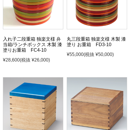
入れ子二段重箱 独楽文様 弁
丸三段重箱 独楽文様 木製 漆
当箱/ランチボックス 木製 漆
塗り お重箱 FD3-10
塗りお重箱 FC4-10
¥55,000
(税抜 ¥50,000)
¥28,600
(税抜 ¥26,000)