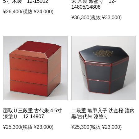
5寸 木製 12-15002
朱 木製 漆塗り 12-
14805/14806
¥26,400
(税抜 ¥24,000)
¥36,300
(税抜 ¥33,000)
面取り三段重 古代朱 4.5寸
二段重 亀甲入子 沈金桜 溜内
漆塗り 12-14907
黒/古代朱 漆塗り
¥25,300
(税抜 ¥23,000)
¥25,300
(税抜 ¥23,000)