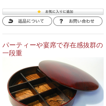
パーティーや宴席で存在感抜群の
一段重