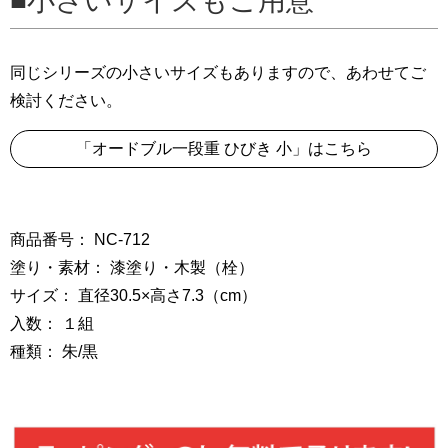
小さいサイズもご用意
同じシリーズの小さいサイズもありますので、あわせてご
検討ください。
「オードブル一段重 ひびき 小」はこちら
商品番号： NC-712
塗り・素材： 漆塗り・木製（栓）
サイズ： 直径30.5×高さ7.3（cm）
入数： １組
種類： 朱/黒