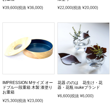
¥39,600
(税抜 ¥36,000)
¥22,000
(税抜 ¥20,000)
IMPRESSION Mサイズ オー
花器 ののは 花生け・花
ドブル一段重箱 木製 漆塗り
器・花瓶 isukeブランド
お重箱
¥6,600
(税抜 ¥6,000)
¥25,300
(税抜 ¥23,000)