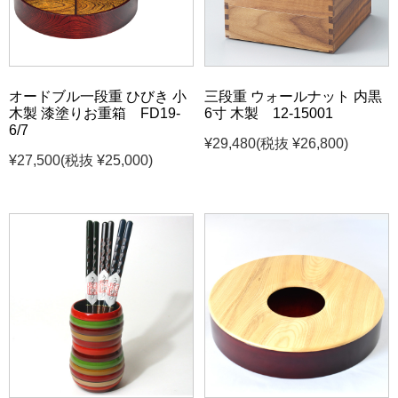
オードブル一段重 ひびき 小
三段重 ウォールナット 内黒
木製 漆塗りお重箱 FD19-
6寸 木製 12-15001
6/7
¥29,480
(税抜 ¥26,800)
¥27,500
(税抜 ¥25,000)