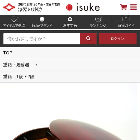
ログイン
TOP
重箱・屠蘇器
重箱 1段・2段