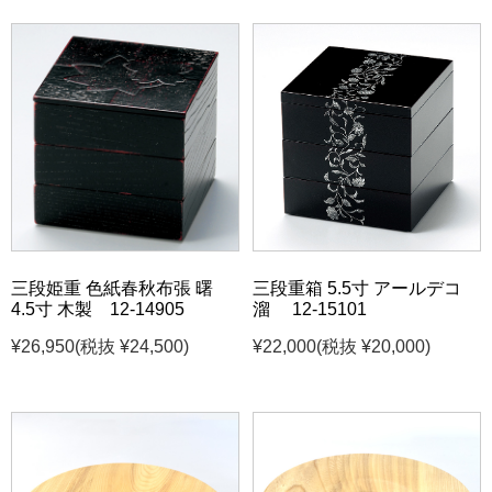
三段姫重 色紙春秋布張 曙
三段重箱 5.5寸 アールデコ
4.5寸 木製 12-14905
溜 12-15101
¥26,950
(税抜 ¥24,500)
¥22,000
(税抜 ¥20,000)