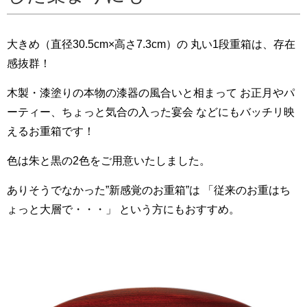
大きめ（直径30.5cm×高さ7.3cm）の 丸い1段重箱は、存在
感抜群！
木製・漆塗りの本物の漆器の風合いと相まって お正月やパ
ーティー、ちょっと気合の入った宴会 などにもバッチリ映
えるお重箱です！
色は朱と黒の2色をご用意いたしました。
ありそうでなかった”新感覚のお重箱”は 「従来のお重はち
ょっと大層で・・・」 という方にもおすすめ。