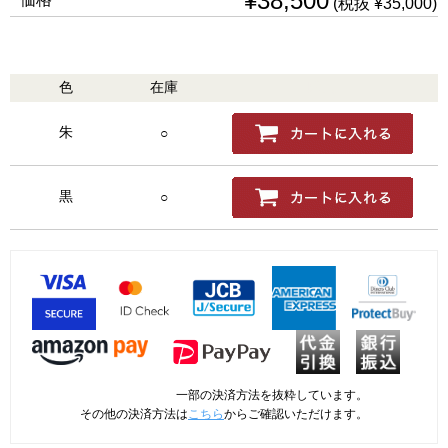
¥38,500
(税抜 ¥35,000)
色
在庫
購入
朱
○
黒
○
一部の決済方法を抜粋しています。
その他の決済方法は
こちら
からご確認いただけます。