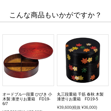
こんな商品もいかがですか？
オードブル一段重 ひびき 小
丸三段重箱 千筋 春秋 木製
木製 漆塗りお重箱 FD19-
漆塗りお重箱 FD19-5
6/7
¥39,600
(税抜 ¥36,000)