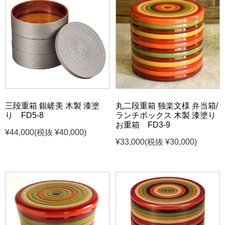
三段重箱 銀嵯美 木製 漆塗
丸二段重箱 独楽文様 弁当箱/
り FD5-8
ランチボックス 木製 漆塗り
お重箱 FD3-9
¥44,000
(税抜 ¥40,000)
¥33,000
(税抜 ¥30,000)