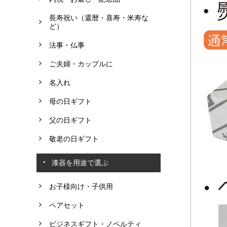
長寿祝い（還暦・喜寿・米寿な
ど）
法事・仏事
ご夫婦・カップルに
名入れ
母の日ギフト
父の日ギフト
敬老の日ギフト
漆器を用途で選ぶ
お子様向け・子供用
ペアセット
ビジネスギフト・ノベルティ