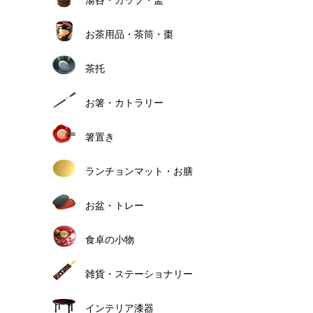
お茶用品・茶筒・棗
茶托
お箸・カトラリー
箸置き
ランチョンマット・お膳
お盆・トレー
食卓の小物
雑貨・ステーショナリー
インテリア漆器