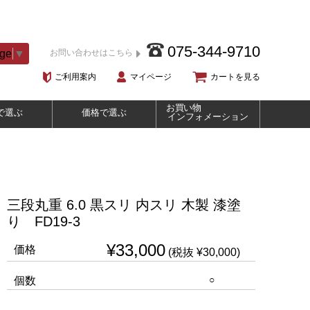
075-344-9710
age
▼
お問い合わせはこちら
ご利用案内
マイページ
カートを見る
お買い物
で選ぶ
価格で選ぶ
インフォメーション
三段丸重 6.0 黒スリ 内スリ 木製 漆塗
り FD19-3
¥33,000
価格
(税抜 ¥30,000)
○
個数