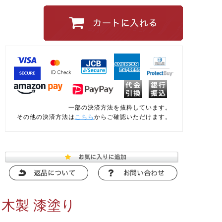
一部の決済方法を抜粋しています。
その他の決済方法は
こちら
からご確認いただけます。
 木製 漆塗り