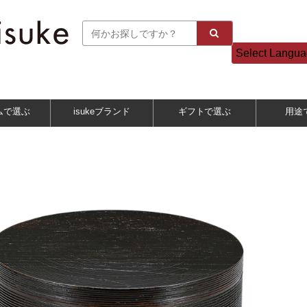
Select Langu
ムで選ぶ
isukeブランド
ギフトで選ぶ
用途