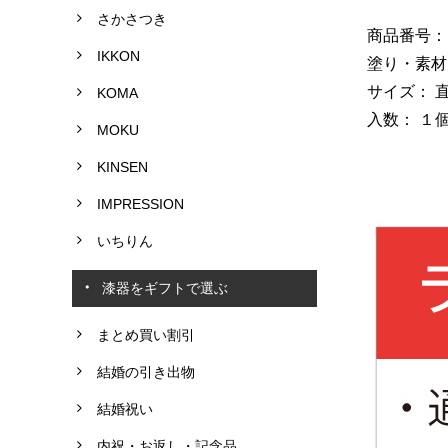
さかさつき
商品番号：NC
IKKON
塗り・素材
サイズ： 直
KOMA
入数： １
MOKU
KINSEN
IMPRESSION
いちりん
漆器をギフトで選ぶ
まとめ買い割引
結婚の引き出物
結婚祝い
内祝・お返し・記念品