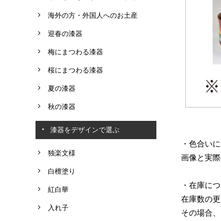
海外の方・外国人へのお土産
迎春の漆器
梅にまつわる漆器
桜にまつわる漆器
夏の漆器
秋の漆器
漆器をデザインで選ぶ
・色合いに
独楽文様
画像と実際
白檀塗り
・在庫につ
紅白華
在庫数の更
入れ子
その場合、