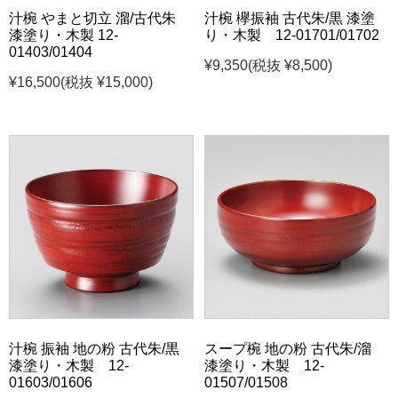
汁椀 やまと切立 溜/古代朱
汁椀 欅振袖 古代朱/黒 漆塗
漆塗り・木製 12-
り・木製 12-01701/01702
01403/01404
¥9,350
(税抜 ¥8,500)
¥16,500
(税抜 ¥15,000)
汁椀 振袖 地の粉 古代朱/黒
スープ椀 地の粉 古代朱/溜
漆塗り・木製 12-
漆塗り・木製 12-
01603/01606
01507/01508