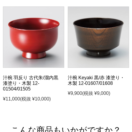
汁椀 羽反り 古代朱/溜内黒
汁椀 Keyaki 黒/赤 漆塗り・
漆塗り・木製 12-
木製 12-01607/01608
01504/01505
¥9,900
(税抜 ¥9,000)
¥11,000
(税抜 ¥10,000)
こんな商品もいかがですか？