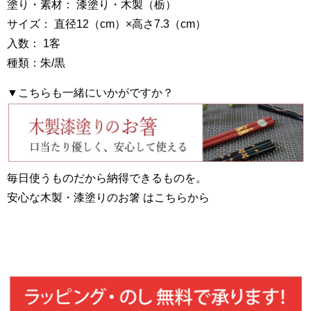
塗り・素材： 漆塗り・木製（栃）
サイズ： 直径12（cm）×高さ7.3（cm）
入数： 1客
種類：朱/黒
▼こちらも一緒にいかがですか？
毎日使うものだから納得できるものを。
安心な木製・漆塗りのお箸 はこちらから