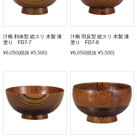
汁椀 利休型 総スリ 木製 漆
汁椀 羽反型 総スリ 木製 漆
塗り FD7-7
塗り FD7-8
¥6,050
(税抜 ¥5,500)
¥6,050
(税抜 ¥5,500)