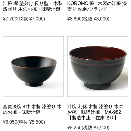
汁椀 欅 塗分け 反り型｜木製
KOROMO 椀 | 木製の汁椀 漆
漆塗り 木のお椀・味噌汁椀
塗り isukeブランド
¥7,700
(税抜 ¥7,000)
¥8,800
(税抜 ¥8,000)
富貴漆椀 4寸 木製 漆塗り 木
汁椀 利休 木製 漆塗り 木の
のお椀・味噌汁椀
お椀・味噌汁椀 MA-982
【製造中止・在庫限り】
¥6,050
(税抜 ¥5,500)
¥8,250
(税抜 ¥7,500)