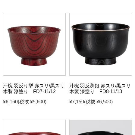
汁椀 羽反り型 赤スリ/黒スリ
汁椀 羽反渕銀 赤スリ/黒スリ
木製 漆塗り FD7-11/12
木製 漆塗り FD8-11/13
¥6,160
(税抜 ¥5,600)
¥7,150
(税抜 ¥6,500)