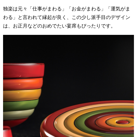
独楽は元々「仕事がまわる」「お金がまわる」「運気がま
わる」と言われて縁起が良く、この少し派手目のデザイン
は、お正月などのおめでたい宴席もぴったりです。