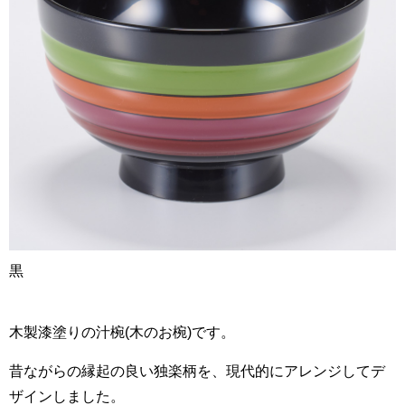
黒
木製漆塗りの汁椀(木のお椀)です。
昔ながらの縁起の良い独楽柄を、現代的にアレンジしてデ
ザインしました。