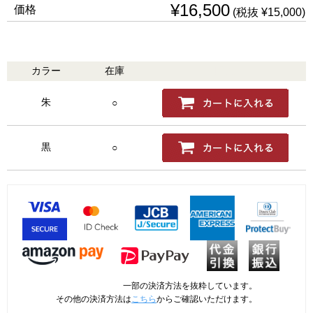
¥16,500
価格
(税抜 ¥15,000)
カラー
在庫
購入
朱
○
黒
○
一部の決済方法を抜粋しています。
その他の決済方法は
こちら
からご確認いただけます。