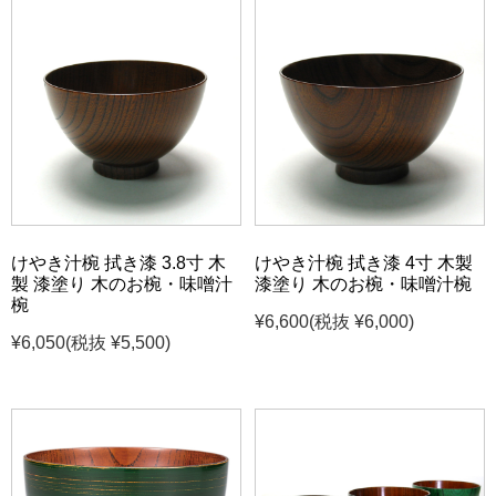
けやき汁椀 拭き漆 3.8寸 木
けやき汁椀 拭き漆 4寸 木製
製 漆塗り 木のお椀・味噌汁
漆塗り 木のお椀・味噌汁椀
椀
¥6,600
(税抜 ¥6,000)
¥6,050
(税抜 ¥5,500)