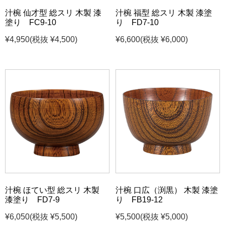
汁椀 仙才型 総スリ 木製 漆
汁椀 福型 総スリ 木製 漆塗
塗り FC9-10
り FD7-10
¥4,950
(税抜 ¥4,500)
¥6,600
(税抜 ¥6,000)
汁椀 ほてい型 総スリ 木製
汁椀 口広（渕黒） 木製 漆塗
漆塗り FD7-9
り FB19-12
¥6,050
(税抜 ¥5,500)
¥5,500
(税抜 ¥5,000)