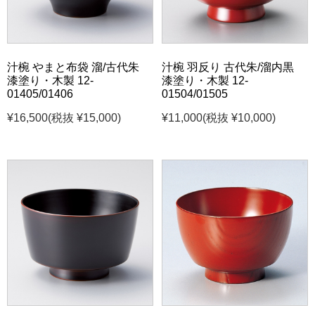
汁椀 やまと布袋 溜/古代朱
汁椀 羽反り 古代朱/溜内黒
漆塗り・木製 12-
漆塗り・木製 12-
01405/01406
01504/01505
¥16,500
(税抜 ¥15,000)
¥11,000
(税抜 ¥10,000)