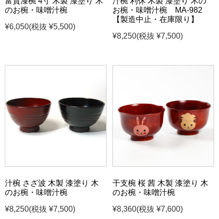
富貴漆椀 4寸 木製 漆塗り 木
汁椀 利休 木製 漆塗り 木の
のお椀・味噌汁椀
お椀・味噌汁椀 MA-982
【製造中止・在庫限り】
¥6,050
(税抜 ¥5,500)
¥8,250
(税抜 ¥7,500)
汁椀 さざ波 木製 漆塗り 木
干支椀 桜 茜 木製 漆塗り 木
のお椀・味噌汁椀
のお椀・味噌汁椀
¥8,250
(税抜 ¥7,500)
¥8,360
(税抜 ¥7,600)