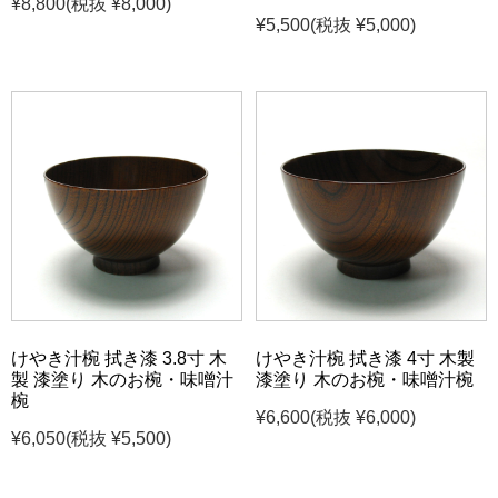
¥8,800
(税抜 ¥8,000)
¥5,500
(税抜 ¥5,000)
けやき汁椀 拭き漆 3.8寸 木
けやき汁椀 拭き漆 4寸 木製
製 漆塗り 木のお椀・味噌汁
漆塗り 木のお椀・味噌汁椀
椀
¥6,600
(税抜 ¥6,000)
¥6,050
(税抜 ¥5,500)