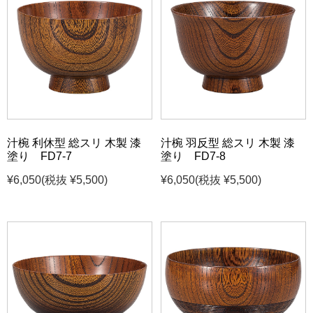
汁椀 利休型 総スリ 木製 漆
汁椀 羽反型 総スリ 木製 漆
塗り FD7-7
塗り FD7-8
¥6,050
(税抜 ¥5,500)
¥6,050
(税抜 ¥5,500)