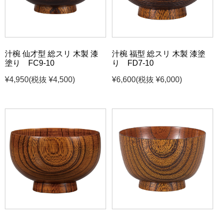
汁椀 仙才型 総スリ 木製 漆
汁椀 福型 総スリ 木製 漆塗
塗り FC9-10
り FD7-10
¥4,950
(税抜 ¥4,500)
¥6,600
(税抜 ¥6,000)