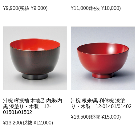
¥9,900
(税抜 ¥9,000)
¥11,000
(税抜 ¥10,000)
汁椀 欅振袖 木地呂 内朱/内
汁椀 根来/黒 利休椀 漆塗
黒 漆塗り・木製 12-
り・木製 12-01401/01402
01501/01502
¥16,500
(税抜 ¥15,000)
¥13,200
(税抜 ¥12,000)