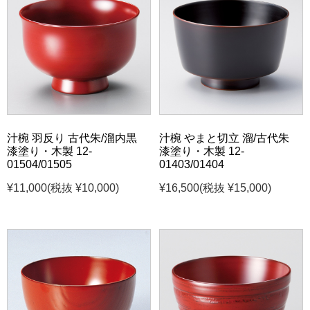
汁椀 羽反り 古代朱/溜内黒
汁椀 やまと切立 溜/古代朱
漆塗り・木製 12-
漆塗り・木製 12-
01504/01505
01403/01404
¥11,000
(税抜 ¥10,000)
¥16,500
(税抜 ¥15,000)