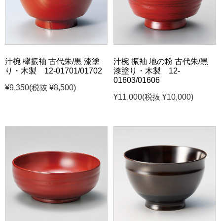
汁椀 欅振袖 古代朱/黒 漆塗
汁椀 振袖 地の粉 古代朱/黒
り・木製 12-01701/01702
漆塗り・木製 12-
01603/01606
¥9,350
(税抜 ¥8,500)
¥11,000
(税抜 ¥10,000)