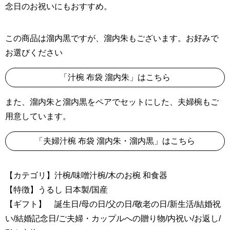
念日のお祝いにもおすすめ。
この商品は溜内黒ですが、溜内朱もございます。お好みで
お選びください
「汁椀 布袋 溜内朱」はこちら
また、溜内朱と溜内黒をペアでセットにした、夫婦椀もご
用意しています。
「夫婦汁椀 布袋 溜内朱・溜内黒」はこちら
【カテゴリ】汁椀/味噌汁椀/木のお椀 和食器
【特徴】うるし 日本製/国産
【ギフト】 誕生日/母の日/父の日/敬老の日/新生活/結婚祝
い/結婚記念日/ご夫婦・カップルへの贈り物/内祝い/お返し/