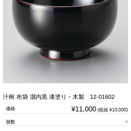
汁椀 布袋 溜内黒 漆塗り・木製 12-01602
¥11,000
価格
(税抜 ¥10,000)
○
個数