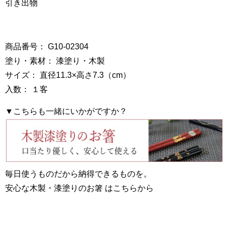
引き出物
商品番号： G10-02304
塗り・素材： 漆塗り・木製
サイズ： 直径11.3×高さ7.3（cm）
入数： １客
▼こちらも一緒にいかがですか？
毎日使うものだから納得できるものを。
安心な木製・漆塗りのお箸 はこちらから