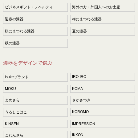
ビジネスギフト・ノベルティ
海外の方・外国人へのお土産
迎春の漆器
梅にまつわる漆器
桜にまつわる漆器
夏の漆器
秋の漆器
漆器をデザインで選ぶ
IRO-IRO
isukeブランド
MOKU
KOMA
まめさら
さかさつき
KOROMO
うるしこはこ
KINSEN
IMPRESSION
IKKON
こわんさら