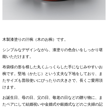
木製漆塗りの汁椀（木のお椀）です。
シンプルなデザインながら、漆塗りの色合いをしっかり堪
能いただけます。
布袋様の形を模した丸くふっくらした手になじみやすいお
椀です。堅地（かたじ）という丈夫な下地をしており、ま
たサイズも普段使いにぴったりの大きさで、長くご愛用頂
けます。
お誕生日、母の日、父の日、敬老の日などの贈り物に、ま
たペアにして結婚祝いや金婚式や銀婚式などのご夫婦の記