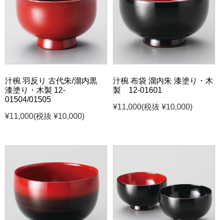
汁椀 羽反り 古代朱/溜内黒
汁椀 布袋 溜内朱 漆塗り・木
漆塗り・木製 12-
製 12-01601
01504/01505
¥11,000
(税抜 ¥10,000)
¥11,000
(税抜 ¥10,000)