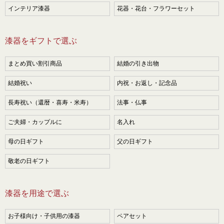
インテリア漆器
花器・花台・フラワーセット
漆器をギフトで選ぶ
まとめ買い割引商品
結婚の引き出物
結婚祝い
内祝・お返し・記念品
長寿祝い（還暦・喜寿・米寿）
法事・仏事
ご夫婦・カップルに
名入れ
母の日ギフト
父の日ギフト
敬老の日ギフト
漆器を用途で選ぶ
お子様向け・子供用の漆器
ペアセット