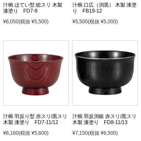
汁椀 ほてい型 総スリ 木製
汁椀 口広（渕黒） 木製 漆塗
漆塗り FD7-9
り FB19-12
¥6,050
(税抜 ¥5,500)
¥5,500
(税抜 ¥5,000)
汁椀 羽反り型 赤スリ/黒スリ
汁椀 羽反渕銀 赤スリ/黒スリ
木製 漆塗り FD7-11/12
木製 漆塗り FD8-11/13
¥6,160
(税抜 ¥5,600)
¥7,150
(税抜 ¥6,500)