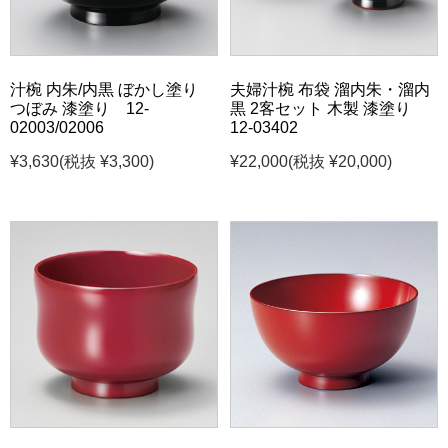
汁椀 内朱/内黒 ぼかし塗り
夫婦汁椀 布袋 溜内朱・溜内
つぼみ 漆塗り 12-
黒 2客セット 木製 漆塗り
02003/02006
12-03402
¥3,630
(税抜 ¥3,300)
¥22,000
(税抜 ¥20,000)