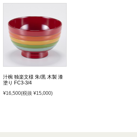
汁椀 独楽文様 朱/黒 木製 漆
塗り FC3-3/4
¥16,500
(税抜 ¥15,000)