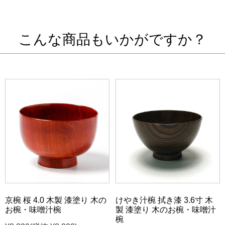
こんな商品もいかがですか？
京椀 桜 4.0 木製 漆塗り 木の
けやき汁椀 拭き漆 3.6寸 木
お椀・味噌汁椀
製 漆塗り 木のお椀・味噌汁
椀