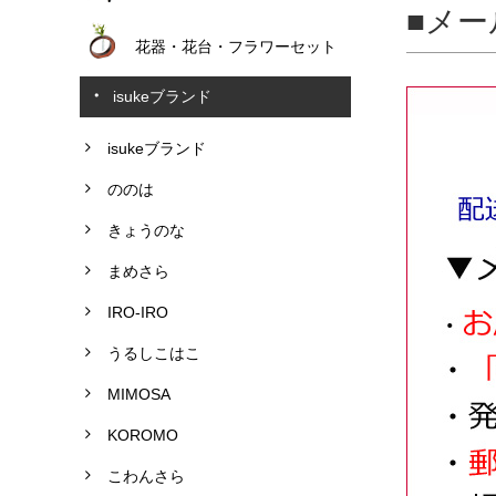
メー
花器・花台・フラワーセット
isukeブランド
isukeブランド
ののは
きょうのな
まめさら
IRO-IRO
うるしこはこ
MIMOSA
KOROMO
こわんさら