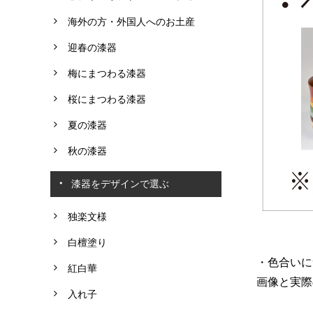
海外の方・外国人へのお土産
迎春の漆器
梅にまつわる漆器
桜にまつわる漆器
夏の漆器
秋の漆器
漆器をデザインで選ぶ
独楽文様
白檀塗り
・色合いに
紅白華
画像と実際
入れ子