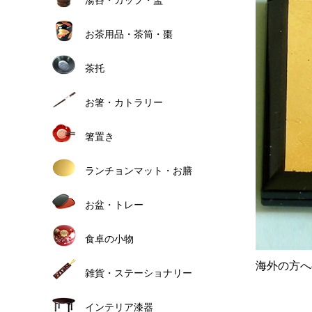
お茶用品・茶筒・棗
茶托
お箸・カトラリー
箸置き
ランチョンマット・お膳
お盆・トレー
食卓の小物
海外の方へ
雑貨・ステーショナリー
インテリア漆器