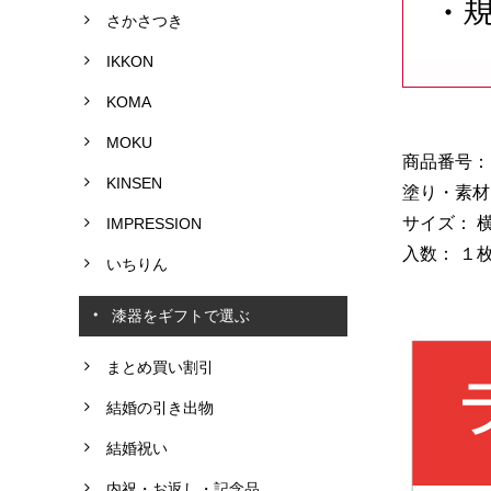
さかさつき
IKKON
KOMA
MOKU
商品番号： T
KINSEN
塗り・素材
サイズ： 横
IMPRESSION
入数： １
いちりん
漆器をギフトで選ぶ
まとめ買い割引
結婚の引き出物
結婚祝い
内祝・お返し・記念品