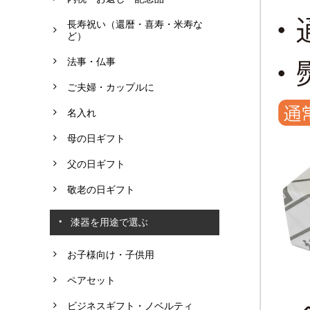
長寿祝い（還暦・喜寿・米寿な
ど）
法事・仏事
ご夫婦・カップルに
名入れ
母の日ギフト
父の日ギフト
敬老の日ギフト
漆器を用途で選ぶ
お子様向け・子供用
ペアセット
ビジネスギフト・ノベルティ