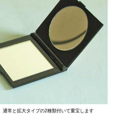
、通常と拡大タイプの2種類付いて重宝します