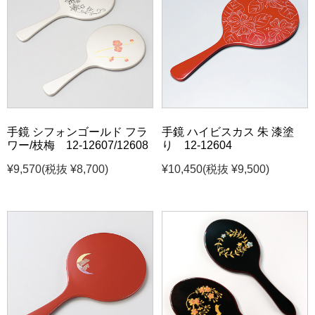
手鏡 シフォンゴールド フラ
手鏡 ハイビスカス 朱 漆塗
ワー/枝梅 12-12607/12608
り 12-12604
¥9,570
(税抜 ¥8,700)
¥10,450
(税抜 ¥9,500)