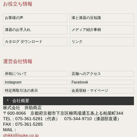
お役立ち情報
お客様の声
漆と漆器の豆知識
漆器のお手入れ
メディア紹介事例
カタログ ダウンロード
リンク
運営会社情報
井助について
店舗へのアクセス
instagram
Facebook
特定商取引法の表示
会員登録・マイページ
会社概要
株式会社 井助商店
〒600-8066 京都府京都市下京区柳馬場通五条上る柏屋町344
TEL：075-361-5281（代表） 075-344-9710（漆器部直通）
FAX：075-361-5285
MAIL：
shikki@isuke.co.jp