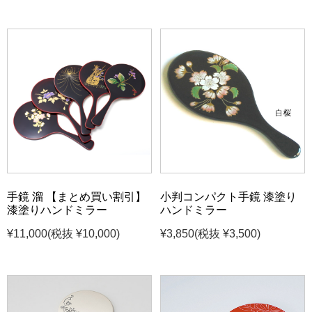
手鏡 溜 【まとめ買い割引】
小判コンパクト手鏡 漆塗り
漆塗りハンドミラー
ハンドミラー
¥11,000
(税抜 ¥10,000)
¥3,850
(税抜 ¥3,500)