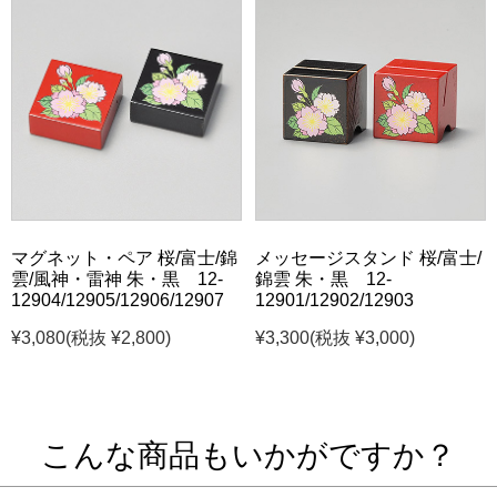
マグネット・ペア 桜/富士/錦
メッセージスタンド 桜/富士/
雲/風神・雷神 朱・黒 12-
錦雲 朱・黒 12-
12904/12905/12906/12907
12901/12902/12903
¥3,080
(税抜 ¥2,800)
¥3,300
(税抜 ¥3,000)
こんな商品もいかがですか？