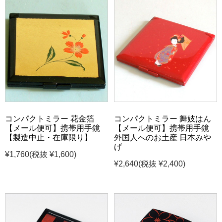
コンパクトミラー 花金箔
コンパクトミラー 舞妓はん
【メール便可】携帯用手鏡
【メール便可】携帯用手鏡
【製造中止・在庫限り】
外国人へのお土産 日本みや
げ
¥1,760
(税抜 ¥1,600)
¥2,640
(税抜 ¥2,400)