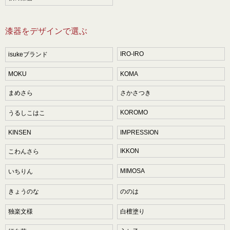
漆器をデザインで選ぶ
IRO-IRO
isukeブランド
MOKU
KOMA
まめさら
さかさつき
KOROMO
うるしこはこ
KINSEN
IMPRESSION
IKKON
こわんさら
MIMOSA
いちりん
きょうのな
ののは
独楽文様
白檀塗り