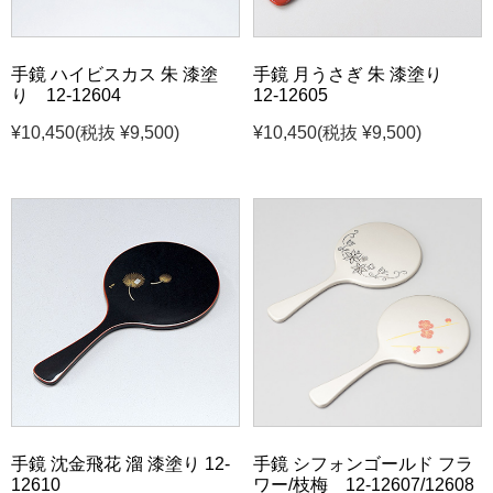
手鏡 ハイビスカス 朱 漆塗
手鏡 月うさぎ 朱 漆塗り
り 12-12604
12-12605
¥10,450
(税抜 ¥9,500)
¥10,450
(税抜 ¥9,500)
手鏡 沈金飛花 溜 漆塗り 12-
手鏡 シフォンゴールド フラ
12610
ワー/枝梅 12-12607/12608