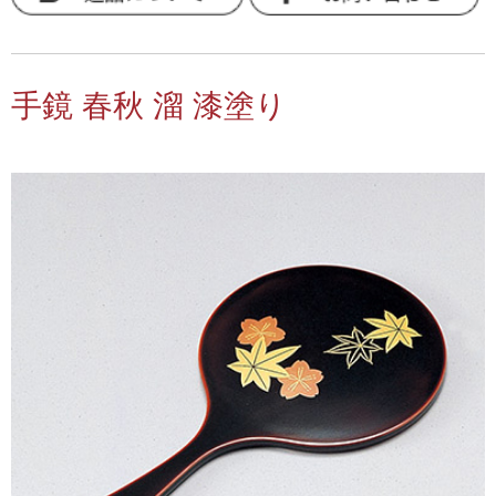
手鏡 春秋 溜 漆塗り