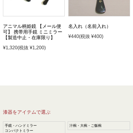
アニマル柄姫鏡 【メール便
名入れ（名前入れ）
可】 携帯用手鏡 ミニミラー
¥440
(税抜 ¥400)
【製造中止・在庫限り】
¥1,320
(税抜 ¥1,200)
漆器をアイテムで選ぶ
手鏡・ハンドミラー
汁椀・大椀・ご飯椀
コンパクトミラー