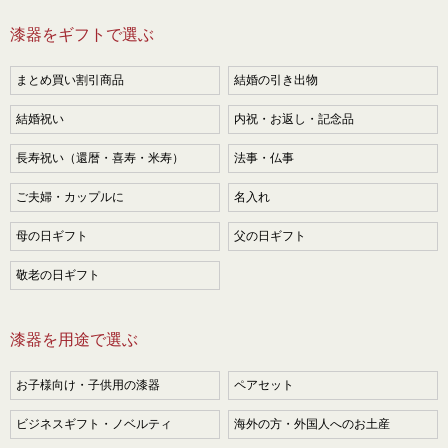
漆器をギフトで選ぶ
まとめ買い割引商品
結婚の引き出物
結婚祝い
内祝・お返し・記念品
長寿祝い（還暦・喜寿・米寿）
法事・仏事
ご夫婦・カップルに
名入れ
母の日ギフト
父の日ギフト
敬老の日ギフト
漆器を用途で選ぶ
お子様向け・子供用の漆器
ペアセット
ビジネスギフト・ノベルティ
海外の方・外国人へのお土産