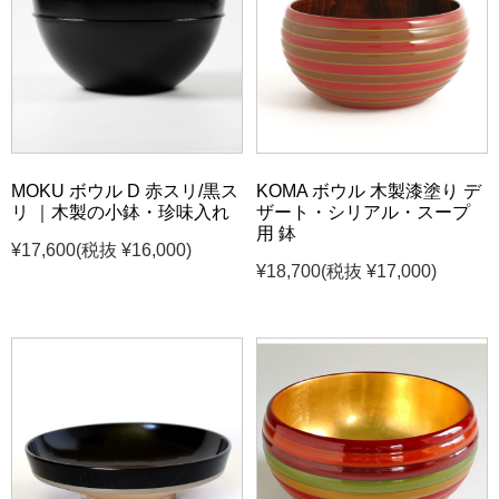
MOKU ボウル D 赤スリ/黒ス
KOMA ボウル 木製漆塗り デ
リ ｜木製の小鉢・珍味入れ
ザート・シリアル・スープ
用 鉢
¥17,600
(税抜 ¥16,000)
¥18,700
(税抜 ¥17,000)