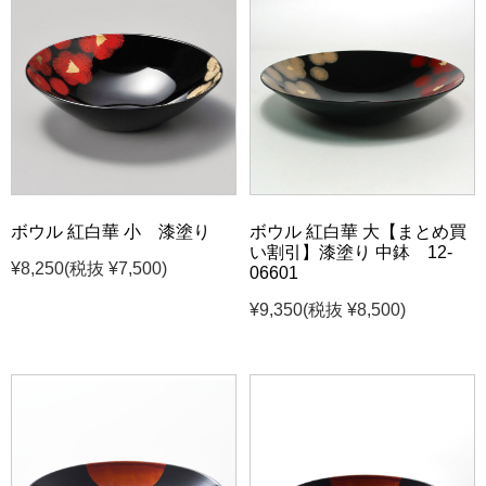
ボウル 紅白華 小 漆塗り
ボウル 紅白華 大【まとめ買
い割引】漆塗り 中鉢 12-
¥8,250
(税抜 ¥7,500)
06601
¥9,350
(税抜 ¥8,500)