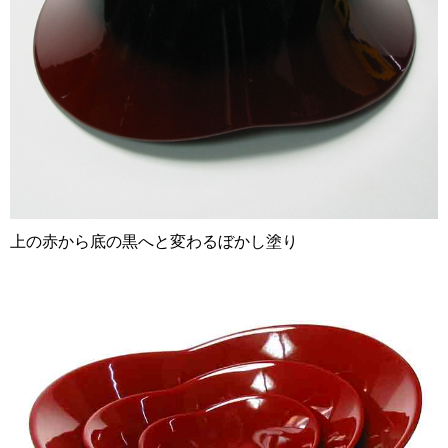
上の赤から底の黒へと変わるぼかし塗り