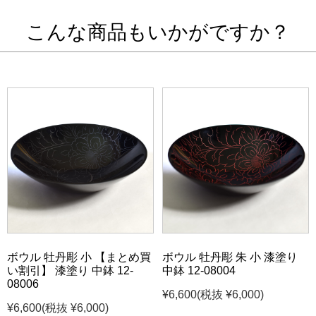
こんな商品もいかがですか？
ボウル 牡丹彫 小 【まとめ買
ボウル 牡丹彫 朱 小 漆塗り
い割引】 漆塗り 中鉢 12-
中鉢 12-08004
08006
¥6,600
(税抜 ¥6,000)
¥6,600
(税抜 ¥6,000)