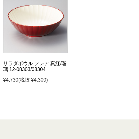
サラダボウル フレア 真紅/瑠
璃 12-08303/08304
¥4,730
(税抜 ¥4,300)