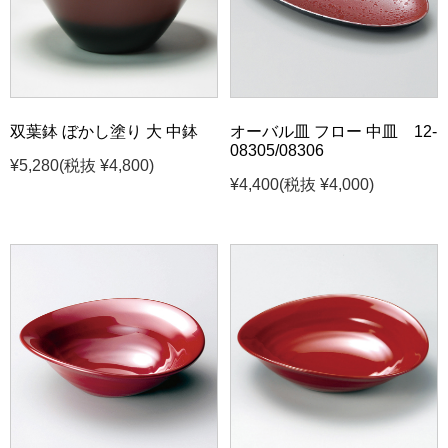
双葉鉢 ぼかし塗り 大 中鉢
オーバル皿 フロー 中皿 12-
08305/08306
¥5,280
(税抜 ¥4,800)
¥4,400
(税抜 ¥4,000)