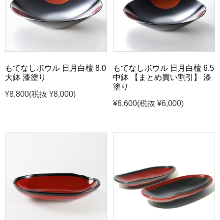
もてなしボウル 日月白檀 8.0
もてなしボウル 日月白檀 6.5
大鉢 漆塗り
中鉢 【まとめ買い割引】 漆
塗り
¥8,800
(税抜 ¥8,000)
¥6,600
(税抜 ¥6,000)