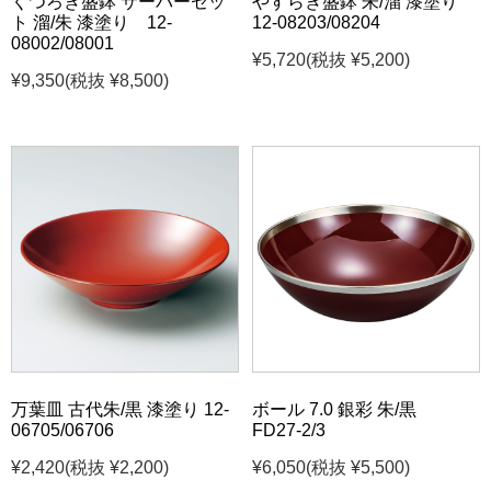
くつろぎ盛鉢 サーバーセッ
やすらぎ盛鉢 朱/溜 漆塗り
ト 溜/朱 漆塗り 12-
12-08203/08204
08002/08001
¥5,720
(税抜 ¥5,200)
¥9,350
(税抜 ¥8,500)
万葉皿 古代朱/黒 漆塗り 12-
ボール 7.0 銀彩 朱/黒
06705/06706
FD27-2/3
¥2,420
(税抜 ¥2,200)
¥6,050
(税抜 ¥5,500)