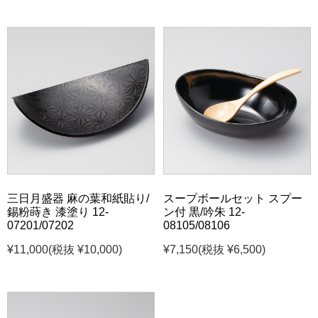
三日月盛器 麻の葉和紙貼り/
スープボールセット スプー
錫粉蒔き 漆塗り 12-
ン付 黒/吟朱 12-
07201/07202
08105/08106
¥11,000
(税抜 ¥10,000)
¥7,150
(税抜 ¥6,500)