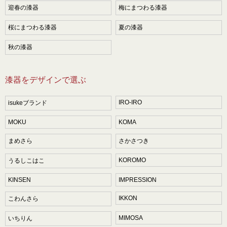
迎春の漆器
梅にまつわる漆器
桜にまつわる漆器
夏の漆器
秋の漆器
漆器をデザインで選ぶ
IRO-IRO
isukeブランド
MOKU
KOMA
まめさら
さかさつき
KOROMO
うるしこはこ
KINSEN
IMPRESSION
IKKON
こわんさら
MIMOSA
いちりん