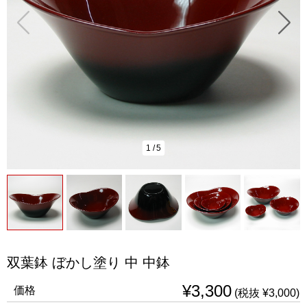
1
/
5
双葉鉢 ぼかし塗り 中 中鉢
¥3,300
価格
(税抜 ¥3,000)