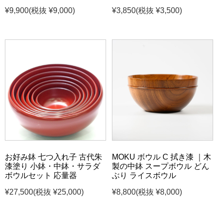
¥9,900
(税抜 ¥9,000)
¥3,850
(税抜 ¥3,500)
お好み鉢 七つ入れ子 古代朱
MOKU ボウル C 拭き漆 ｜木
漆塗り 小鉢・中鉢・サラダ
製の中鉢 スープボウル どん
ボウルセット 応量器
ぶり ライスボウル
¥27,500
(税抜 ¥25,000)
¥8,800
(税抜 ¥8,000)