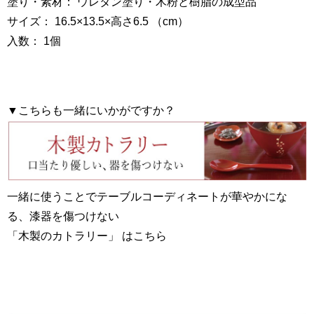
塗り・素材： ウレタン塗り・木粉と樹脂の成型品
サイズ： 16.5×13.5×高さ6.5 （cm）
入数： 1個
▼こちらも一緒にいかがですか？
一緒に使うことでテーブルコーディネートが華やかにな
る、漆器を傷つけない
「木製のカトラリー」 はこちら