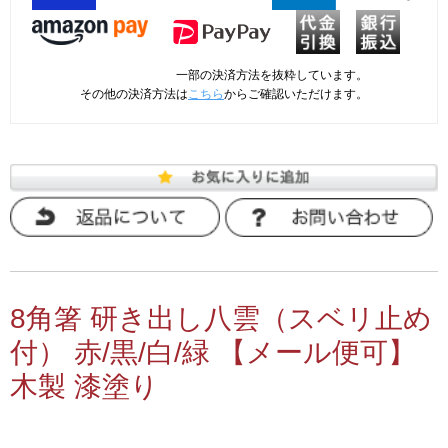
一部の決済方法を抜粋しています。
その他の決済方法は
こちら
からご確認いただけます。
8角箸 研き出し八雲（スベリ止め
付） 赤/黒/白/緑 【メール便可】
木製 漆塗り