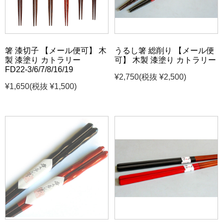
箸 漆切子 【メール便可】 木
うるし箸 総削り 【メール便
製 漆塗り カトラリー
可】 木製 漆塗り カトラリー
FD22-3/6/7/8/16/19
¥2,750
(税抜 ¥2,500)
¥1,650
(税抜 ¥1,500)