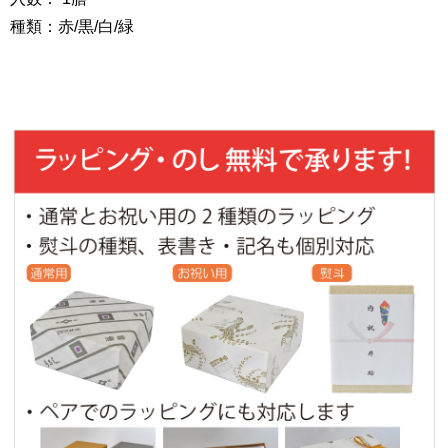
種類：赤/黒/白/緑