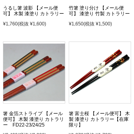
うるし箸 波影 【メール便
竹箸 塗り分け 【メール便
可】 木製 漆塗り カトラリー
可】 漆塗り 竹製 カトラリー
¥1,760
(税抜 ¥1,600)
¥1,650
(税抜 ¥1,500)
箸 金箔ストライプ 【メール
箸 富士桜 【メール便可】 木
便可】 木製 漆塗り カトラリ
製 漆塗り カトラリー【在庫
ー FD22-23/24/25
限り】