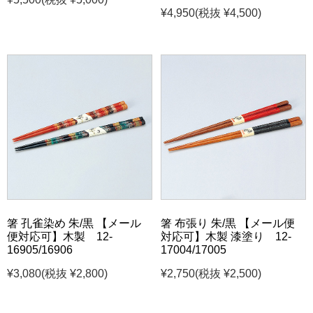
¥4,950
(税抜 ¥4,500)
箸 孔雀染め 朱/黒 【メール
箸 布張り 朱/黒 【メール便
便対応可】木製 12-
対応可】木製 漆塗り 12-
16905/16906
17004/17005
¥3,080
(税抜 ¥2,800)
¥2,750
(税抜 ¥2,500)