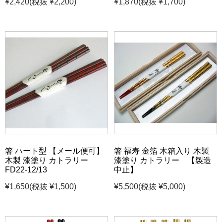
¥2,420
(税抜 ¥2,200)
¥1,870
(税抜 ¥1,700)
箸 ハート型 【メール便可】
箸 福寿 金箔 木箱入り 木製
木製 漆塗り カトラリー
漆塗り カトラリー 【製造
FD22-12/13
中止】
¥1,650
(税抜 ¥1,500)
¥5,500
(税抜 ¥5,000)