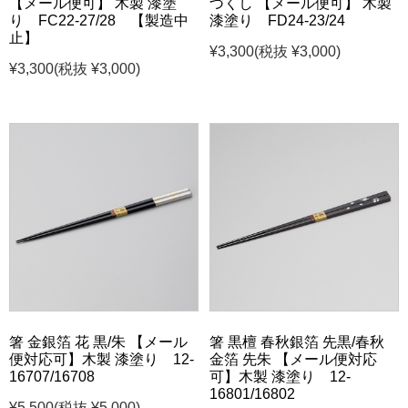
【メール便可】 木製 漆塗
づくし 【メール便可】 木製
り FC22-27/28 【製造中
漆塗り FD24-23/24
止】
¥3,300
(税抜 ¥3,000)
¥3,300
(税抜 ¥3,000)
箸 金銀箔 花 黒/朱 【メール
箸 黒檀 春秋銀箔 先黒/春秋
便対応可】木製 漆塗り 12-
金箔 先朱 【メール便対応
16707/16708
可】木製 漆塗り 12-
16801/16802
¥5,500
(税抜 ¥5,000)