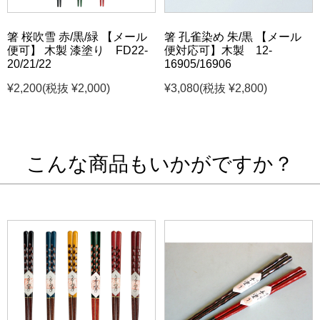
箸 桜吹雪 赤/黒/緑 【メール
箸 孔雀染め 朱/黒 【メール
便可】 木製 漆塗り FD22-
便対応可】木製 12-
20/21/22
16905/16906
¥2,200
(税抜 ¥2,000)
¥3,080
(税抜 ¥2,800)
こんな商品もいかがですか？