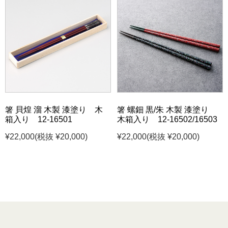
箸 貝煌 溜 木製 漆塗り 木
箸 螺鈿 黒/朱 木製 漆塗り
箱入り 12-16501
木箱入り 12-16502/16503
¥22,000
(税抜 ¥20,000)
¥22,000
(税抜 ¥20,000)