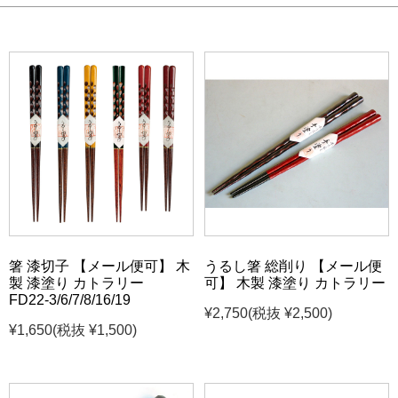
箸 漆切子 【メール便可】 木
うるし箸 総削り 【メール便
製 漆塗り カトラリー
可】 木製 漆塗り カトラリー
FD22-3/6/7/8/16/19
¥2,750
(税抜 ¥2,500)
¥1,650
(税抜 ¥1,500)