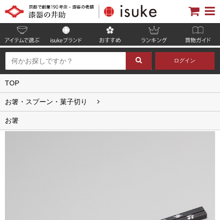
ログイン
TOP
お箸・スプーン・菓子切り
お箸