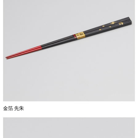
金箔 先朱