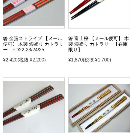
箸 金箔ストライプ 【メール
箸 富士桜 【メール便可】 木
便可】 木製 漆塗り カトラリ
製 漆塗り カトラリー【在庫
ー FD22-23/24/25
限り】
¥2,420
(税抜 ¥2,200)
¥1,870
(税抜 ¥1,700)