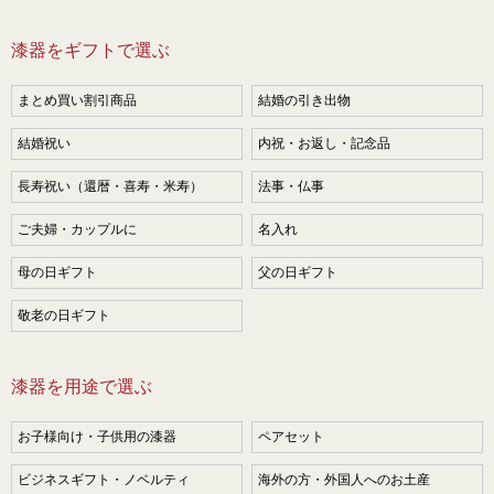
漆器をギフトで選ぶ
まとめ買い割引商品
結婚の引き出物
結婚祝い
内祝・お返し・記念品
長寿祝い（還暦・喜寿・米寿）
法事・仏事
ご夫婦・カップルに
名入れ
母の日ギフト
父の日ギフト
敬老の日ギフト
漆器を用途で選ぶ
お子様向け・子供用の漆器
ペアセット
ビジネスギフト・ノベルティ
海外の方・外国人へのお土産