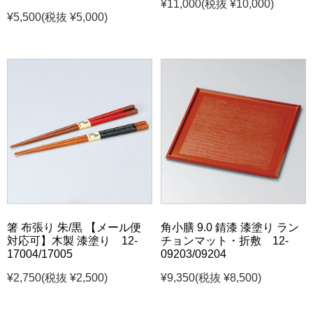
¥11,000
(税抜 ¥10,000)
¥5,500
(税抜 ¥5,000)
箸 布張り 朱/黒 【メール便
角小膳 9.0 錆漆 漆塗り ラン
対応可】木製 漆塗り 12-
チョンマット・折敷 12-
17004/17005
09203/09204
¥2,750
(税抜 ¥2,500)
¥9,350
(税抜 ¥8,500)