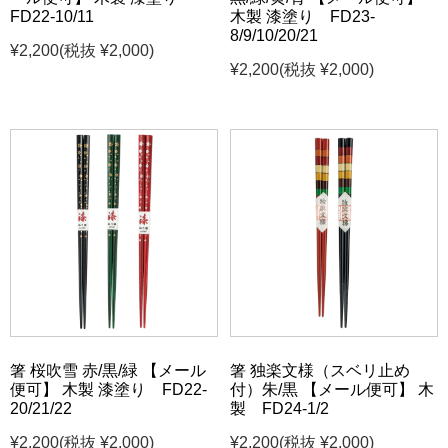
FD22-10/11
木製 漆塗り FD23-
8/9/10/20/21
¥2,200
(税抜 ¥2,000)
¥2,200
(税抜 ¥2,000)
箸 桜吹雪 赤/黒/緑 【メール
箸 独楽文様（スベリ止め
便可】 木製 漆塗り FD22-
付）朱/黒 【メール便可】 木
20/21/22
製 FD24-1/2
¥2,200
(税抜 ¥2,000)
¥2,200
(税抜 ¥2,000)