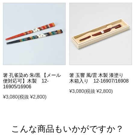
箸 孔雀染め 朱/黒 【メール
箸 玉響 風/雲 木製 漆塗り
便対応可】木製 12-
木箱入り 12-16907/16908
16905/16906
¥3,080
(税抜 ¥2,800)
¥3,080
(税抜 ¥2,800)
こんな商品もいかがですか？