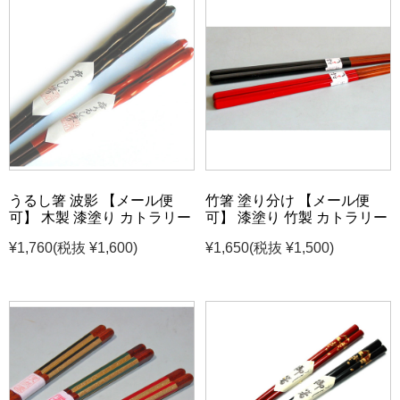
うるし箸 波影 【メール便
竹箸 塗り分け 【メール便
可】 木製 漆塗り カトラリー
可】 漆塗り 竹製 カトラリー
¥1,760
(税抜 ¥1,600)
¥1,650
(税抜 ¥1,500)