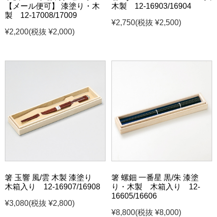
【メール便可】 漆塗り・木
木製 12-16903/16904
製 12-17008/17009
¥2,750
(税抜 ¥2,500)
¥2,200
(税抜 ¥2,000)
箸 玉響 風/雲 木製 漆塗り
箸 螺鈿 一番星 黒/朱 漆塗
木箱入り 12-16907/16908
り・木製 木箱入り 12-
16605/16606
¥3,080
(税抜 ¥2,800)
¥8,800
(税抜 ¥8,000)