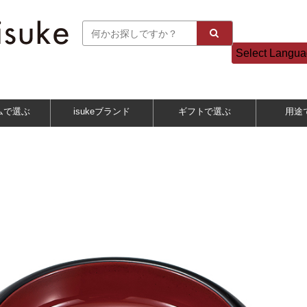
Select Langu
ムで選ぶ
isukeブランド
ギフトで選ぶ
用途