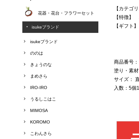
【カテゴリ
花器・花台・フラワーセット
【特徴】 
【ギフト】
isukeブランド
isukeブランド
ののは
商品番号：NC
きょうのな
塗り・素材
まめさら
サイズ： 直
IRO-IRO
入数：5個
うるしこはこ
MIMOSA
KOROMO
こわんさら