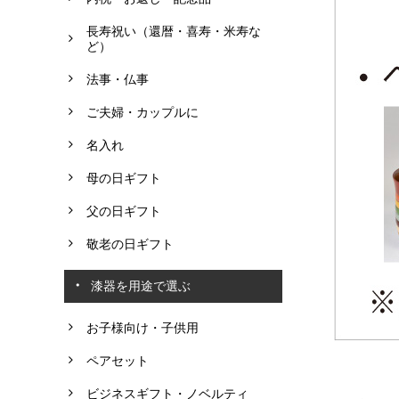
長寿祝い（還暦・喜寿・米寿な
ど）
法事・仏事
ご夫婦・カップルに
名入れ
母の日ギフト
父の日ギフト
敬老の日ギフト
漆器を用途で選ぶ
お子様向け・子供用
ペアセット
ビジネスギフト・ノベルティ