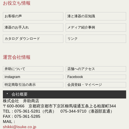
お役立ち情報
お客様の声
漆と漆器の豆知識
漆器のお手入れ
メディア紹介事例
カタログ ダウンロード
リンク
運営会社情報
井助について
店舗へのアクセス
instagram
Facebook
特定商取引法の表示
会員登録・マイページ
会社概要
株式会社 井助商店
〒600-8066 京都府京都市下京区柳馬場通五条上る柏屋町344
TEL：075-361-5281（代表） 075-344-9710（漆器部直通）
FAX：075-361-5285
MAIL：
shikki@isuke.co.jp