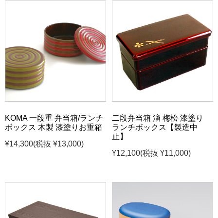
KOMA 一段重 弁当箱/ランチ
二段弁当箱 溜 梅松 漆塗り
ボックス 木製 漆塗りお重箱
ランチボックス【製造中
止】
¥14,300
(税抜 ¥13,000)
¥12,100
(税抜 ¥11,000)