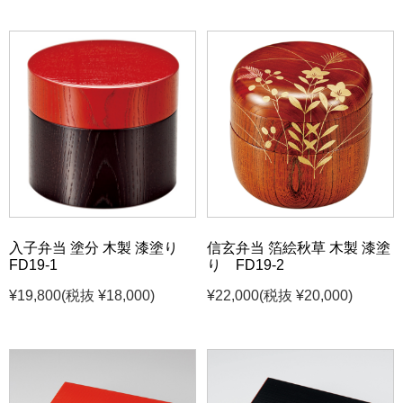
入子弁当 塗分 木製 漆塗り
信玄弁当 箔絵秋草 木製 漆塗
FD19-1
り FD19-2
¥19,800
(税抜 ¥18,000)
¥22,000
(税抜 ¥20,000)