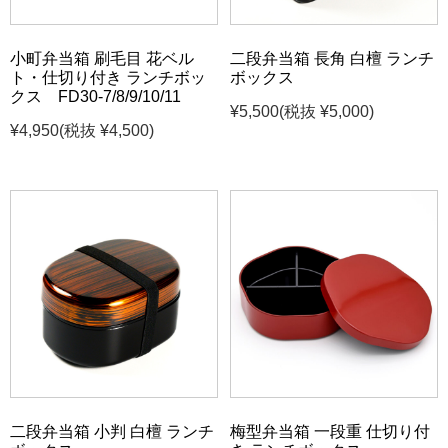
小町弁当箱 刷毛目 花ベル
二段弁当箱 長角 白檀 ランチ
ト・仕切り付き ランチボッ
ボックス
クス FD30-7/8/9/10/11
¥5,500
(税抜 ¥5,000)
¥4,950
(税抜 ¥4,500)
二段弁当箱 小判 白檀 ランチ
梅型弁当箱 一段重 仕切り付