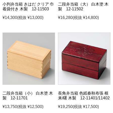
小判弁当箱 きはだ クリア 巾
二段弁当箱（大） 白木塗 木
着袋付き 木製 12-11503
製 12-11502
¥14,300
(税抜 ¥13,000)
¥16,280
(税抜 ¥14,800)
二段弁当箱（小） 白木塗 木
長角弁当箱 色紙春秋布張 根
製 12-11701
来/曙 木製 12-11401/11402
¥13,750
(税抜 ¥12,500)
¥19,250
(税抜 ¥17,500)