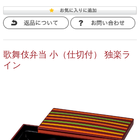
歌舞伎弁当 小（仕切付） 独楽ラ
イン