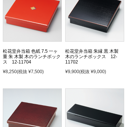
松花堂弁当箱 色紙 7.5 一ヶ
松花堂弁当箱 朱縁 黒 木製
重 朱 木製 木のランチボック
木のランチボックス 12-
ス 12-11704
11702
¥8,250
(税抜 ¥7,500)
¥9,900
(税抜 ¥9,000)