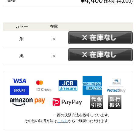
¥4,400
(税抜 ¥4,000)
カラー
在庫
購入
朱
×
黒
×
一部の決済方法を抜粋しています。
その他の決済方法は
こちら
からご確認いただけます。