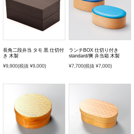
長角二段弁当 タモ 黒 仕切付
ランチBOX 仕切り付き
き 木製
standard/爽 弁当箱 木製
¥9,900
(税抜 ¥9,000)
¥7,700
(税抜 ¥7,000)