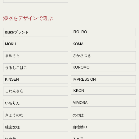
漆器をデザインで選ぶ
IRO-IRO
isukeブランド
MOKU
KOMA
まめさら
さかさつき
KOROMO
うるしこはこ
KINSEN
IMPRESSION
IKKON
こわんさら
MIMOSA
いちりん
きょうのな
ののは
独楽文様
白檀塗り