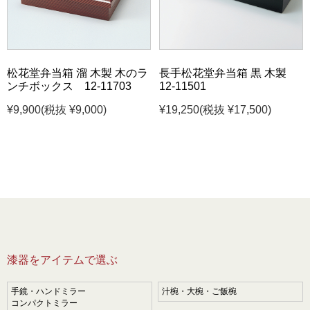
松花堂弁当箱 溜 木製 木のラ
長手松花堂弁当箱 黒 木製
ンチボックス 12-11703
12-11501
¥9,900
(税抜 ¥9,000)
¥19,250
(税抜 ¥17,500)
漆器をアイテムで選ぶ
手鏡・ハンドミラー
汁椀・大椀・ご飯椀
コンパクトミラー